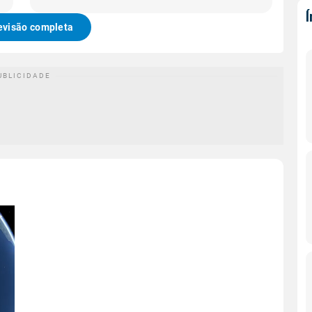
evisão completa