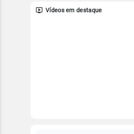
Vídeos em destaque
FAQ