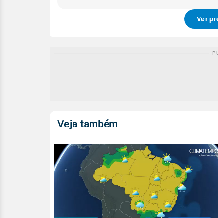
Ver pr
Veja também