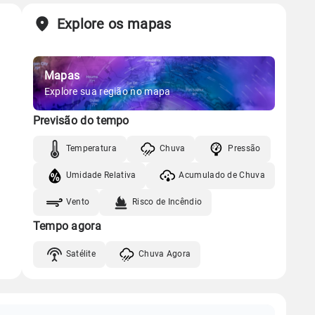
Explore os mapas
Mapas
Explore sua região no mapa
Previsão do tempo
Temperatura
Chuva
Pressão
Umidade Relativa
Acumulado de Chuva
Vento
Risco de Incêndio
Tempo agora
Satélite
Chuva Agora