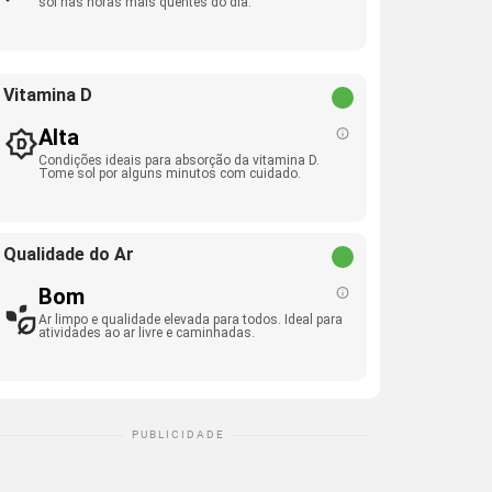
sol nas horas mais quentes do dia.
Vitamina D
Alta
Condições ideais para absorção da vitamina D.
Tome sol por alguns minutos com cuidado.
Qualidade do Ar
Bom
Ar limpo e qualidade elevada para todos. Ideal para
atividades ao ar livre e caminhadas.