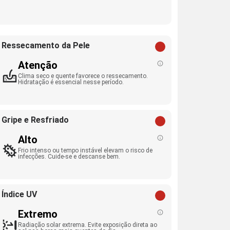
Ressecamento da Pele
Atenção
Clima seco e quente favorece o ressecamento.
Hidratação é essencial nesse período.
Gripe e Resfriado
Alto
Frio intenso ou tempo instável elevam o risco de
infecções. Cuide-se e descanse bem.
Índice UV
Extremo
Radiação solar extrema. Evite exposição direta ao