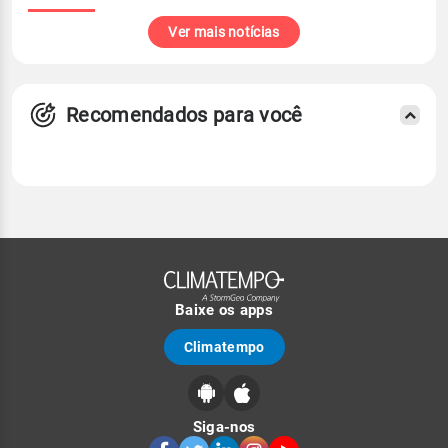
Ver mais notícias
Recomendados para você
Baixe os apps
Climatempo
Siga-nos