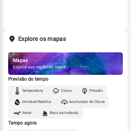
Explore os mapas
Mapas
Explore sua região no mapa
Previsão do tempo
Temperatura
Chuva
Pressão
Umidade Relativa
Acumulado de Chuva
Vento
Risco de Incêndio
Tempo agora