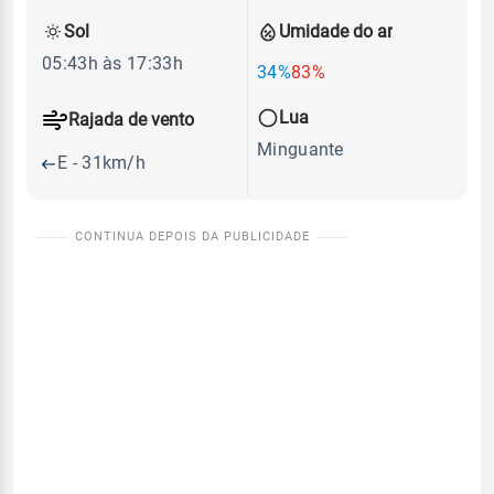
Sol
Umidade do ar
05:43h às 17:33h
34%
83%
Lua
Rajada de vento
Minguante
E - 31km/h