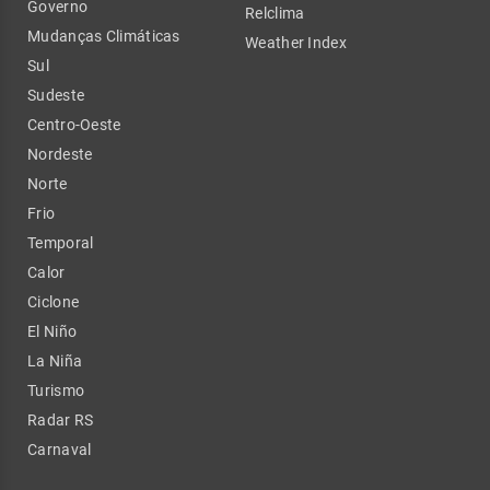
Governo
Relclima
Mudanças Climáticas
Weather Index
Sul
Sudeste
Centro-Oeste
Nordeste
Norte
Frio
Temporal
Calor
Ciclone
El Niño
La Niña
Turismo
Radar RS
Carnaval