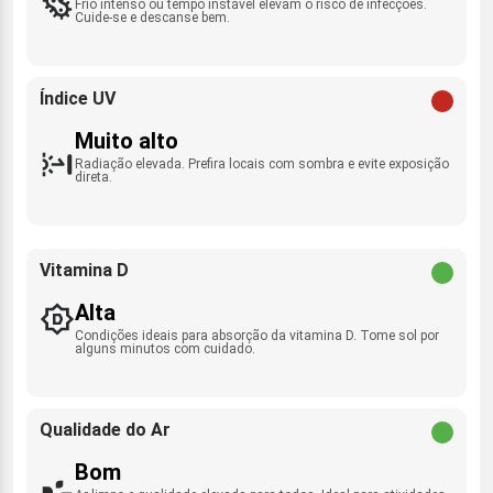
Frio intenso ou tempo instável elevam o risco de infecções.
Cuide-se e descanse bem.
Índice UV
Muito alto
Radiação elevada. Prefira locais com sombra e evite exposição
direta.
Vitamina D
Alta
Condições ideais para absorção da vitamina D. Tome sol por
alguns minutos com cuidado.
Qualidade do Ar
Bom