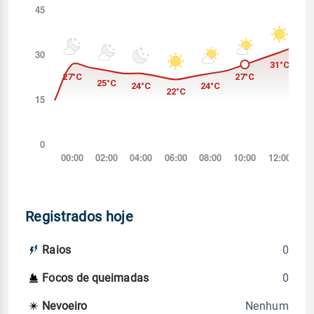
Registrados hoje
0
Raios
0
Focos de queimadas
Nenhum
Nevoeiro