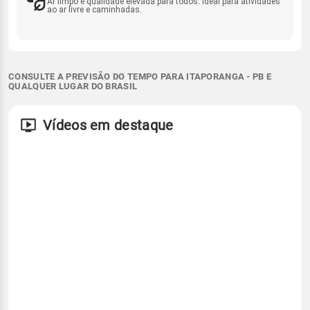
Ar limpo e qualidade elevada para todos. Ideal para atividades
ao ar livre e caminhadas.
CONSULTE A PREVISÃO DO TEMPO PARA ITAPORANGA - PB E
QUALQUER LUGAR DO BRASIL
Vídeos em destaque