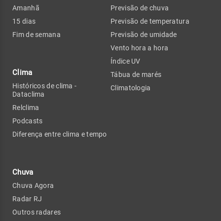
Amanhã
Previsão de chuva
15 dias
Previsão de temperatura
Fim de semana
Previsão de umidade
Vento hora a hora
Índice UV
Clima
Tábua de marés
Históricos de clima -
Climatologia
Dataclima
Relclima
Podcasts
Diferença entre clima e tempo
Chuva
Chuva Agora
Radar RJ
Outros radares