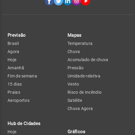
Previsão
Mapas
Brasil
Temperatura
Agora
Chuva
Hoje
Acumulado de chuva
Amanhã
Pressão
Fim de semana
Umidade relativa
15 dias
Vento
Praias
Risco de Incêndio
Aeroportos
Satélite
Chuva Agora
Hub de Cidades
Gráficos
Hoje