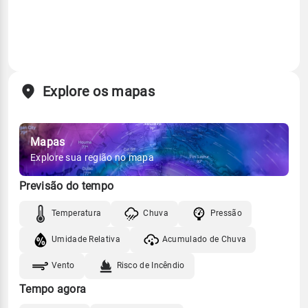
Explore os mapas
Mapas
Explore sua região no mapa
Previsão do tempo
Temperatura
Chuva
Pressão
Umidade Relativa
Acumulado de Chuva
Vento
Risco de Incêndio
Tempo agora