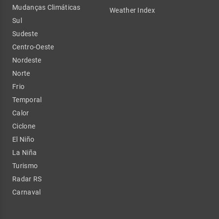
Mudanças Climáticas
Weather Index
Sul
Sudeste
Centro-Oeste
Nordeste
Norte
Frio
Temporal
Calor
Ciclone
El Niño
La Niña
Turismo
Radar RS
Carnaval