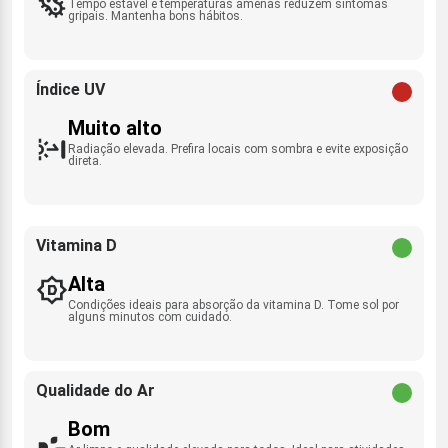
Tempo estável e temperaturas amenas reduzem sintomas
gripais. Mantenha bons hábitos.
Índice UV
Muito alto
Radiação elevada. Prefira locais com sombra e evite exposição
direta.
Vitamina D
Alta
Condições ideais para absorção da vitamina D. Tome sol por
alguns minutos com cuidado.
Qualidade do Ar
Bom