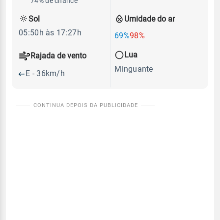
74% de chance
Sol
Umidade do ar
05:50h às 17:27h
69%
98%
Lua
Rajada de vento
Minguante
E - 36km/h