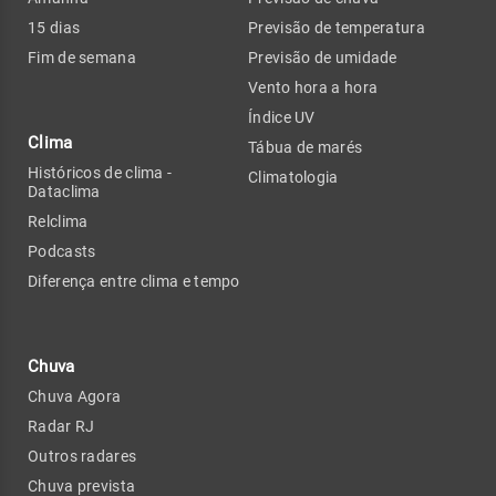
15 dias
Previsão de temperatura
Fim de semana
Previsão de umidade
Vento hora a hora
Índice UV
Clima
Tábua de marés
Históricos de clima -
Climatologia
Dataclima
Relclima
Podcasts
Diferença entre clima e tempo
Chuva
Chuva Agora
Radar RJ
Outros radares
Chuva prevista