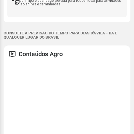
Ar limpo e qualidade elevada para todos. Ideal para atividades
ao ar livre e caminhadas.
CONSULTE A PREVISÃO DO TEMPO PARA DIAS D'ÁVILA - BA E
QUALQUER LUGAR DO BRASIL
Conteúdos Agro