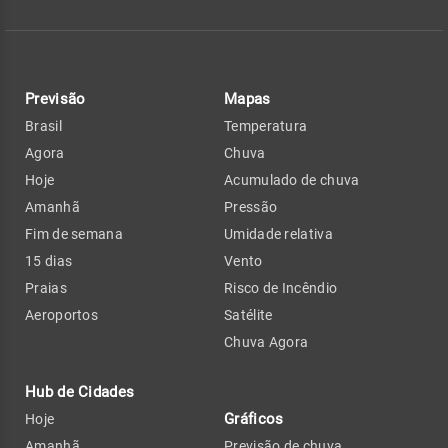
Previsão
Mapas
Brasil
Temperatura
Agora
Chuva
Hoje
Acumulado de chuva
Amanhã
Pressão
Fim de semana
Umidade relativa
15 dias
Vento
Praias
Risco de Incêndio
Aeroportos
Satélite
Chuva Agora
Hub de Cidades
Gráficos
Hoje
Amanhã
Previsão de chuva