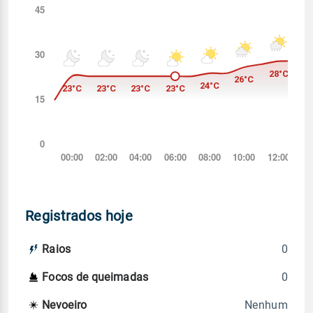
Registrados hoje
0
Raios
0
Focos de queimadas
Nenhum
Nevoeiro