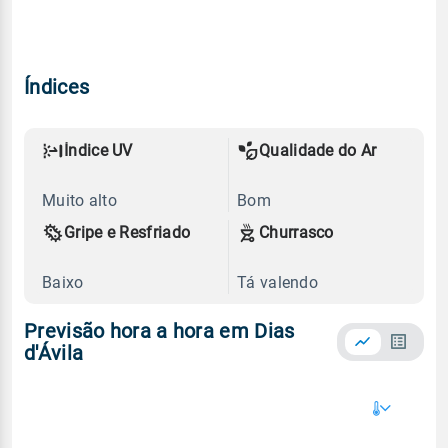
Índices
Índice UV
Qualidade do Ar
Muito alto
Bom
Gripe e Resfriado
Churrasco
Baixo
Tá valendo
Previsão hora a hora em Dias
d'Ávila