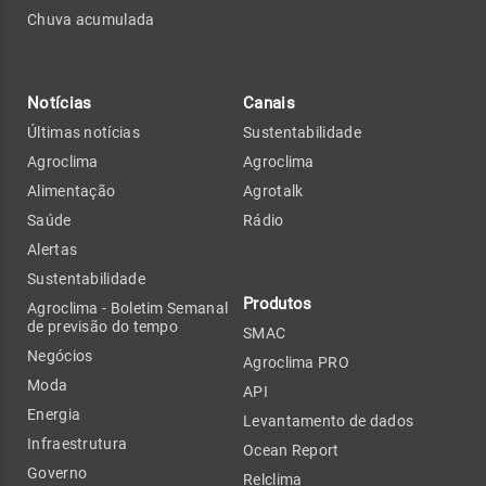
Chuva acumulada
Notícias
Canais
Últimas notícias
Sustentabilidade
Agroclima
Agroclima
Alimentação
Agrotalk
Saúde
Rádio
Alertas
Sustentabilidade
Produtos
Agroclima - Boletim Semanal
de previsão do tempo
SMAC
Negócios
Agroclima PRO
Moda
API
Energia
Levantamento de dados
Infraestrutura
Ocean Report
Governo
Relclima