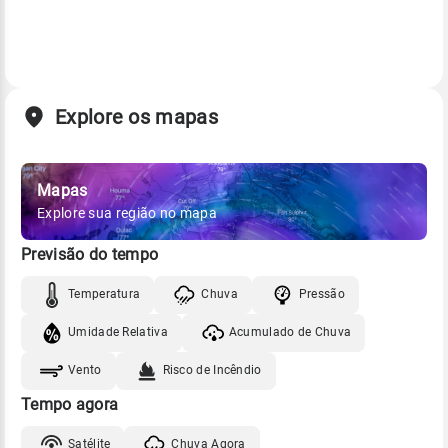
Explore os mapas
Mapas
Explore sua região no mapa
Previsão do tempo
Temperatura
Chuva
Pressão
Umidade Relativa
Acumulado de Chuva
Vento
Risco de Incêndio
Tempo agora
Satélite
Chuva Agora