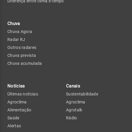
Diferença entre clima e tempo
Chuva
Chuva Agora
Radar RJ
Outros radares
Chuva prevista
Chuva acumulada
Notícias
Canais
Últimas notícias
Sustentabilidade
Agroclima
Agroclima
Alimentação
Agrotalk
Saúde
Rádio
Alertas