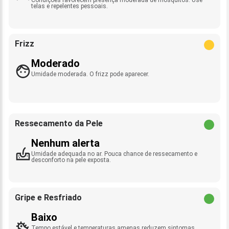
telas e repelentes pessoais.
Frizz
Moderado
Umidade moderada. O frizz pode aparecer.
Ressecamento da Pele
Nenhum alerta
Umidade adequada no ar. Pouca chance de ressecamento e
desconforto na pele exposta.
Gripe e Resfriado
Baixo
Tempo estável e temperaturas amenas reduzem sintomas