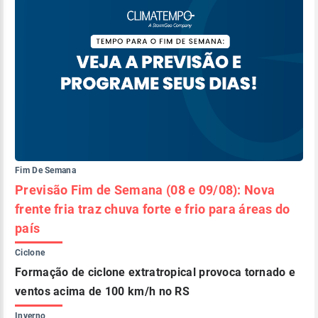
Fim De Semana
Previsão Fim de Semana (08 e 09/08): Nova
frente fria traz chuva forte e frio para áreas do
país
Ciclone
Formação de ciclone extratropical provoca tornado e
ventos acima de 100 km/h no RS
Inverno