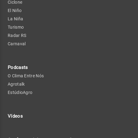
Ciclone
El Niño
La Niña
Turismo
Radar RS
Carnaval
Podcasts
O Clima Entre Nós
Agrotalk
EstúdioAgro
Vídeos