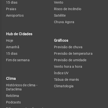
15 dias
Vento
Praias
Risco de Incêndio
Aeroportos
Satélite
Chuva Agora
Hub de Cidades
Gráficos
Hoje
Amanhã
Previsão de chuva
15 dias
Previsão de temperatura
Fim de semana
Previsão de umidade
Vento hora a hora
Índice UV
Clima
Tábua de marés
Históricos de clima -
Climatologia
Dataclima
Relclima
Podcasts