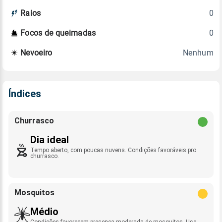
0
Raios
0
Focos de queimadas
Nenhum
Nevoeiro
Índices
Churrasco
Dia ideal
Tempo aberto, com poucas nuvens. Condições favoráveis pro
churrasco.
Mosquitos
Médio
Condições favorecem presença moderada de mosquitos. Use