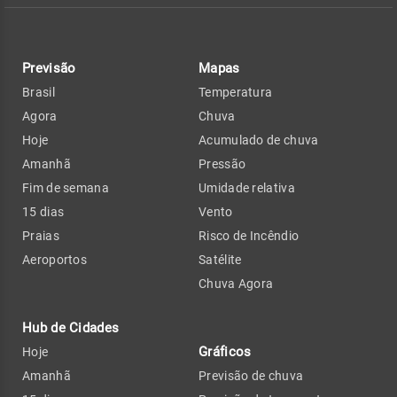
Previsão
Mapas
Brasil
Temperatura
Agora
Chuva
Hoje
Acumulado de chuva
Amanhã
Pressão
Fim de semana
Umidade relativa
15 dias
Vento
Praias
Risco de Incêndio
Aeroportos
Satélite
Chuva Agora
Hub de Cidades
Gráficos
Hoje
Amanhã
Previsão de chuva