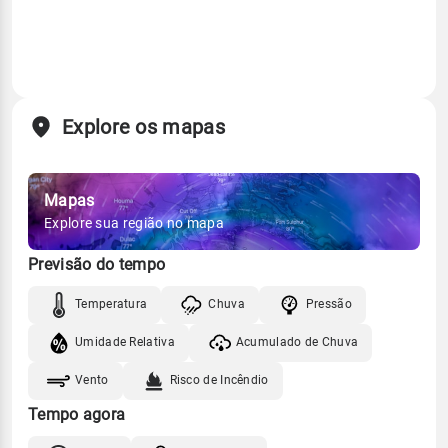
Explore os mapas
Mapas
Explore sua região no mapa
Previsão do tempo
Temperatura
Chuva
Pressão
Umidade Relativa
Acumulado de Chuva
Vento
Risco de Incêndio
Tempo agora