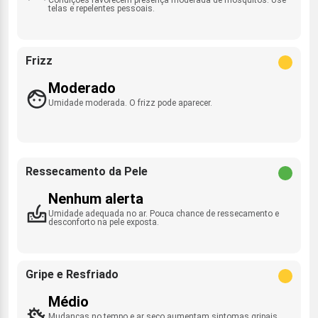
telas e repelentes pessoais.
Frizz
Moderado
Umidade moderada. O frizz pode aparecer.
Ressecamento da Pele
Nenhum alerta
Umidade adequada no ar. Pouca chance de ressecamento e
desconforto na pele exposta.
Gripe e Resfriado
Médio
Mudanças no tempo e ar seco aumentam sintomas gripais.