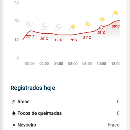
Registrados hoje
0
Raios
0
Focos de queimadas
Fraco
Nevoeiro