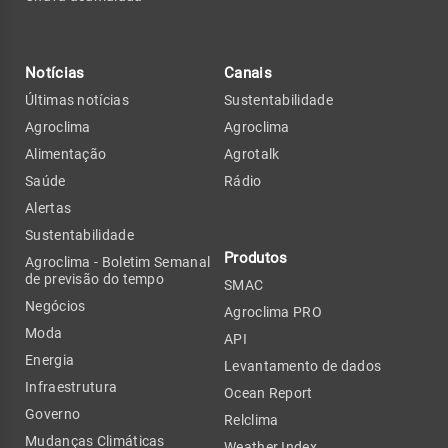
Notícias
Canais
Últimas notícias
Sustentabilidade
Agroclima
Agroclima
Alimentação
Agrotalk
Saúde
Rádio
Alertas
Sustentabilidade
Produtos
Agroclima - Boletim Semanal
de previsão do tempo
SMAC
Negócios
Agroclima PRO
Moda
API
Energia
Levantamento de dados
Infraestrutura
Ocean Report
Governo
Relclima
Mudanças Climáticas
Weather Index