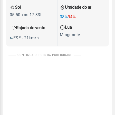
Sol
Umidade do ar
05:50h às 17:33h
38%
94%
Lua
Rajada de vento
Minguante
ESE - 21km/h