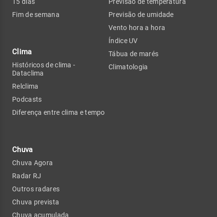
15 dias
Previsão de temperatura
Fim de semana
Previsão de umidade
Vento hora a hora
Índice UV
Clima
Tábua de marés
Históricos de clima -
Climatologia
Dataclima
Relclima
Podcasts
Diferença entre clima e tempo
Chuva
Chuva Agora
Radar RJ
Outros radares
Chuva prevista
Chuva acumulada