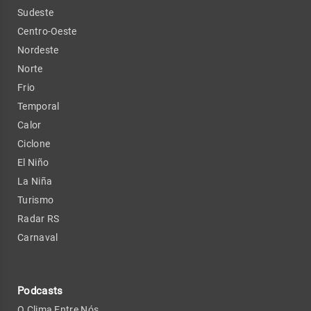
Sudeste
Centro-Oeste
Nordeste
Norte
Frio
Temporal
Calor
Ciclone
El Niño
La Niña
Turismo
Radar RS
Carnaval
Podcasts
O Clima Entre Nós