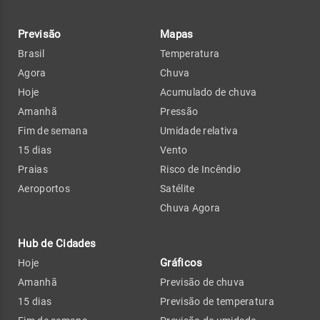
Previsão
Mapas
Brasil
Temperatura
Agora
Chuva
Hoje
Acumulado de chuva
Amanhã
Pressão
Fim de semana
Umidade relativa
15 dias
Vento
Praias
Risco de Incêndio
Aeroportos
Satélite
Chuva Agora
Hub de Cidades
Gráficos
Hoje
Amanhã
Previsão de chuva
15 dias
Previsão de temperatura