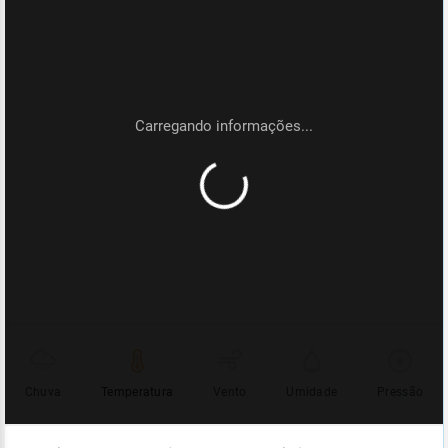
Chuva
Temperatura
Vento
Umidade
Pressão