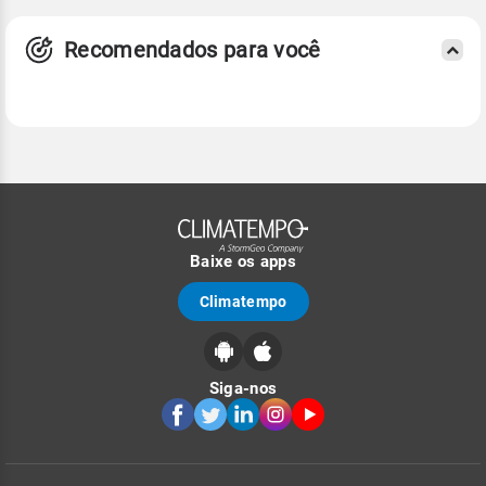
Recomendados para você
Baixe os apps
Climatempo
Siga-nos