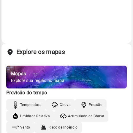
Explore os mapas
Mapas
Explore sua região no mapa
Previsão do tempo
Temperatura
Chuva
Pressão
Umidade Relativa
Acumulado de Chuva
Vento
Risco de Incêndio