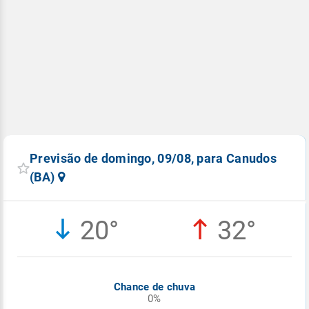
Previsão de domingo, 09/08, para Canudos
(BA)
20°
32°
Chance de chuva
0%