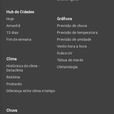
Hub de Cidades
Gráficos
Hoje
Amanhã
Previsão de chuva
15 dias
Previsão de temperatura
Fim de semana
Previsão de umidade
Vento hora a hora
Índice UV
Clima
Tábua de marés
Históricos de clima -
Climatologia
Dataclima
Relclima
Podcasts
Diferença entre clima e tempo
Chuva