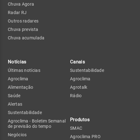
Chuva Agora
Radar RJ
Outros radares
Chuva prevista
Chuva acumulada
Notícias
Canais
Últimas notícias
Sustentabilidade
Agroclima
Agroclima
Alimentação
Agrotalk
Saúde
Rádio
Alertas
Sustentabilidade
Produtos
Agroclima - Boletim Semanal
de previsão do tempo
SMAC
Negócios
Agroclima PRO