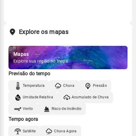
Explore os mapas
Mapas
Explore sua região no mapa
Previsão do tempo
Temperatura
Chuva
Pressão
Umidade Relativa
Acumulado de Chuva
Vento
Risco de Incêndio
Tempo agora
Satélite
Chuva Agora