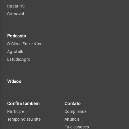
Radar RS
Carnaval
Podcasts
O Clima Entre Nós
Agrotalk
EstúdioAgro
Vídeos
Confira também
Contato
Participe
Compliance
Tempo no seu site
Anuncie
Fale conosco