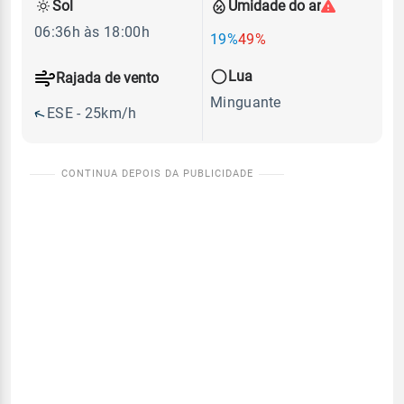
Sol
Umidade do ar
06:36h às 18:00h
19%
49%
Lua
Rajada de vento
Minguante
ESE - 25km/h