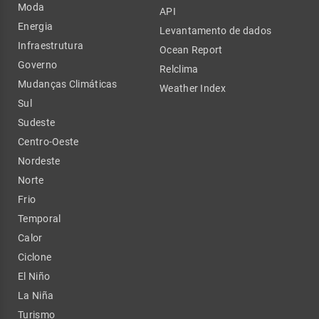
Moda
API
Energia
Levantamento de dados
Infraestrutura
Ocean Report
Governo
Relclima
Mudanças Climáticas
Weather Index
Sul
Sudeste
Centro-Oeste
Nordeste
Norte
Frio
Temporal
Calor
Ciclone
El Niño
La Niña
Turismo