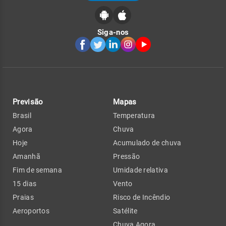
Siga-nos
Previsão
Mapas
Brasil
Temperatura
Agora
Chuva
Hoje
Acumulado de chuva
Amanhã
Pressão
Fim de semana
Umidade relativa
15 dias
Vento
Praias
Risco de Incêndio
Aeroportos
Satélite
Chuva Agora