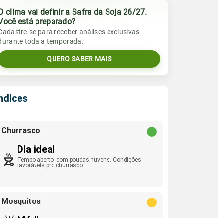
O clima vai definir a Safra da Soja 26/27.
Você está preparado?
Cadastre-se para receber análises exclusivas
durante toda a temporada.
QUERO SABER MAIS
Índices
Churrasco
Dia ideal
Tempo aberto, com poucas nuvens. Condições
favoráveis pro churrasco.
Mosquitos