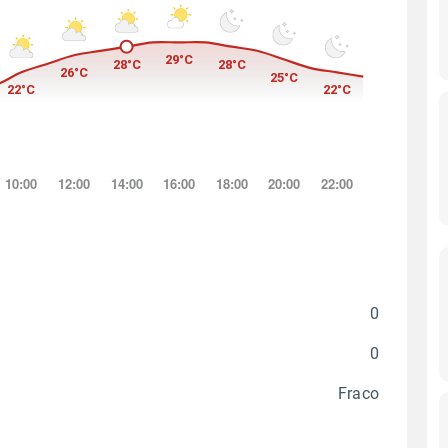
0
0
Fraco