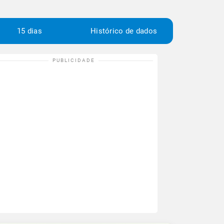
15 dias
Histórico de dados