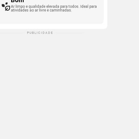
Bom
Ar limpo e qualidade elevada para todos. Ideal para
atividades ao ar livre e caminhadas.