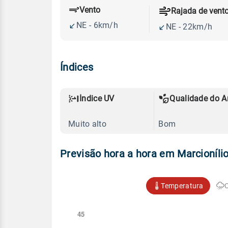
Vento
Rajada de vent
NE - 6km/h
NE - 22km/h
Índices
Índice UV
Qualidade do A
Muito alto
Bom
Previsão hora a hora em Marcioníli
Temperatura