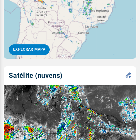
EXPLORAR MAPA
Satélite (nuvens)