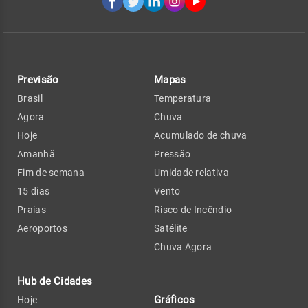
Previsão
Mapas
Brasil
Temperatura
Agora
Chuva
Hoje
Acumulado de chuva
Amanhã
Pressão
Fim de semana
Umidade relativa
15 dias
Vento
Praias
Risco de Incêndio
Aeroportos
Satélite
Chuva Agora
Hub de Cidades
Gráficos
Hoje