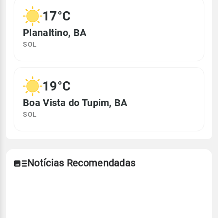
17°C
Planaltino, BA
SOL
19°C
Boa Vista do Tupim, BA
SOL
Notícias Recomendadas