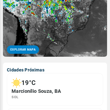
EXPLORAR MAPA
Cidades Próximas
19°C
Marcionílio Souza, BA
SOL