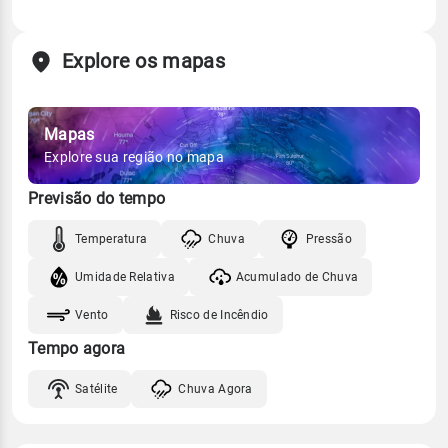
Explore os mapas
Mapas
Explore sua região no mapa
Previsão do tempo
Temperatura
Chuva
Pressão
Umidade Relativa
Acumulado de Chuva
Vento
Risco de Incêndio
Tempo agora
Satélite
Chuva Agora