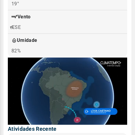
19°
Vento
ESE
Umidade
82%
Atividades Recente