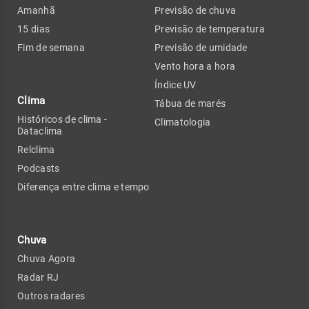
Amanhã
Previsão de chuva
15 dias
Previsão de temperatura
Fim de semana
Previsão de umidade
Vento hora a hora
Índice UV
Clima
Tábua de marés
Históricos de clima -
Climatologia
Dataclima
Relclima
Podcasts
Diferença entre clima e tempo
Chuva
Chuva Agora
Radar RJ
Outros radares