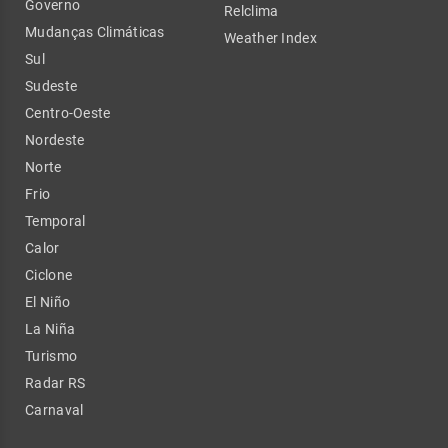
Governo
Relclima
Mudanças Climáticas
Weather Index
Sul
Sudeste
Centro-Oeste
Nordeste
Norte
Frio
Temporal
Calor
Ciclone
El Niño
La Niña
Turismo
Radar RS
Carnaval