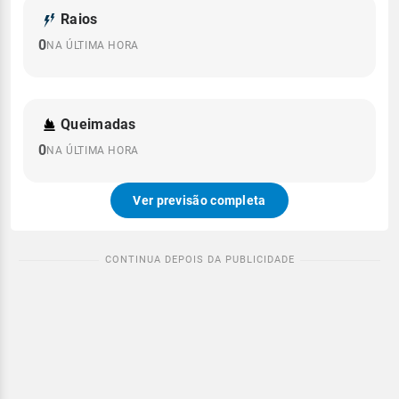
Raios
0
NA ÚLTIMA HORA
Queimadas
0
NA ÚLTIMA HORA
Ver previsão completa