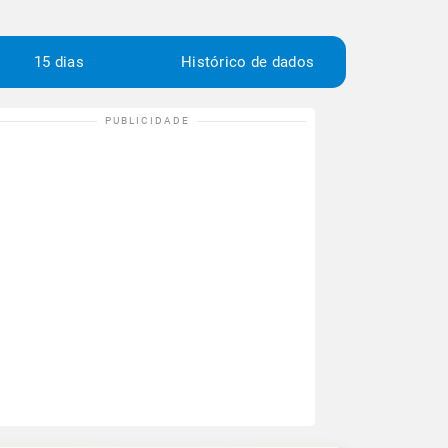
15 dias
Histórico de dados