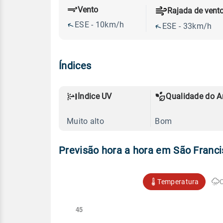
Vento
Rajada de vent
ESE - 10km/h
ESE - 33km/h
Índices
Índice UV
Qualidade do A
Muito alto
Bom
Previsão hora a hora em São Franci
Temperatura