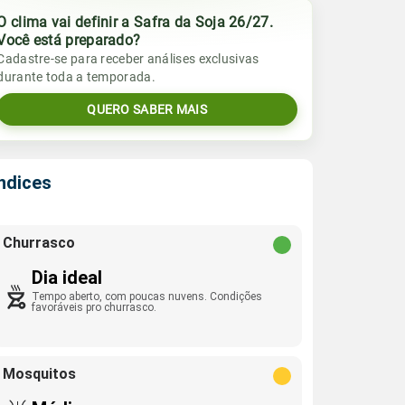
O clima vai definir a Safra da Soja 26/27.
Você está preparado?
Cadastre-se para receber análises exclusivas
durante toda a temporada.
QUERO SABER MAIS
Índices
Churrasco
Dia ideal
Tempo aberto, com poucas nuvens. Condições
favoráveis pro churrasco.
Mosquitos