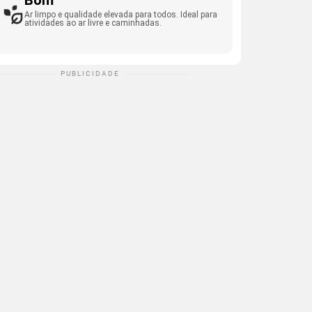
Bom
Ar limpo e qualidade elevada para todos. Ideal para
atividades ao ar livre e caminhadas.