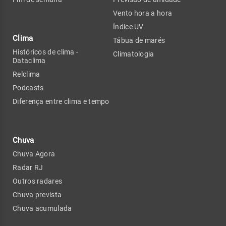
Vento hora a hora
Índice UV
Clima
Tábua de marés
Históricos de clima -
Climatologia
Dataclima
Relclima
Podcasts
Diferença entre clima e tempo
Chuva
Chuva Agora
Radar RJ
Outros radares
Chuva prevista
Chuva acumulada