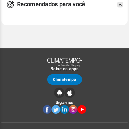
Recomendados para você
Baixe os apps
Climatempo
Siga-nos