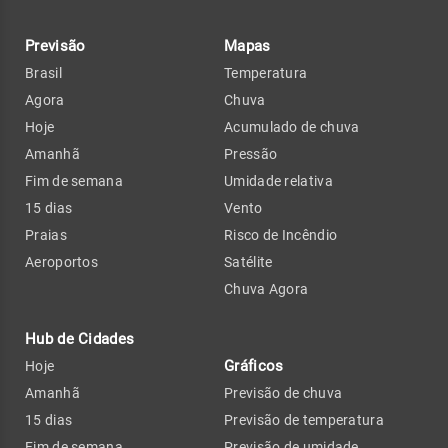
Previsão
Mapas
Brasil
Temperatura
Agora
Chuva
Hoje
Acumulado de chuva
Amanhã
Pressão
Fim de semana
Umidade relativa
15 dias
Vento
Praias
Risco de Incêndio
Aeroportos
Satélite
Chuva Agora
Hub de Cidades
Gráficos
Hoje
Amanhã
Previsão de chuva
15 dias
Previsão de temperatura
Fim de semana
Previsão de umidade