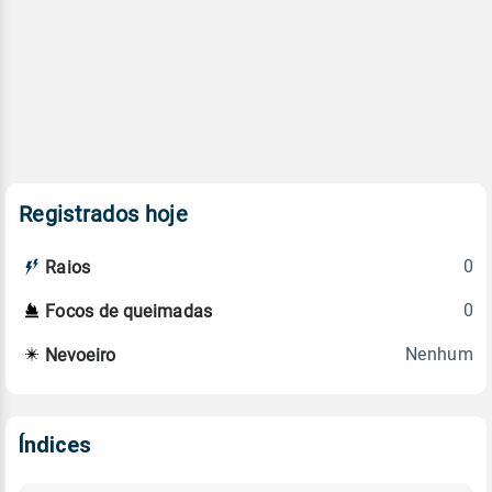
Registrados hoje
0
Raios
0
Focos de queimadas
Nenhum
Nevoeiro
Índices