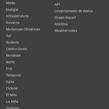
Moda
API
Energia
Levantamento de dados
Infraestrutura
Ocean Report
Governo
Relclima
Mudanças Climáticas
Weather Index
Sul
Sudeste
Centro-Oeste
Nordeste
Norte
Frio
Temporal
Calor
Ciclone
El Niño
La Niña
Turismo