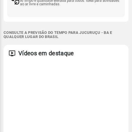
Ar limpo e qualidade elevada para todos. Ideal para atividades
ao ar livre e caminhadas.
CONSULTE A PREVISÃO DO TEMPO PARA JUCURUÇU - BA E
QUALQUER LUGAR DO BRASIL
Vídeos em destaque