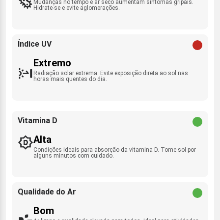
Mudanças no tempo e ar seco aumentam sintomas gripais.
Hidrate-se e evite aglomerações.
Índice UV
Extremo
Radiação solar extrema. Evite exposição direta ao sol nas
horas mais quentes do dia.
Vitamina D
Alta
Condições ideais para absorção da vitamina D. Tome sol por
alguns minutos com cuidado.
Qualidade do Ar
Bom