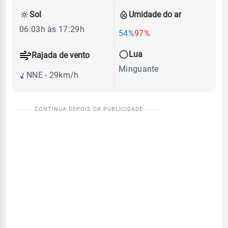
Sol
Umidade do ar
06:03h às 17:29h
54%
97%
Lua
Rajada de vento
Minguante
NNE - 29km/h