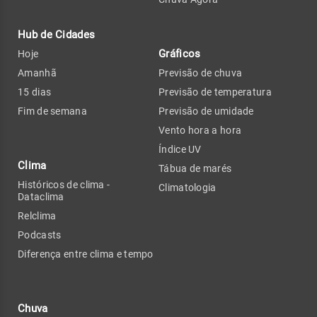
Hub de Cidades
Gráficos
Hoje
Amanhã
Previsão de chuva
15 dias
Previsão de temperatura
Fim de semana
Previsão de umidade
Vento hora a hora
Índice UV
Clima
Tábua de marés
Históricos de clima -
Climatologia
Dataclima
Relclima
Podcasts
Diferença entre clima e tempo
Chuva