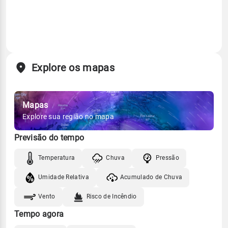
Explore os mapas
Mapas
Explore sua região no mapa
Previsão do tempo
Temperatura
Chuva
Pressão
Umidade Relativa
Acumulado de Chuva
Vento
Risco de Incêndio
Tempo agora