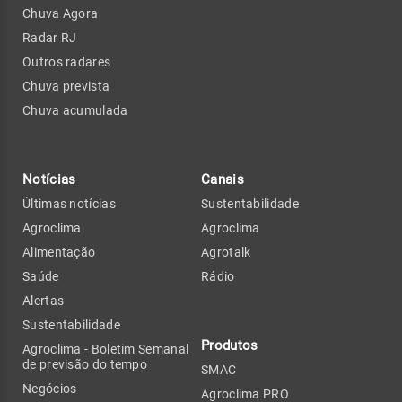
Chuva Agora
Radar RJ
Outros radares
Chuva prevista
Chuva acumulada
Notícias
Canais
Últimas notícias
Sustentabilidade
Agroclima
Agroclima
Alimentação
Agrotalk
Saúde
Rádio
Alertas
Sustentabilidade
Produtos
Agroclima - Boletim Semanal
de previsão do tempo
SMAC
Negócios
Agroclima PRO