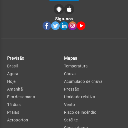
Siga-nos
Previsão
Mapas
Brasil
Temperatura
Agora
Chuva
Hoje
Acumulado de chuva
Amanhã
Pressão
Fim de semana
Umidade relativa
15 dias
Vento
Praias
Risco de Incêndio
Aeroportos
Satélite
Chuva Agora