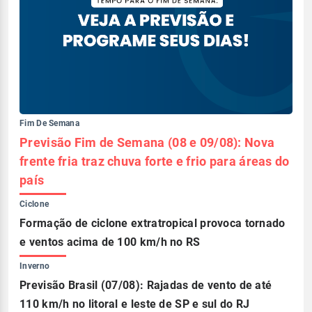
Fim De Semana
Previsão Fim de Semana (08 e 09/08): Nova
frente fria traz chuva forte e frio para áreas do
país
Ciclone
Formação de ciclone extratropical provoca tornado
e ventos acima de 100 km/h no RS
Inverno
Previsão Brasil (07/08): Rajadas de vento de até
110 km/h no litoral e leste de SP e sul do RJ