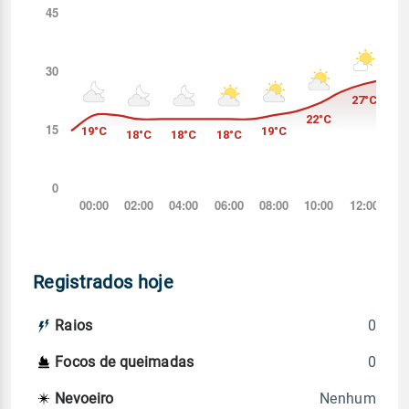
Registrados hoje
0
Raios
0
Focos de queimadas
Nenhum
Nevoeiro