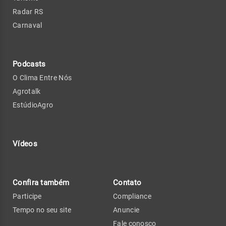
Radar RS
Carnaval
Podcasts
O Clima Entre Nós
Agrotalk
EstúdioAgro
Vídeos
Confira também
Contato
Participe
Compliance
Tempo no seu site
Anuncie
Fale conosco