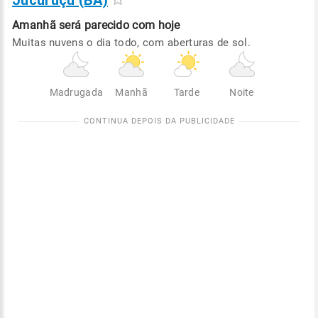
Jucuruçu (BA)
Amanhã será
parecido com hoje
Muitas nuvens o dia todo, com aberturas de sol.
Madrugada
Manhã
Tarde
Noite