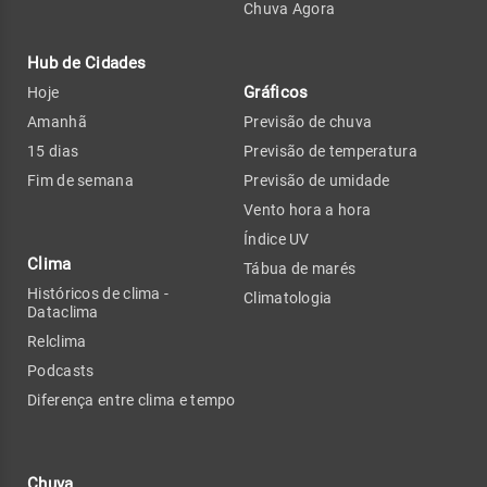
Chuva Agora
Hub de Cidades
Gráficos
Hoje
Amanhã
Previsão de chuva
15 dias
Previsão de temperatura
Fim de semana
Previsão de umidade
Vento hora a hora
Índice UV
Clima
Tábua de marés
Históricos de clima -
Climatologia
Dataclima
Relclima
Podcasts
Diferença entre clima e tempo
Chuva