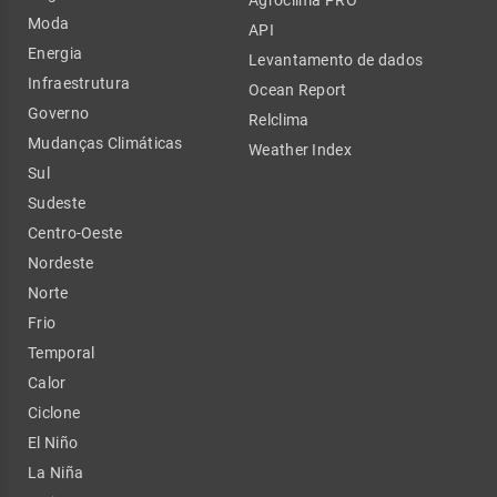
Moda
API
Energia
Levantamento de dados
Infraestrutura
Ocean Report
Governo
Relclima
Mudanças Climáticas
Weather Index
Sul
Sudeste
Centro-Oeste
Nordeste
Norte
Frio
Temporal
Calor
Ciclone
El Niño
La Niña