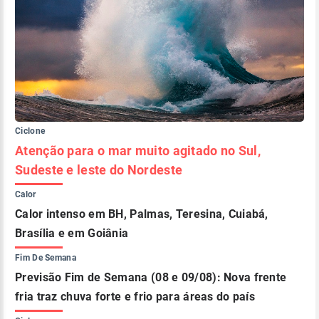
Ciclone
Atenção para o mar muito agitado no Sul,
Sudeste e leste do Nordeste
Calor
Calor intenso em BH, Palmas, Teresina, Cuiabá,
Brasília e em Goiânia
Fim De Semana
Previsão Fim de Semana (08 e 09/08): Nova frente
fria traz chuva forte e frio para áreas do país