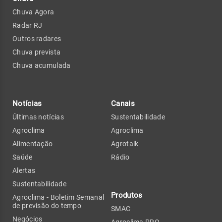
Chuva Agora
Radar RJ
Outros radares
Chuva prevista
Chuva acumulada
Notícias
Canais
Últimas notícias
Sustentabilidade
Agroclima
Agroclima
Alimentação
Agrotalk
Saúde
Rádio
Alertas
Sustentabilidade
Produtos
Agroclima - Boletim Semanal
de previsão do tempo
SMAC
Negócios
Agroclima PRO