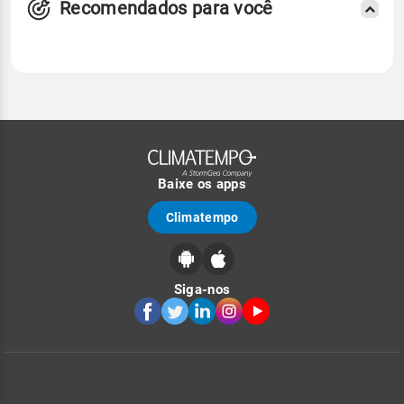
Recomendados para você
Baixe os apps
Climatempo
Siga-nos