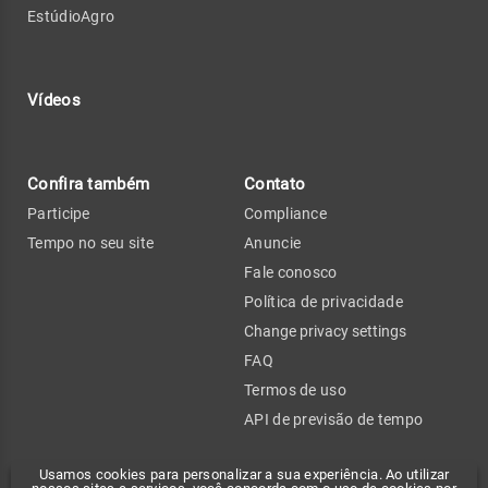
EstúdioAgro
Vídeos
Confira também
Contato
Participe
Compliance
Tempo no seu site
Anuncie
Fale conosco
Política de privacidade
Change privacy settings
FAQ
Termos de uso
API de previsão de tempo
Usamos cookies para personalizar a sua experiência. Ao utilizar