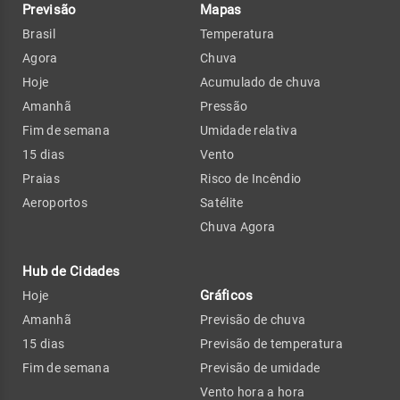
Previsão
Mapas
Brasil
Temperatura
Agora
Chuva
Hoje
Acumulado de chuva
Amanhã
Pressão
Fim de semana
Umidade relativa
15 dias
Vento
Praias
Risco de Incêndio
Aeroportos
Satélite
Chuva Agora
Hub de Cidades
Gráficos
Hoje
Amanhã
Previsão de chuva
15 dias
Previsão de temperatura
Fim de semana
Previsão de umidade
Vento hora a hora