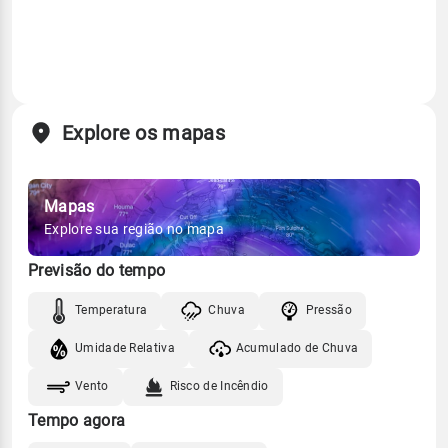
Explore os mapas
Mapas
Explore sua região no mapa
Previsão do tempo
Temperatura
Chuva
Pressão
Umidade Relativa
Acumulado de Chuva
Vento
Risco de Incêndio
Tempo agora