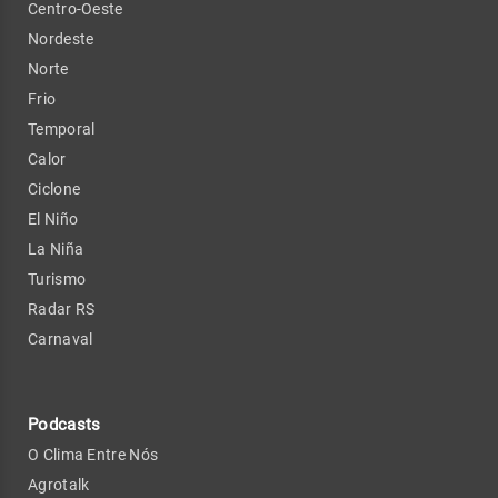
Centro-Oeste
Nordeste
Norte
Frio
Temporal
Calor
Ciclone
El Niño
La Niña
Turismo
Radar RS
Carnaval
Podcasts
O Clima Entre Nós
Agrotalk