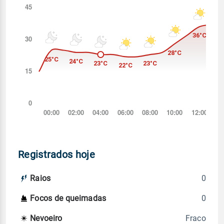
Registrados hoje
0
Raios
0
Focos de queimadas
Fraco
Nevoeiro