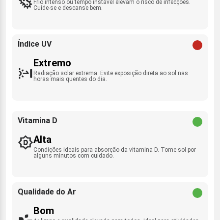
Frio intenso ou tempo instável elevam o risco de infecções.
Cuide-se e descanse bem.
Índice UV
Extremo
Radiação solar extrema. Evite exposição direta ao sol nas
horas mais quentes do dia.
Vitamina D
Alta
Condições ideais para absorção da vitamina D. Tome sol por
alguns minutos com cuidado.
Qualidade do Ar
Bom