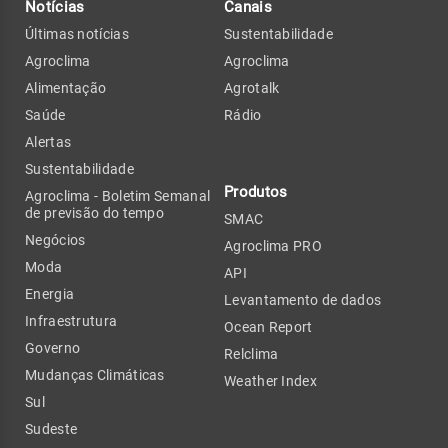
Notícias
Canais
Últimas notícias
Sustentabilidade
Agroclima
Agroclima
Alimentação
Agrotalk
Saúde
Rádio
Alertas
Sustentabilidade
Produtos
Agroclima - Boletim Semanal
de previsão do tempo
SMAC
Negócios
Agroclima PRO
Moda
API
Energia
Levantamento de dados
Infraestrutura
Ocean Report
Governo
Relclima
Mudanças Climáticas
Weather Index
Sul
Sudeste