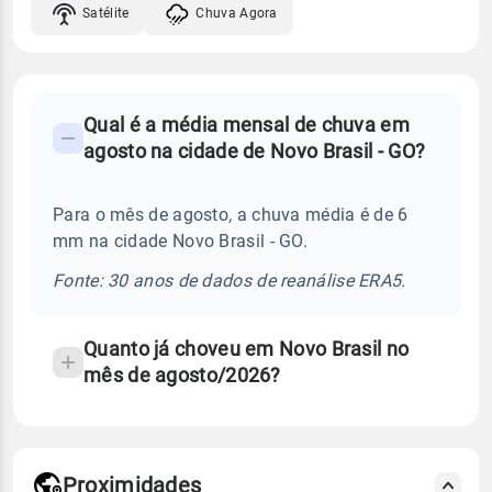
Satélite
Chuva Agora
FAQ
Qual é a média mensal de chuva em
-
agosto na cidade de Novo Brasil - GO?
Perguntas
frequentes
Para o mês de agosto, a chuva média é de 6
sobre
mm na cidade Novo Brasil - GO.
chuva
e
Fonte: 30 anos de dados de reanálise ERA5.
temperatura
Quanto já choveu em Novo Brasil no
mês de agosto/2026?
Proximidades