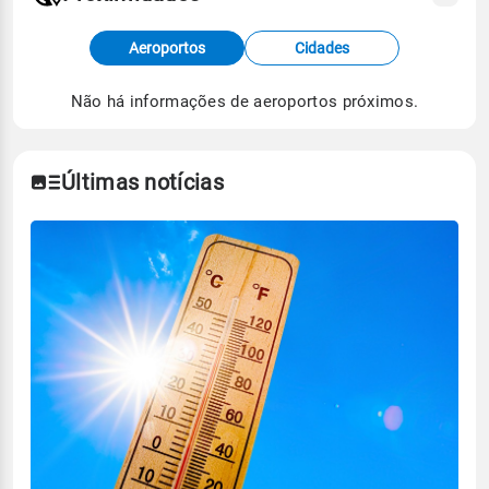
Fonte: dados combinados de estações
Aeroportos
Cidades
meteorológicas e satélite do Centro de Previsão
de Tempo e Estudos Climáticos (CPTEC).
Não há informações de aeroportos próximos.
Para obter mais informações sobre os dados
climáticos,
clique aqui.
Últimas notícias