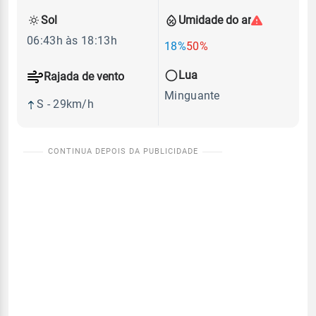
Sol
Umidade do ar
06:43h às 18:13h
18%
50%
Lua
Rajada de vento
Minguante
S - 29km/h