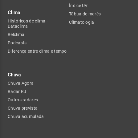
Índice UV
Clima
Tábua de marés
Históricos de clima -
Climatologia
Dataclima
Relclima
Podcasts
Diferença entre clima e tempo
Chuva
Chuva Agora
Radar RJ
Outros radares
Chuva prevista
Chuva acumulada