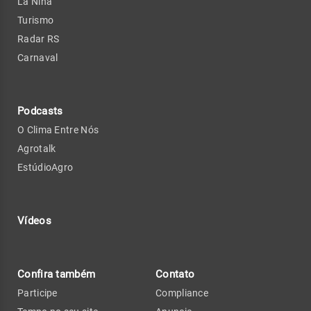
La Niña
Turismo
Radar RS
Carnaval
Podcasts
O Clima Entre Nós
Agrotalk
EstúdioAgro
Vídeos
Confira também
Contato
Participe
Compliance