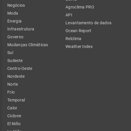
Negócios
Agroclima PRO
Moda
API
Energia
Levantamento de dados
Infraestrutura
Ocean Report
Governo
Relclima
Mudanças Climáticas
Weather Index
Sul
Sudeste
Centro-Oeste
Nordeste
Norte
Frio
Temporal
Calor
Ciclone
El Niño