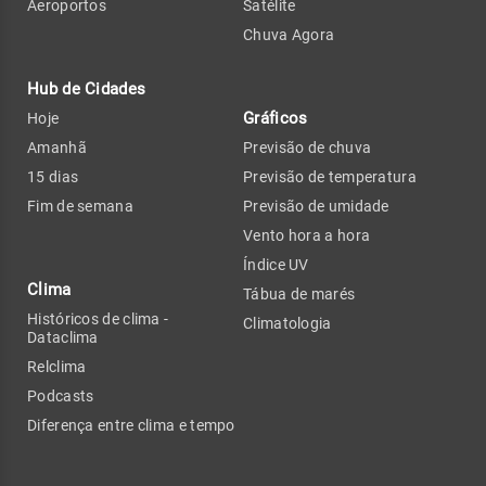
Aeroportos
Satélite
Chuva Agora
Hub de Cidades
Gráficos
Hoje
Amanhã
Previsão de chuva
15 dias
Previsão de temperatura
Fim de semana
Previsão de umidade
Vento hora a hora
Índice UV
Clima
Tábua de marés
Históricos de clima -
Climatologia
Dataclima
Relclima
Podcasts
Diferença entre clima e tempo