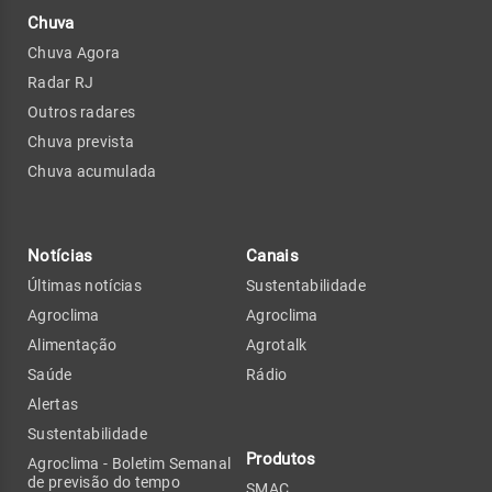
Chuva
Chuva Agora
Radar RJ
Outros radares
Chuva prevista
Chuva acumulada
Notícias
Canais
Últimas notícias
Sustentabilidade
Agroclima
Agroclima
Alimentação
Agrotalk
Saúde
Rádio
Alertas
Sustentabilidade
Produtos
Agroclima - Boletim Semanal
de previsão do tempo
SMAC