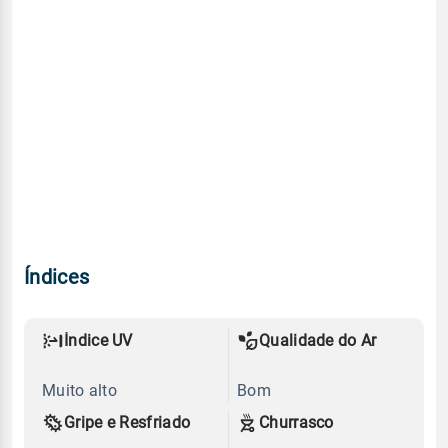
Índices
Índice UV
Qualidade do Ar
Muito alto
Bom
Gripe e Resfriado
Churrasco