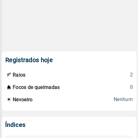
Registrados hoje
2
Raios
0
Focos de queimadas
Nenhum
Nevoeiro
Índices