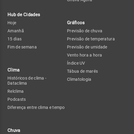
Hub de Cidades
Gráficos
Hoje
Amanhã
Previsão de chuva
15 dias
Previsão de temperatura
Fim de semana
Previsão de umidade
Vento hora a hora
Índice UV
Clima
Tábua de marés
Históricos de clima -
Climatologia
Dataclima
Relclima
Podcasts
Diferença entre clima e tempo
Chuva