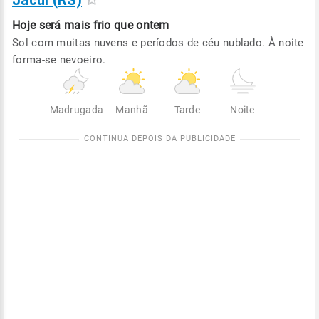
Jacuí (RS)
Hoje será
mais frio que ontem
Sol com muitas nuvens e períodos de céu nublado. À noite
forma-se nevoeiro.
Madrugada
Manhã
Tarde
Noite