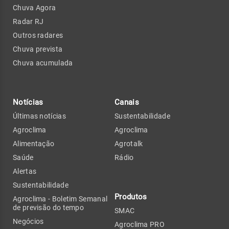
Chuva Agora
Radar RJ
Outros radares
Chuva prevista
Chuva acumulada
Notícias
Canais
Últimas notícias
Sustentabilidade
Agroclima
Agroclima
Alimentação
Agrotalk
Saúde
Rádio
Alertas
Sustentabilidade
Produtos
Agroclima - Boletim Semanal
de previsão do tempo
SMAC
Negócios
Agroclima PRO