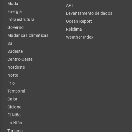
Moda
API
Energia
Levantamento de dados
Infraestrutura
Ocean Report
Governo
Relclima
Mudanças Climáticas
Weather Index
Sul
Sudeste
Centro-Oeste
Nordeste
Norte
Frio
Temporal
Calor
Ciclone
El Niño
La Niña
Turismo