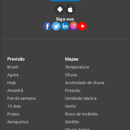
Siga-nos
Previsão
Mapas
Brasil
Temperatura
Agora
Chuva
Hoje
Acumulado de chuva
Amanhã
Pressão
Fim de semana
Umidade relativa
15 dias
Vento
Praias
Risco de Incêndio
Aeroportos
Satélite
Chuva Agora