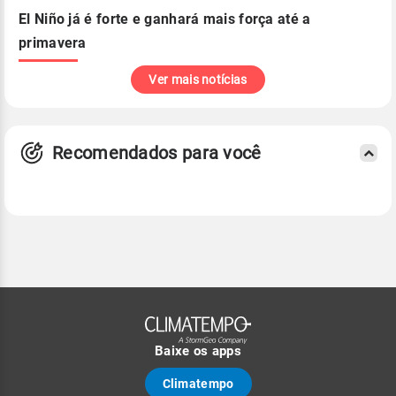
El Niño já é forte e ganhará mais força até a
primavera
Ver mais notícias
Recomendados para você
Baixe os apps
Climatempo