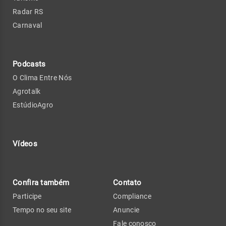
Radar RS
Carnaval
Podcasts
O Clima Entre Nós
Agrotalk
EstúdioAgro
Vídeos
Confira também
Contato
Participe
Compliance
Tempo no seu site
Anuncie
Fale conosco