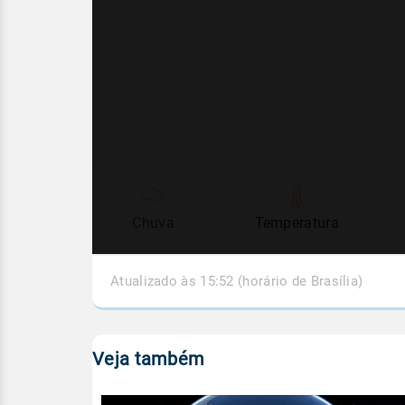
Chuva
Temperatura
Atualizado às 15:52 (horário de Brasília)
Veja também