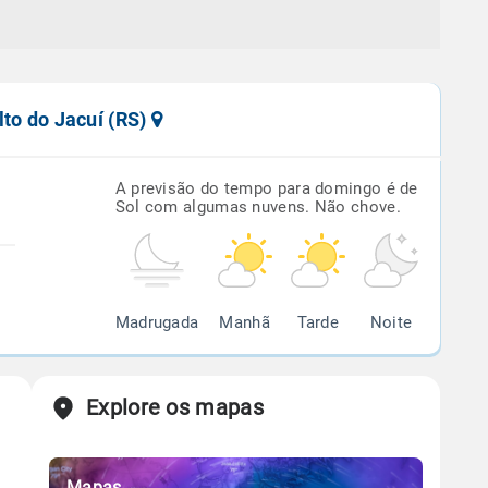
lto do Jacuí (RS)
A previsão do tempo para domingo é de
Sol com algumas nuvens. Não chove.
Madrugada
Manhã
Tarde
Noite
Explore os mapas
Mapas