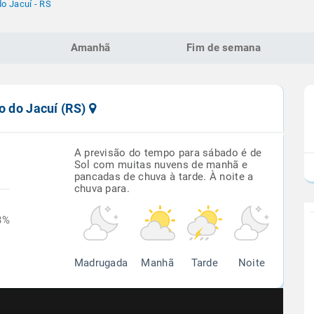
do Jacuí - RS
Amanhã
Fim de semana
o do Jacuí (RS)
A previsão do tempo para sábado é de
Sol com muitas nuvens de manhã e
pancadas de chuva à tarde. À noite a
chuva para.
3%
Madrugada
Manhã
Tarde
Noite