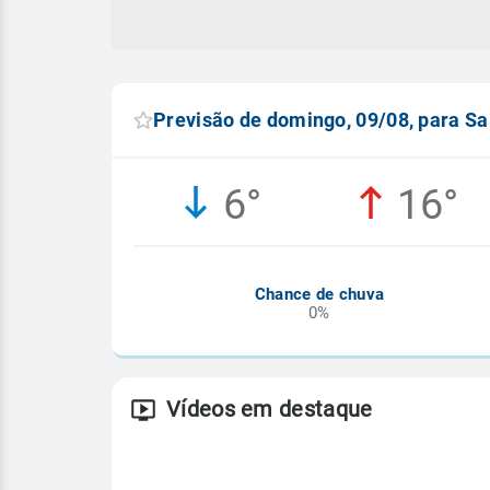
Previsão de domingo, 09/08, para Sa
6°
16°
Chance de chuva
0%
Vídeos em destaque