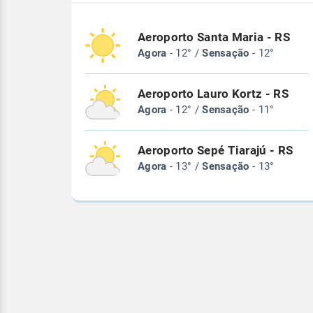
Aeroporto Santa Maria - RS
Agora
- 12° /
Sensação
- 12°
Aeroporto Lauro Kortz - RS
Agora
- 12° /
Sensação
- 11°
Aeroporto Sepé Tiarajú - RS
Agora
- 13° /
Sensação
- 13°