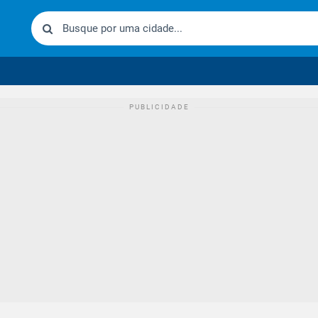
urídico brasileiro