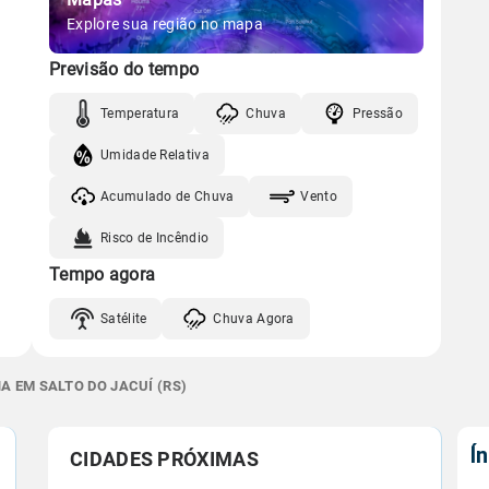
Explore sua região no mapa
Previsão do tempo
Temperatura
Chuva
Pressão
Umidade Relativa
Acumulado de Chuva
Vento
Risco de Incêndio
Tempo agora
Satélite
Chuva Agora
A EM SALTO DO JACUÍ (RS)
Í
CIDADES PRÓXIMAS