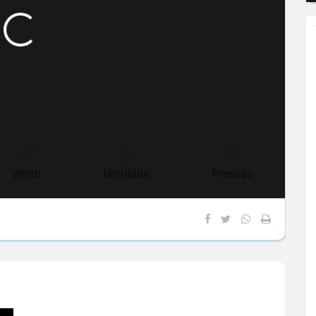
Vento
Umidade
Pressão