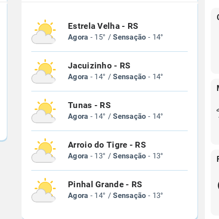
Estrela Velha - RS
Agora
- 15° /
Sensação
- 14°
Jacuizinho - RS
Agora
- 14° /
Sensação
- 14°
Tunas - RS
Agora
- 14° /
Sensação
- 14°
Arroio do Tigre - RS
Agora
- 13° /
Sensação
- 13°
Pinhal Grande - RS
Agora
- 14° /
Sensação
- 13°