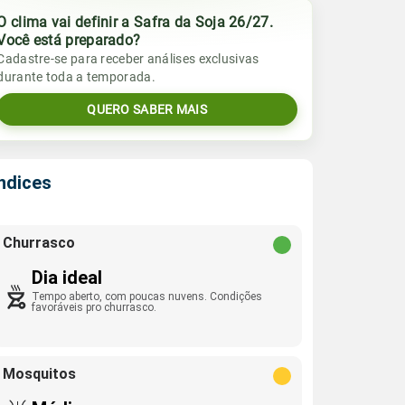
O clima vai definir a Safra da Soja 26/27.
Você está preparado?
Cadastre-se para receber análises exclusivas
durante toda a temporada.
QUERO SABER MAIS
Índices
Churrasco
Dia ideal
Tempo aberto, com poucas nuvens. Condições
favoráveis pro churrasco.
Mosquitos