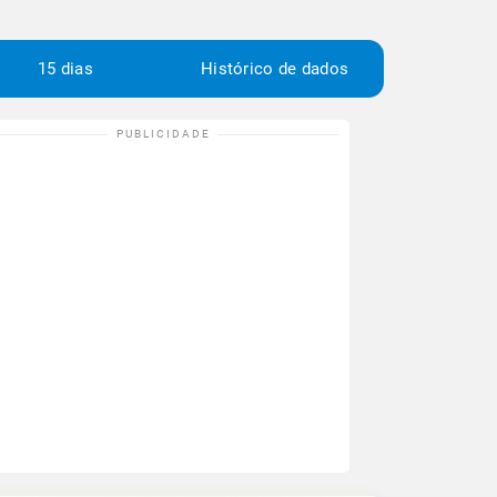
15 dias
Histórico de dados