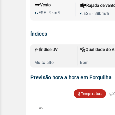
Vento
Rajada de vent
ESE - 9km/h
ESE - 38km/h
Índices
Índice UV
Qualidade do A
Muito alto
Bom
Previsão hora a hora em Forquilha
Temperatura