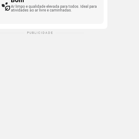
Bom
Ar limpo e qualidade elevada para todos. Ideal para
atividades ao ar livre e caminhadas.