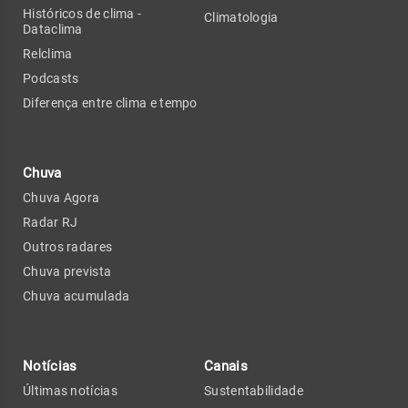
Históricos de clima -
Climatologia
Dataclima
Relclima
Podcasts
Diferença entre clima e tempo
Chuva
Chuva Agora
Radar RJ
Outros radares
Chuva prevista
Chuva acumulada
Notícias
Canais
Últimas notícias
Sustentabilidade