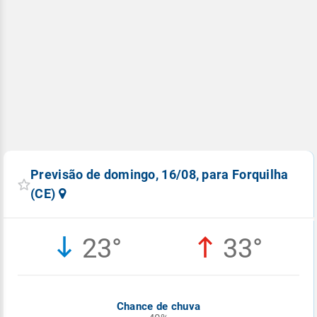
Previsão de domingo, 16/08, para Forquilha
(CE)
23°
33°
Chance de chuva