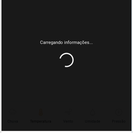
Chuva
Temperatura
Vento
Umidade
Pressão