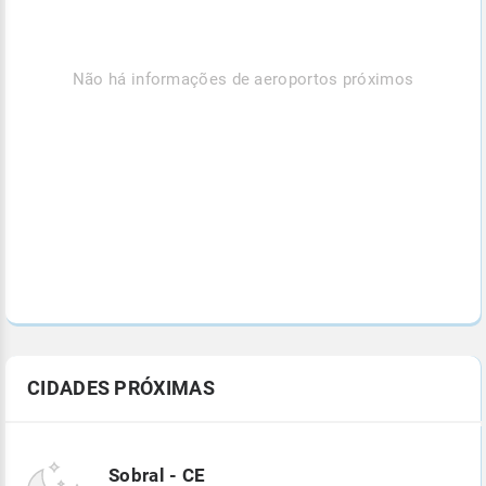
Não há informações de aeroportos próximos
CIDADES PRÓXIMAS
Sobral - CE