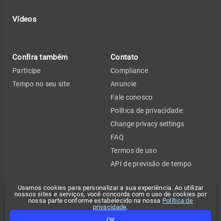
Vídeos
Confira também
Contato
Participe
Compliance
Tempo no seu site
Anuncie
Fale conosco
Política de privacidade
Change privacy settings
FAQ
Termos de uso
API de previsão de tempo
Usamos cookies para personalizar a sua experiência. Ao utilizar
nossos sites e serviços, você concorda com o uso de cookies por
nossa parte conforme estabelecido na nossa
Política de
privacidade
.
Copyright 2026 - Climatempo. Todos os direitos reservados.
OK