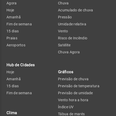
Agora
Chuva
Hoje
Acumulado de chuva
Amanhã
Pressão
Fim de semana
Umidade relativa
15 dias
Vento
Praias
Risco de Incêndio
Aeroportos
Satélite
Chuva Agora
Hub de Cidades
Gráficos
Hoje
Amanhã
Previsão de chuva
15 dias
Previsão de temperatura
Fim de semana
Previsão de umidade
Vento hora a hora
Índice UV
Clima
Tábua de marés