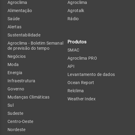
Agroclima
Agroclima
Alimentação
Agrotalk
Saúde
Rádio
Alertas
Sustentabilidade
Produtos
Agroclima - Boletim Semanal
de previsão do tempo
SMAC
Negócios
Agroclima PRO
Moda
API
Energia
Levantamento de dados
Infraestrutura
Ocean Report
Governo
Relclima
Mudanças Climáticas
Weather Index
Sul
Sudeste
Centro-Oeste
Nordeste