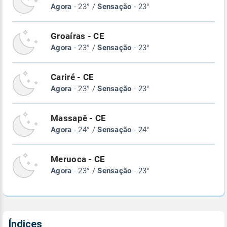
Agora
- 23° /
Sensação
- 23°
Groaíras - CE
Agora
- 23° /
Sensação
- 23°
Cariré - CE
Agora
- 23° /
Sensação
- 23°
Massapê - CE
Agora
- 24° /
Sensação
- 24°
Meruoca - CE
Agora
- 23° /
Sensação
- 23°
Índices