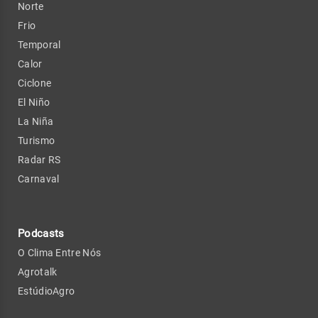
Norte
Frio
Temporal
Calor
Ciclone
El Niño
La Niña
Turismo
Radar RS
Carnaval
Podcasts
O Clima Entre Nós
Agrotalk
EstúdioAgro