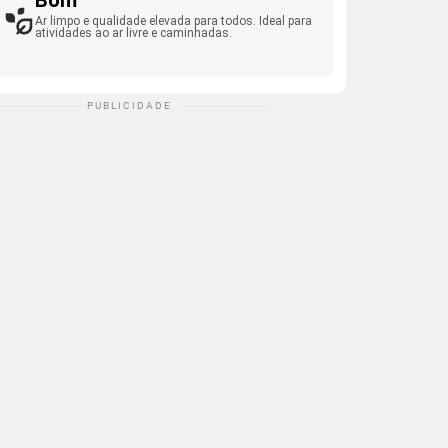
Bom
Ar limpo e qualidade elevada para todos. Ideal para
atividades ao ar livre e caminhadas.