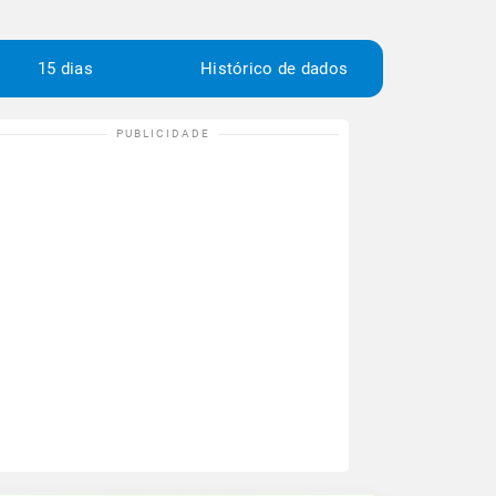
15 dias
Histórico de dados