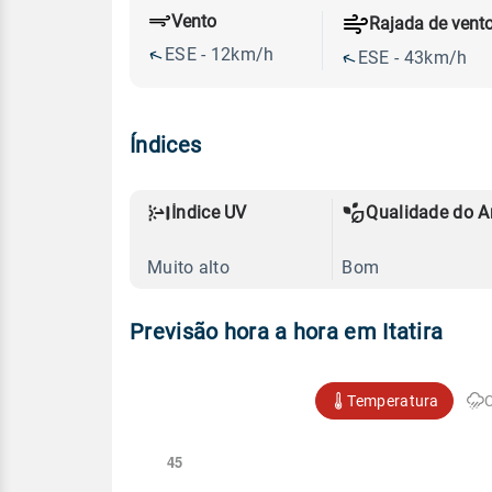
Vento
Rajada de vent
ESE - 12km/h
ESE - 43km/h
Índices
Índice UV
Qualidade do A
Muito alto
Bom
Previsão hora a hora em Itatira
Temperatura