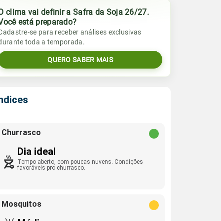
O clima vai definir a Safra da Soja 26/27.
Você está preparado?
Cadastre-se para receber análises exclusivas
durante toda a temporada.
QUERO SABER MAIS
Índices
Churrasco
Dia ideal
Tempo aberto, com poucas nuvens. Condições
favoráveis pro churrasco.
Mosquitos