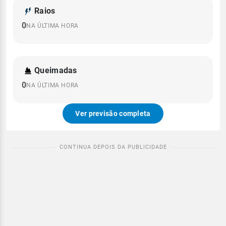
Raios
0
NA ÚLTIMA HORA
Queimadas
0
NA ÚLTIMA HORA
Ver previsão completa