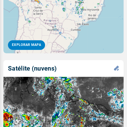
EXPLORAR MAPA
Satélite (nuvens)