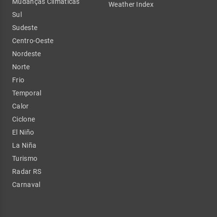
Mudanças Climáticas
Weather Index
Sul
Sudeste
Centro-Oeste
Nordeste
Norte
Frio
Temporal
Calor
Ciclone
El Niño
La Niña
Turismo
Radar RS
Carnaval