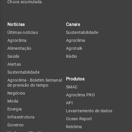
Chuva acumulada
Notícias
Canais
Últimas notícias
Sustentabilidade
Agroclima
Agroclima
Alimentação
Agrotalk
Saúde
Rádio
Alertas
Sustentabilidade
Produtos
Agroclima - Boletim Semanal
de previsão do tempo
SMAC
Negócios
Agroclima PRO
Moda
API
Energia
Levantamento de dados
Infraestrutura
Ocean Report
Governo
Relclima