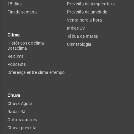
15 dias
Previsão de temperatura
Fim de semana
Previsão de umidade
Vento hora a hora
Índice UV
Clima
Tábua de marés
Históricos de clima -
Climatologia
Dataclima
Relclima
Podcasts
Diferença entre clima e tempo
Chuva
Chuva Agora
Radar RJ
Outros radares
Chuva prevista