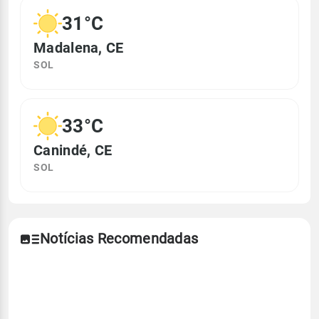
31°C
Madalena, CE
SOL
33°C
Canindé, CE
SOL
Notícias Recomendadas