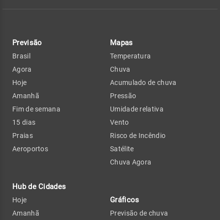
Previsão
Mapas
Brasil
Temperatura
Agora
Chuva
Hoje
Acumulado de chuva
Amanhã
Pressão
Fim de semana
Umidade relativa
15 dias
Vento
Praias
Risco de Incêndio
Aeroportos
Satélite
Chuva Agora
Hub de Cidades
Gráficos
Hoje
Amanhã
Previsão de chuva