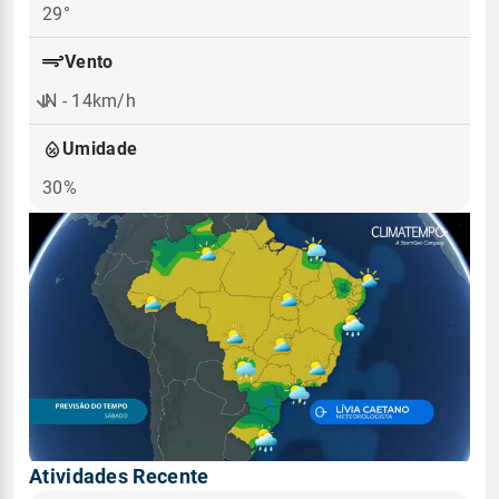
29°
Vento
N - 14km/h
Umidade
30%
Atividades Recente