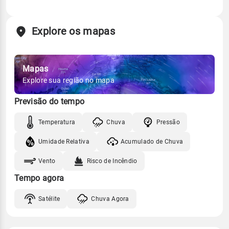
Explore os mapas
Mapas
Explore sua região no mapa
Previsão do tempo
Temperatura
Chuva
Pressão
Umidade Relativa
Acumulado de Chuva
Vento
Risco de Incêndio
Tempo agora
Satélite
Chuva Agora