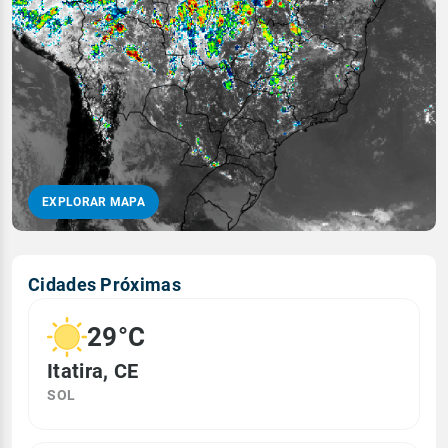
EXPLORAR MAPA
Cidades Próximas
29°C
Itatira, CE
SOL