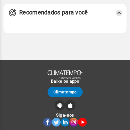
Recomendados para você
Baixe os apps
Climatempo
Siga-nos