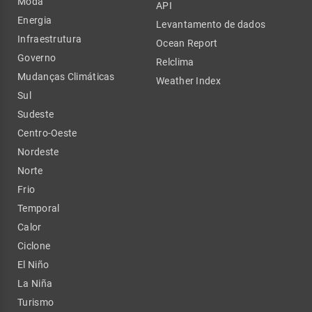
Moda
API
Energia
Levantamento de dados
Infraestrutura
Ocean Report
Governo
Relclima
Mudanças Climáticas
Weather Index
Sul
Sudeste
Centro-Oeste
Nordeste
Norte
Frio
Temporal
Calor
Ciclone
El Niño
La Niña
Turismo