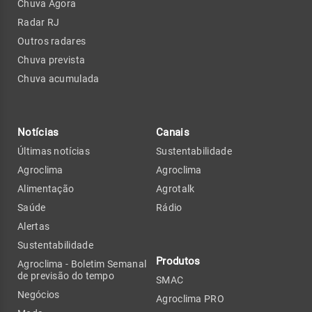
Chuva Agora
Radar RJ
Outros radares
Chuva prevista
Chuva acumulada
Notícias
Canais
Últimas notícias
Sustentabilidade
Agroclima
Agroclima
Alimentação
Agrotalk
Saúde
Rádio
Alertas
Sustentabilidade
Produtos
Agroclima - Boletim Semanal
de previsão do tempo
SMAC
Negócios
Agroclima PRO