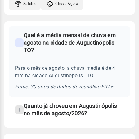
Satélite
Chuva Agora
FAQ
Qual é a média mensal de chuva em
-
agosto na cidade de Augustinópolis -
Perguntas
TO?
frequentes
sobre
Para o mês de agosto, a chuva média é de 4
chuva
mm na cidade Augustinópolis - TO.
e
temperatura
Fonte: 30 anos de dados de reanálise ERA5.
Quanto já choveu em Augustinópolis
no mês de agosto/2026?