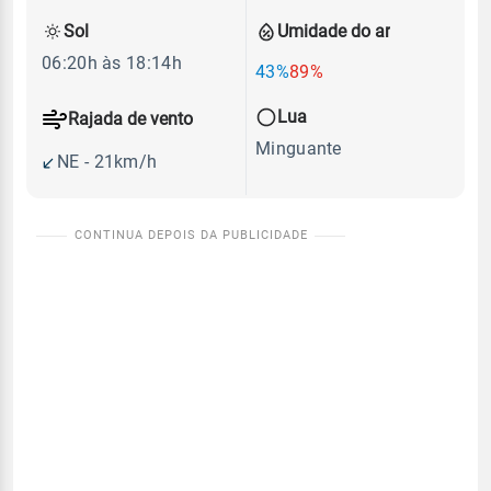
Sol
Umidade do ar
06:20h às 18:14h
43%
89%
Lua
Rajada de vento
Minguante
NE - 21km/h