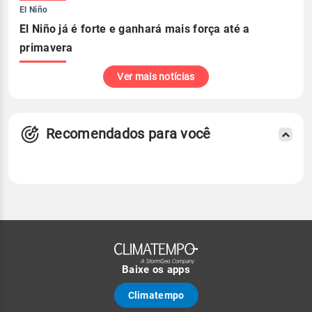
El Niño
El Niño já é forte e ganhará mais força até a
primavera
Ver mais notícias
Recomendados para você
Baixe os apps
Climatempo