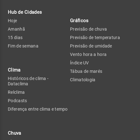
Hub de Cidades
Gráficos
Hoje
Amanhã
Previsão de chuva
15 dias
Previsão de temperatura
Fim de semana
Previsão de umidade
Vento hora a hora
Índice UV
Clima
Tábua de marés
Históricos de clima -
Climatologia
Dataclima
Relclima
Podcasts
Diferença entre clima e tempo
Chuva