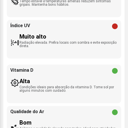
Tempo estável e temperaturas amenas reduzem sintomas
gripais. Mantenha bons hábitos.
Índice UV
Muito alto
Radiação elevada. Prefira locais com sombra e evite exposição
direta.
Vitamina D
Alta
Condições ideais para absorção da vitamina D. Tome sol por
alguns minutos com cuidado.
Qualidade do Ar
Bom