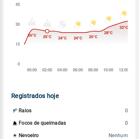
Registrados hoje
0
Raios
0
Focos de queimadas
Nenhum
Nevoeiro