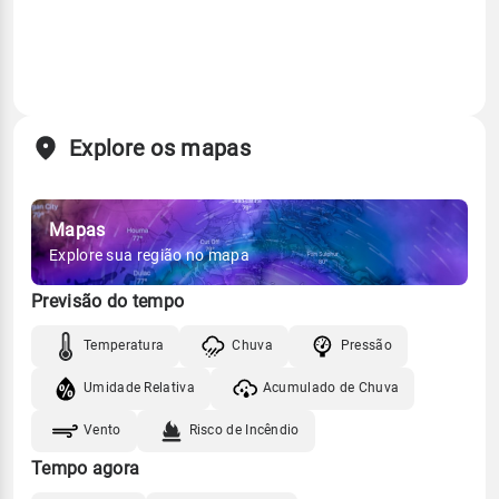
Explore os mapas
Mapas
Explore sua região no mapa
Previsão do tempo
Temperatura
Chuva
Pressão
Umidade Relativa
Acumulado de Chuva
Vento
Risco de Incêndio
Tempo agora