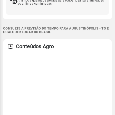
Ar limpo e qualidade elevada para todos. Ideal para atividades
ao ar livre e caminhadas.
CONSULTE A PREVISÃO DO TEMPO PARA AUGUSTINÓPOLIS - TO E
QUALQUER LUGAR DO BRASIL
Conteúdos Agro