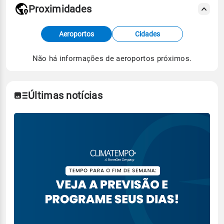
Proximidades
Fonte: dados combinados de estações
Aeroportos
Cidades
meteorológicas e satélite do Centro de Previsão
de Tempo e Estudos Climáticos (CPTEC).
Não há informações de aeroportos próximos.
Para obter mais informações sobre os dados
climáticos,
clique aqui.
Últimas notícias