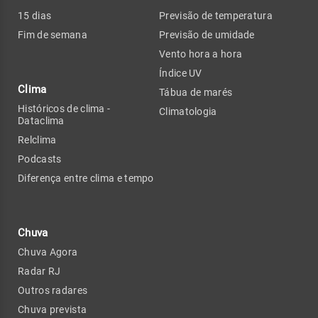
15 dias
Previsão de temperatura
Fim de semana
Previsão de umidade
Vento hora a hora
Índice UV
Clima
Tábua de marés
Históricos de clima -
Climatologia
Dataclima
Relclima
Podcasts
Diferença entre clima e tempo
Chuva
Chuva Agora
Radar RJ
Outros radares
Chuva prevista