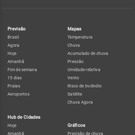
Previsão
Mapas
Brasil
Temperatura
Agora
Chuva
Hoje
Acumulado de chuva
Amanhã
Pressão
Fim de semana
Umidade relativa
15 dias
Vento
Praias
Risco de Incêndio
Aeroportos
Satélite
Chuva Agora
Hub de Cidades
Gráficos
Hoje
Amanhã
Previsão de chuva