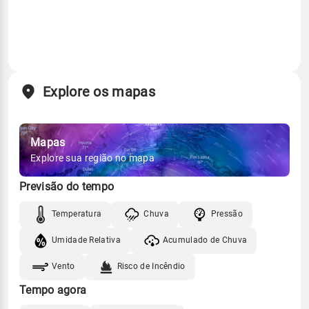
Explore os mapas
Mapas
Explore sua região no mapa
Previsão do tempo
Temperatura
Chuva
Pressão
Umidade Relativa
Acumulado de Chuva
Vento
Risco de Incêndio
Tempo agora