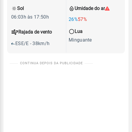
Sol
Umidade do ar
06:03h às 17:50h
26%
57%
Lua
Rajada de vento
Minguante
ESE/E - 38km/h