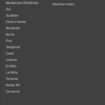
Mudanças Climáticas
Weather Index
Sul
Sudeste
Centro-Oeste
Nordeste
Norte
Frio
Temporal
Calor
Ciclone
El Niño
La Niña
Turismo
Radar RS
Carnaval