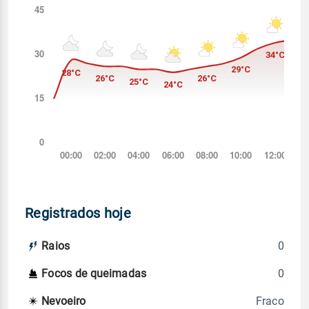
Registrados hoje
0
Raios
0
Focos de queimadas
Fraco
Nevoeiro