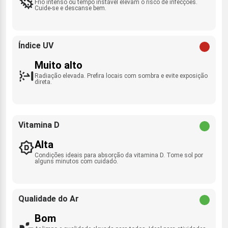
Frio intenso ou tempo instável elevam o risco de infecções.
Cuide-se e descanse bem.
Índice UV
Muito alto
Radiação elevada. Prefira locais com sombra e evite exposição
direta.
Vitamina D
Alta
Condições ideais para absorção da vitamina D. Tome sol por
alguns minutos com cuidado.
Qualidade do Ar
Bom