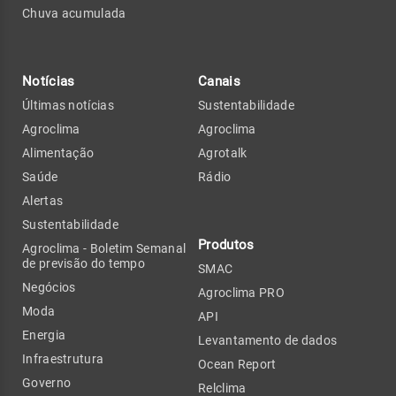
Chuva acumulada
Notícias
Canais
Últimas notícias
Sustentabilidade
Agroclima
Agroclima
Alimentação
Agrotalk
Saúde
Rádio
Alertas
Sustentabilidade
Produtos
Agroclima - Boletim Semanal
de previsão do tempo
SMAC
Negócios
Agroclima PRO
Moda
API
Energia
Levantamento de dados
Infraestrutura
Ocean Report
Governo
Relclima