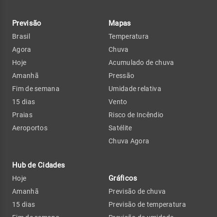
Previsão
Mapas
Brasil
Temperatura
Agora
Chuva
Hoje
Acumulado de chuva
Amanhã
Pressão
Fim de semana
Umidade relativa
15 dias
Vento
Praias
Risco de Incêndio
Aeroportos
Satélite
Chuva Agora
Hub de Cidades
Gráficos
Hoje
Amanhã
Previsão de chuva
15 dias
Previsão de temperatura