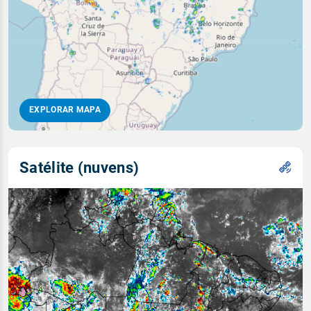
EXPLORAR MAPA
Satélite (nuvens)