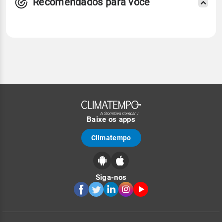
Recomendados para você
Baixe os apps
Climatempo
Siga-nos