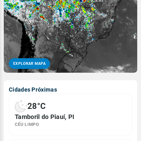
EXPLORAR MAPA
Cidades Próximas
28°C
Tamboril do Piauí, PI
CÉU LIMPO