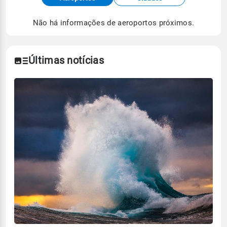
meteorológicas e satélite do Centro de Previsão
de Tempo e Estudos Climáticos (CPTEC).
Não há informações de aeroportos próximos.
Para obter mais informações sobre os dados
climáticos,
clique aqui.
Últimas notícias