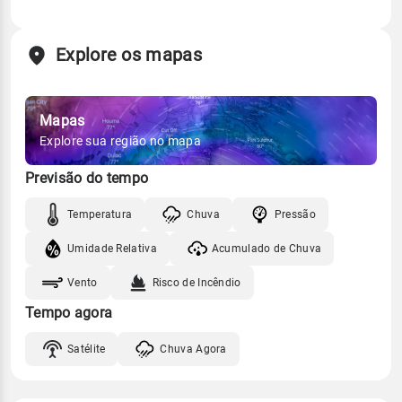
Explore os mapas
Mapas
Explore sua região no mapa
Previsão do tempo
Temperatura
Chuva
Pressão
Umidade Relativa
Acumulado de Chuva
Vento
Risco de Incêndio
Tempo agora
Satélite
Chuva Agora