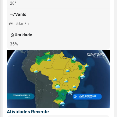
28°
Vento
E - 5km/h
Umidade
35%
Atividades Recente