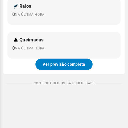
Raios
0
NA ÚLTIMA HORA
Queimadas
0
NA ÚLTIMA HORA
Ver previsão completa