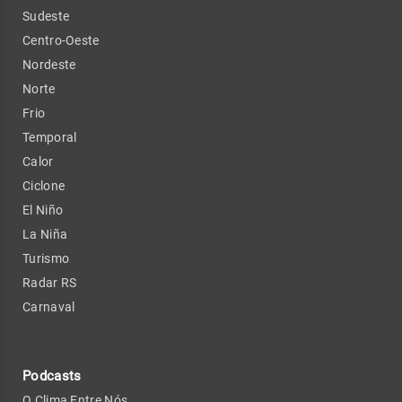
Sudeste
Centro-Oeste
Nordeste
Norte
Frio
Temporal
Calor
Ciclone
El Niño
La Niña
Turismo
Radar RS
Carnaval
Podcasts
O Clima Entre Nós