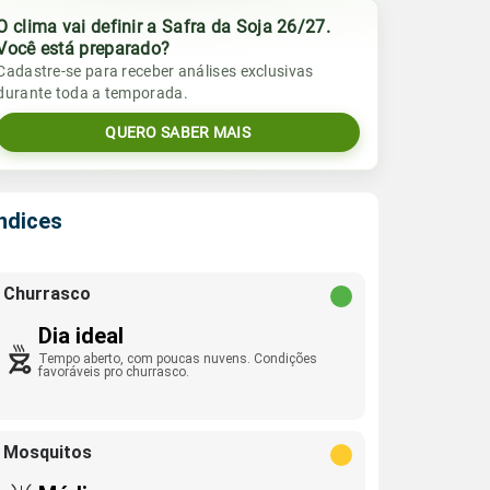
O clima vai definir a Safra da Soja 26/27.
Você está preparado?
Cadastre-se para receber análises exclusivas
durante toda a temporada.
QUERO SABER MAIS
Índices
Churrasco
Dia ideal
Tempo aberto, com poucas nuvens. Condições
favoráveis pro churrasco.
Mosquitos