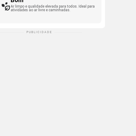
Bom
Ar limpo e qualidade elevada para todos. Ideal para
atividades ao ar livre e caminhadas.