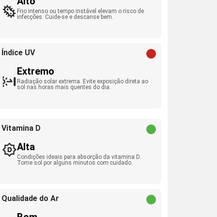
Alto
Frio intenso ou tempo instável elevam o risco de
infecções. Cuide-se e descanse bem.
Índice UV
Extremo
Radiação solar extrema. Evite exposição direta ao
sol nas horas mais quentes do dia.
Vitamina D
Alta
Condições ideais para absorção da vitamina D.
Tome sol por alguns minutos com cuidado.
Qualidade do Ar