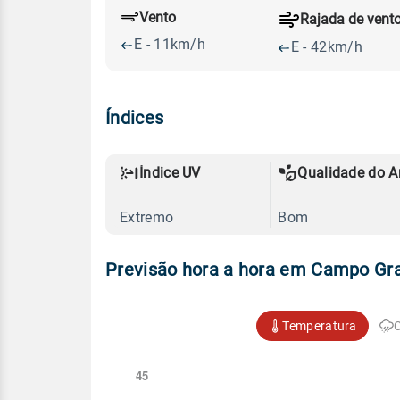
Vento
Rajada de vent
E - 11km/h
E - 42km/h
Índices
Índice UV
Qualidade do A
Extremo
Bom
Previsão hora a hora em Campo Gra
Temperatura