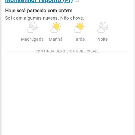
Monsenhor Hipólito (PI)
Hoje será
parecido com ontem
Sol com algumas nuvens. Não chove.
Madrugada
Manhã
Tarde
Noite