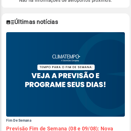
Não há informações de aeroportos próximos.
Para obter mais informações sobre os dados
climáticos,
clique aqui.
Últimas notícias
Fim De Semana
Previsão Fim de Semana (08 e 09/08): Nova