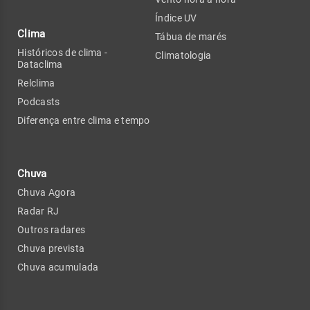
Índice UV
Clima
Tábua de marés
Históricos de clima -
Climatologia
Dataclima
Relclima
Podcasts
Diferença entre clima e tempo
Chuva
Chuva Agora
Radar RJ
Outros radares
Chuva prevista
Chuva acumulada