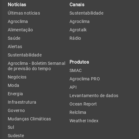
Notícias
Canais
Últimas notícias
Sustentabilidade
Agroclima
Agroclima
Alimentação
Agrotalk
Saúde
Rádio
Alertas
Sustentabilidade
Produtos
Agroclima - Boletim Semanal
de previsão do tempo
SMAC
Negócios
Agroclima PRO
Moda
API
Energia
Levantamento de dados
Infraestrutura
Ocean Report
Governo
Relclima
Mudanças Climáticas
Weather Index
Sul
Sudeste