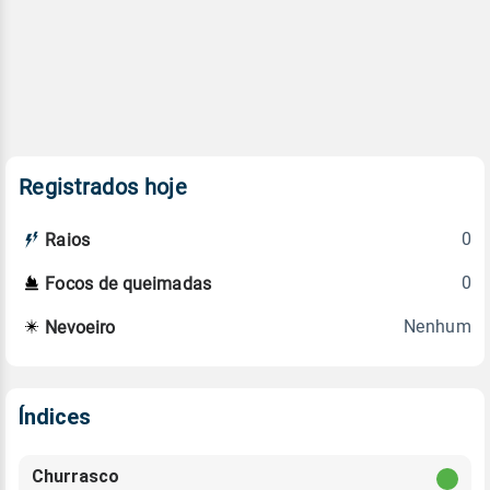
Registrados hoje
0
Raios
0
Focos de queimadas
Nenhum
Nevoeiro
Índices
Churrasco