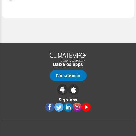
Baixe os apps
Climatempo
Siga-nos