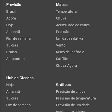
Previsão
Mapas
Brasil
Temperatura
Agora
Chuva
Hoje
Acumulado de chuva
Amanhã
Pressão
Fim de semana
Umidade relativa
15 dias
Vento
Praias
Risco de Incêndio
Aeroportos
Satélite
Chuva Agora
Hub de Cidades
Gráficos
Hoje
Amanhã
Previsão de chuva
15 dias
Previsão de temperatura
Fim de semana
Previsão de umidade
Vento hora a hora