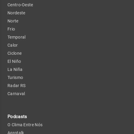
Centro-Oeste
Nordeste
Norte
Frio
Temporal
Calor
Ciclone
El Niño
La Niña
Turismo
Radar RS
Carnaval
Podcasts
O Clima Entre Nós
Agrotalk