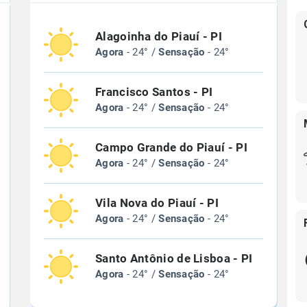
Alagoinha do Piauí - PI
Agora
- 24° /
Sensação
- 24°
Francisco Santos - PI
Agora
- 24° /
Sensação
- 24°
Campo Grande do Piauí - PI
Agora
- 24° /
Sensação
- 24°
Vila Nova do Piauí - PI
Agora
- 24° /
Sensação
- 24°
Santo Antônio de Lisboa - PI
Agora
- 24° /
Sensação
- 24°