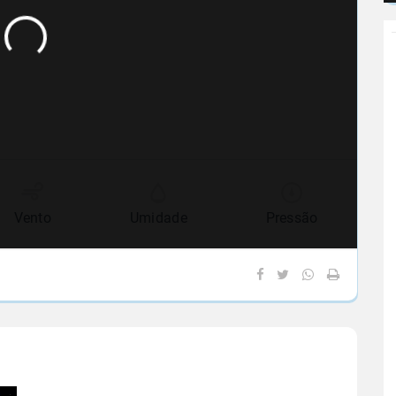
Vento
Umidade
Pressão