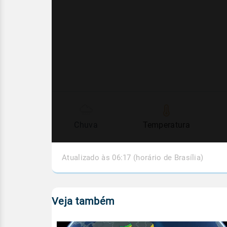
Chuva
Temperatura
Atualizado às 06:17 (horário de Brasília)
Veja também