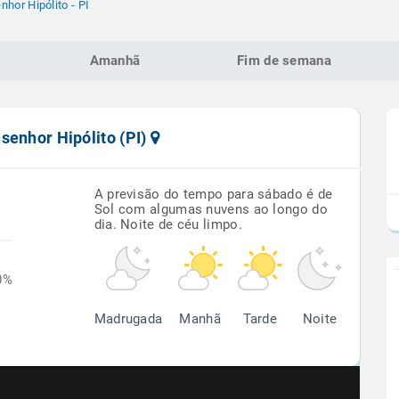
hor Hipólito - PI
Amanhã
Fim de semana
senhor Hipólito (PI)
A previsão do tempo para sábado é de
Sol com algumas nuvens ao longo do
dia. Noite de céu limpo.
0%
Madrugada
Manhã
Tarde
Noite