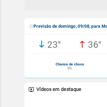
Previsão de domingo, 09/08, para Mo
23°
36°
Chance de chuva
0%
Vídeos em destaque