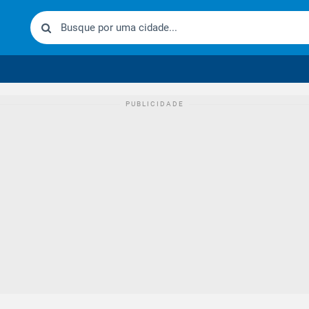
urídico brasileiro