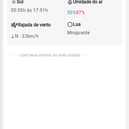
Sol
Umidade do ar
05:55h às 17:51h
35%
97%
Lua
Rajada de vento
Minguante
N - 32km/h