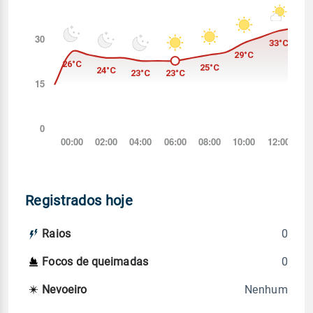
Registrados hoje
0
Raios
0
Focos de queimadas
Nenhum
Nevoeiro