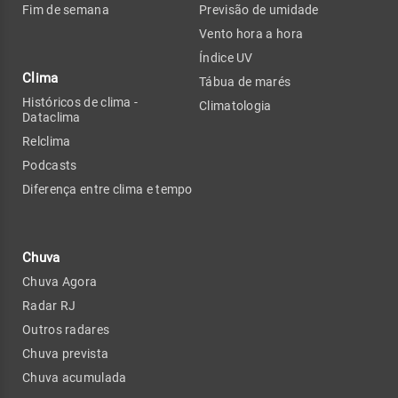
Fim de semana
Previsão de umidade
Vento hora a hora
Índice UV
Clima
Tábua de marés
Históricos de clima -
Climatologia
Dataclima
Relclima
Podcasts
Diferença entre clima e tempo
Chuva
Chuva Agora
Radar RJ
Outros radares
Chuva prevista
Chuva acumulada