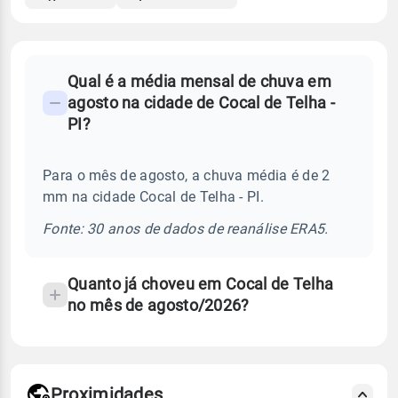
FAQ
Qual é a média mensal de chuva em
-
agosto na cidade de Cocal de Telha -
Perguntas
PI?
frequentes
sobre
Para o mês de agosto, a chuva média é de 2
chuva
mm na cidade Cocal de Telha - PI.
e
temperatura
Fonte: 30 anos de dados de reanálise ERA5.
Quanto já choveu em Cocal de Telha
no mês de agosto/2026?
Proximidades