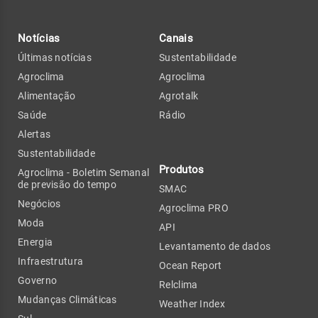
Notícias
Canais
Últimas notícias
Sustentabilidade
Agroclima
Agroclima
Alimentação
Agrotalk
Saúde
Rádio
Alertas
Sustentabilidade
Produtos
Agroclima - Boletim Semanal
de previsão do tempo
SMAC
Negócios
Agroclima PRO
Moda
API
Energia
Levantamento de dados
Infraestrutura
Ocean Report
Governo
Relclima
Mudanças Climáticas
Weather Index