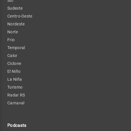
Sul
Sudeste
Centro-Oeste
Nordeste
Norte
Frio
Temporal
Calor
Ciclone
El Niño
La Niña
Turismo
Radar RS
Carnaval
Podcasts