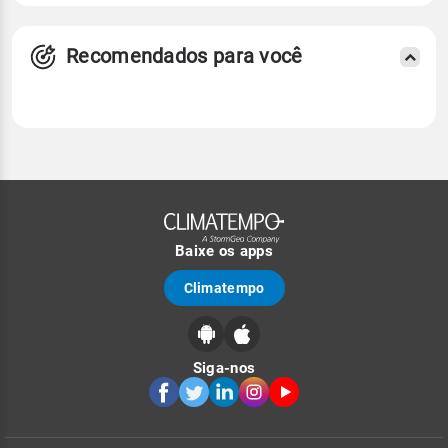
Recomendados para você
Baixe os apps
Climatempo
Siga-nos