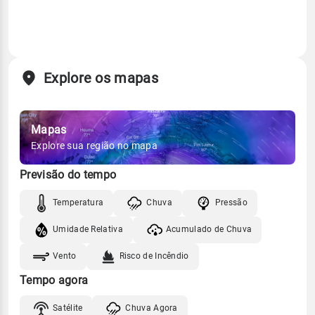
Explore os mapas
Mapas
Explore sua região no mapa
Previsão do tempo
Temperatura
Chuva
Pressão
Umidade Relativa
Acumulado de Chuva
Vento
Risco de Incêndio
Tempo agora
Satélite
Chuva Agora