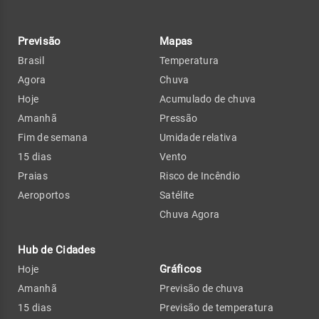
Previsão
Mapas
Brasil
Temperatura
Agora
Chuva
Hoje
Acumulado de chuva
Amanhã
Pressão
Fim de semana
Umidade relativa
15 dias
Vento
Praias
Risco de Incêndio
Aeroportos
Satélite
Chuva Agora
Hub de Cidades
Gráficos
Hoje
Amanhã
Previsão de chuva
15 dias
Previsão de temperatura