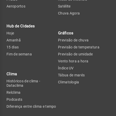
Aeroportos
Satélite
Chuva Agora
Hub de Cidades
Gráficos
Hoje
Amanhã
Previsão de chuva
15 dias
Previsão de temperatura
Fim de semana
Previsão de umidade
Vento hora a hora
Índice UV
Clima
Tábua de marés
Históricos de clima -
Climatologia
Dataclima
Relclima
Podcasts
Diferença entre clima e tempo