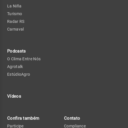
La Niña
Turismo
Radar RS
Carnaval
Podcasts
O Clima Entre Nós
Agrotalk
EstúdioAgro
Vídeos
Confira também
Contato
Participe
Compliance