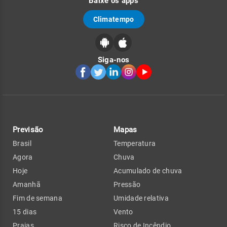
Baixe os apps
Climatempo
Siga-nos
Previsão
Mapas
Brasil
Temperatura
Agora
Chuva
Hoje
Acumulado de chuva
Amanhã
Pressão
Fim de semana
Umidade relativa
15 dias
Vento
Praias
Risco de Incêndio