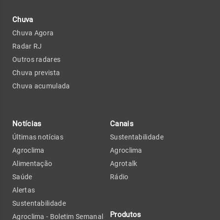
Chuva
Chuva Agora
Radar RJ
Outros radares
Chuva prevista
Chuva acumulada
Notícias
Canais
Últimas notícias
Sustentabilidade
Agroclima
Agroclima
Alimentação
Agrotalk
Saúde
Rádio
Alertas
Sustentabilidade
Produtos
Agroclima - Boletim Semanal