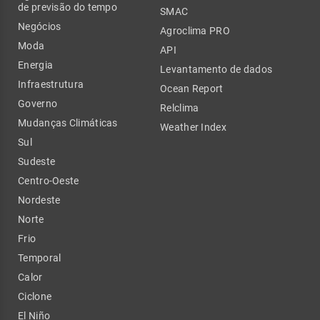
de previsão do tempo
SMAC
Negócios
Agroclima PRO
Moda
API
Energia
Levantamento de dados
Infraestrutura
Ocean Report
Governo
Relclima
Mudanças Climáticas
Weather Index
Sul
Sudeste
Centro-Oeste
Nordeste
Norte
Frio
Temporal
Calor
Ciclone
El Niño