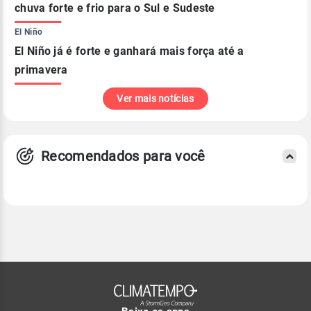
chuva forte e frio para o Sul e Sudeste
El Niño
El Niño já é forte e ganhará mais força até a
primavera
Ver mais notícias
Recomendados para você