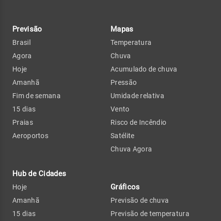
Previsão
Mapas
Brasil
Temperatura
Agora
Chuva
Hoje
Acumulado de chuva
Amanhã
Pressão
Fim de semana
Umidade relativa
15 dias
Vento
Praias
Risco de Incêndio
Aeroportos
Satélite
Chuva Agora
Hub de Cidades
Gráficos
Hoje
Amanhã
Previsão de chuva
15 dias
Previsão de temperatura