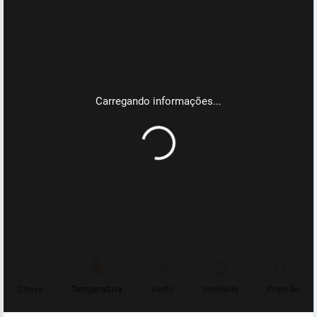
Chuva
Temperatura
Vento
Umidade
Pressão