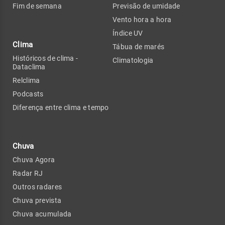
Fim de semana
Previsão de umidade
Vento hora a hora
Índice UV
Clima
Tábua de marés
Históricos de clima -
Climatologia
Dataclima
Relclima
Podcasts
Diferença entre clima e tempo
Chuva
Chuva Agora
Radar RJ
Outros radares
Chuva prevista
Chuva acumulada