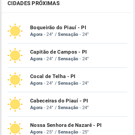
CIDADES PRÓXIMAS
Boqueirão do Piauí - PI
Agora
- 24° /
Sensação
- 24°
Capitão de Campos - PI
Agora
- 24° /
Sensação
- 24°
Cocal de Telha - PI
Agora
- 24° /
Sensação
- 24°
Cabeceiras do Piauí - PI
Agora
- 24° /
Sensação
- 24°
Nossa Senhora de Nazaré - PI
Agora
- 25° /
Sensação
- 25°