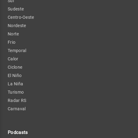
Sul
Sudeste
Centro-Oeste
Nordeste
Norte
Frio
Temporal
Calor
Ciclone
El Niño
La Niña
Turismo
Radar RS
Carnaval
Podcasts