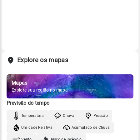
Explore os mapas
Mapas
Explore sua região no mapa
Previsão do tempo
Temperatura
Chuva
Pressão
Umidade Relativa
Acumulado de Chuva
Vento
Risco de Incêndio