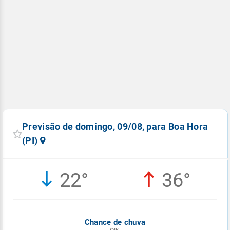
Previsão de domingo, 09/08, para Boa Hora
(PI)
22°
36°
Chance de chuva