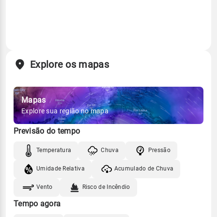
Explore os mapas
Mapas
Explore sua região no mapa
Previsão do tempo
Temperatura
Chuva
Pressão
Umidade Relativa
Acumulado de Chuva
Vento
Risco de Incêndio
Tempo agora