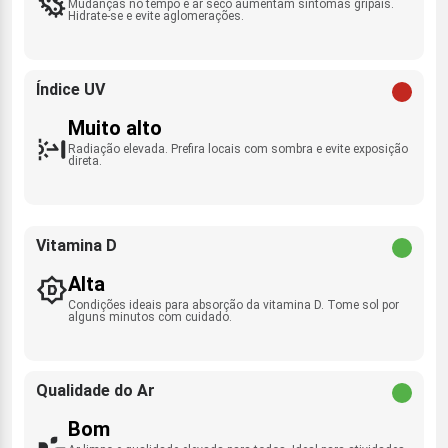
Mudanças no tempo e ar seco aumentam sintomas gripais.
Hidrate-se e evite aglomerações.
Índice UV
Muito alto
Radiação elevada. Prefira locais com sombra e evite exposição
direta.
Vitamina D
Alta
Condições ideais para absorção da vitamina D. Tome sol por
alguns minutos com cuidado.
Qualidade do Ar
Bom