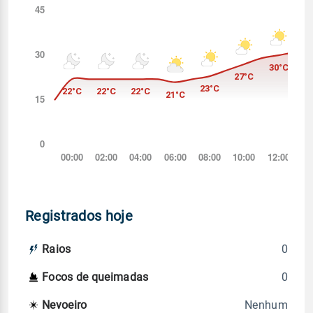
Registrados hoje
0
Raios
0
Focos de queimadas
Nenhum
Nevoeiro