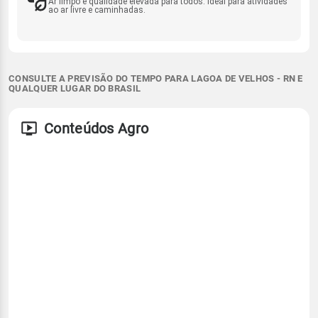
Ar limpo e qualidade elevada para todos. Ideal para atividades
ao ar livre e caminhadas.
CONSULTE A PREVISÃO DO TEMPO PARA LAGOA DE VELHOS - RN E
QUALQUER LUGAR DO BRASIL
Conteúdos Agro