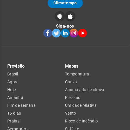
Climatempo
Siga-nos
Previsão
Mapas
Brasil
Temperatura
Agora
Chuva
Hoje
Acumulado de chuva
Amanhã
Pressão
Fim de semana
Umidade relativa
15 dias
Vento
Praias
Risco de Incêndio
Aeroportos
Satélite