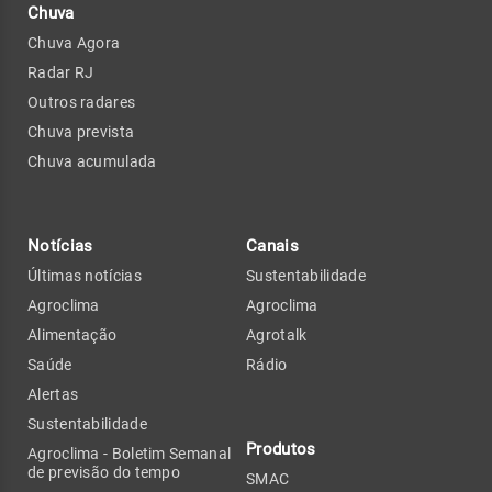
Chuva
Chuva Agora
Radar RJ
Outros radares
Chuva prevista
Chuva acumulada
Notícias
Canais
Últimas notícias
Sustentabilidade
Agroclima
Agroclima
Alimentação
Agrotalk
Saúde
Rádio
Alertas
Sustentabilidade
Produtos
Agroclima - Boletim Semanal
de previsão do tempo
SMAC