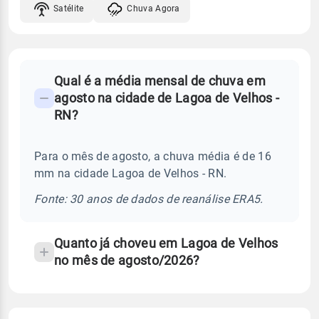
Satélite
Chuva Agora
FAQ
Qual é a média mensal de chuva em
-
agosto na cidade de Lagoa de Velhos -
Perguntas
RN?
frequentes
sobre
Para o mês de agosto, a chuva média é de 16
chuva
mm na cidade Lagoa de Velhos - RN.
e
temperatura
Fonte: 30 anos de dados de reanálise ERA5.
Quanto já choveu em Lagoa de Velhos
no mês de agosto/2026?