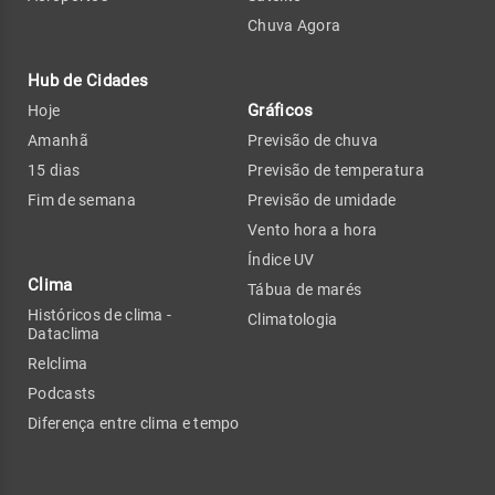
Chuva Agora
Hub de Cidades
Gráficos
Hoje
Amanhã
Previsão de chuva
15 dias
Previsão de temperatura
Fim de semana
Previsão de umidade
Vento hora a hora
Índice UV
Clima
Tábua de marés
Históricos de clima -
Climatologia
Dataclima
Relclima
Podcasts
Diferença entre clima e tempo