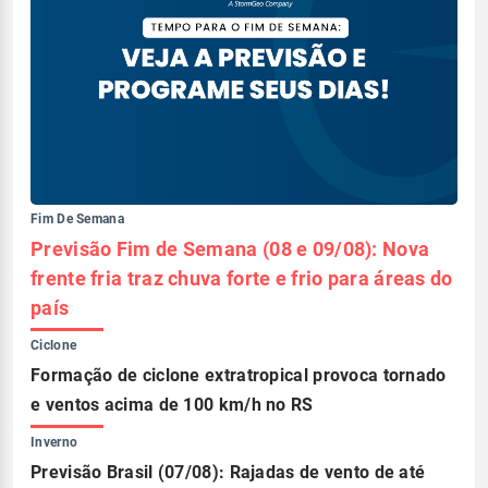
Fim De Semana
Previsão Fim de Semana (08 e 09/08): Nova
frente fria traz chuva forte e frio para áreas do
país
Ciclone
Formação de ciclone extratropical provoca tornado
e ventos acima de 100 km/h no RS
Inverno
Previsão Brasil (07/08): Rajadas de vento de até