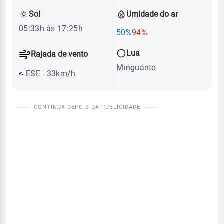
Sol
Umidade do ar
05:33h às 17:25h
50%
94%
Lua
Rajada de vento
Minguante
ESE - 33km/h