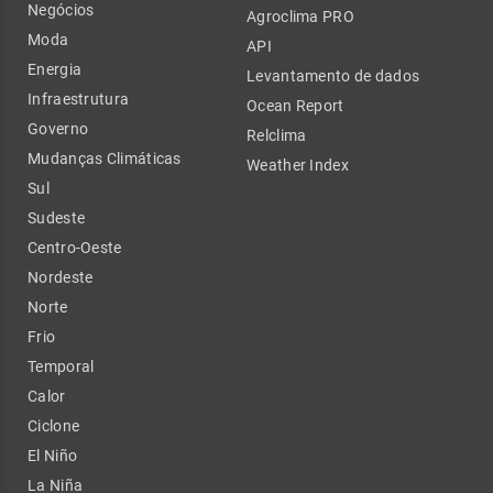
Negócios
Agroclima PRO
Moda
API
Energia
Levantamento de dados
Infraestrutura
Ocean Report
Governo
Relclima
Mudanças Climáticas
Weather Index
Sul
Sudeste
Centro-Oeste
Nordeste
Norte
Frio
Temporal
Calor
Ciclone
El Niño
La Niña