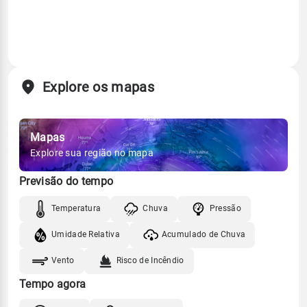
Explore os mapas
Mapas
Explore sua região no mapa
Previsão do tempo
Temperatura
Chuva
Pressão
Umidade Relativa
Acumulado de Chuva
Vento
Risco de Incêndio
Tempo agora