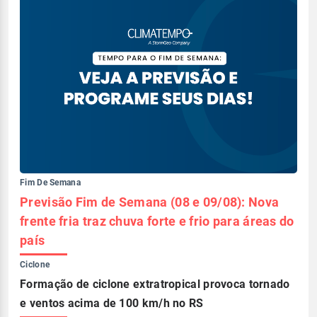
Fim De Semana
Previsão Fim de Semana (08 e 09/08): Nova
frente fria traz chuva forte e frio para áreas do
país
Ciclone
Formação de ciclone extratropical provoca tornado
e ventos acima de 100 km/h no RS