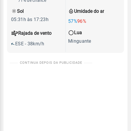
71% de chance
Sol
Umidade do ar
05:31h às 17:23h
57%
96%
Lua
Rajada de vento
Minguante
ESE - 38km/h