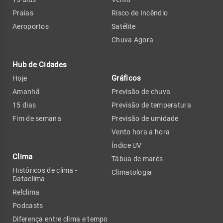
Praias
Risco de Incêndio
Aeroportos
Satélite
Chuva Agora
Hub de Cidades
Gráficos
Hoje
Amanhã
Previsão de chuva
15 dias
Previsão de temperatura
Fim de semana
Previsão de umidade
Vento hora a hora
Índice UV
Clima
Tábua de marés
Históricos de clima -
Climatologia
Dataclima
Relclima
Podcasts
Diferença entre clima e tempo