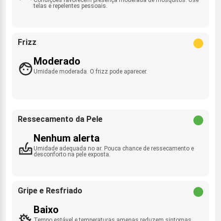
telas e repelentes pessoais.
Frizz
Moderado
Umidade moderada. O frizz pode aparecer.
Ressecamento da Pele
Nenhum alerta
Umidade adequada no ar. Pouca chance de ressecamento e
desconforto na pele exposta.
Gripe e Resfriado
Baixo
Tempo estável e temperaturas amenas reduzem sintomas