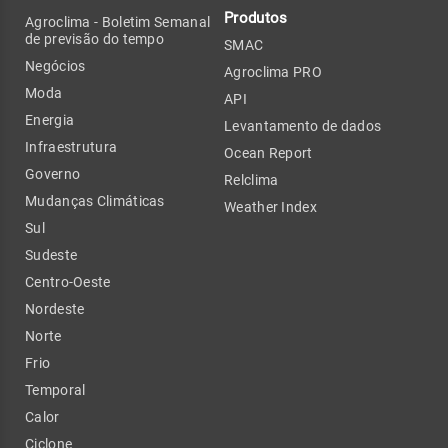
Produtos
Agroclima - Boletim Semanal
de previsão do tempo
SMAC
Negócios
Agroclima PRO
Moda
API
Energia
Levantamento de dados
Infraestrutura
Ocean Report
Governo
Relclima
Mudanças Climáticas
Weather Index
Sul
Sudeste
Centro-Oeste
Nordeste
Norte
Frio
Temporal
Calor
Ciclone