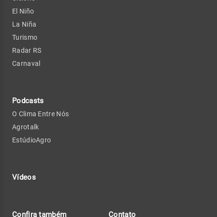
El Niño
La Niña
Turismo
Radar RS
Carnaval
Podcasts
O Clima Entre Nós
Agrotalk
EstúdioAgro
Vídeos
Confira também
Contato