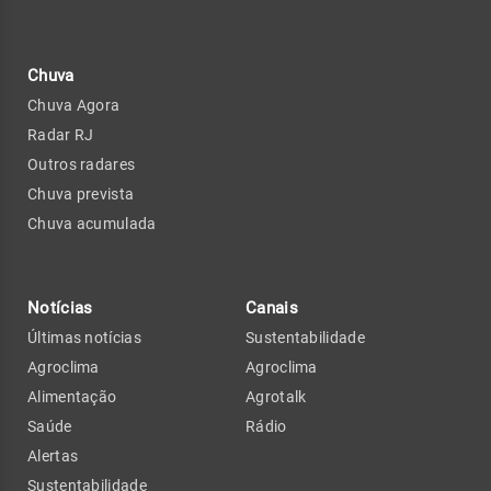
Chuva
Chuva Agora
Radar RJ
Outros radares
Chuva prevista
Chuva acumulada
Notícias
Canais
Últimas notícias
Sustentabilidade
Agroclima
Agroclima
Alimentação
Agrotalk
Saúde
Rádio
Alertas
Sustentabilidade