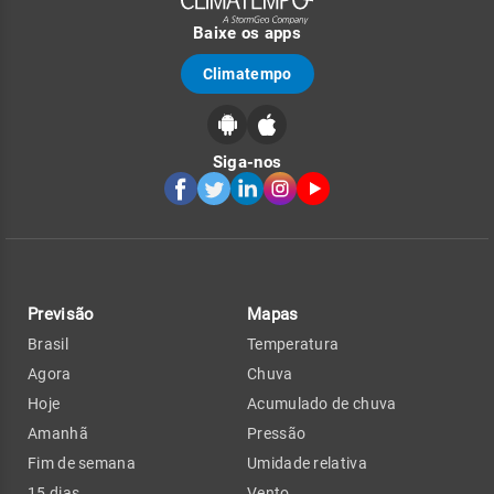
Baixe os apps
Climatempo
Siga-nos
Previsão
Mapas
Brasil
Temperatura
Agora
Chuva
Hoje
Acumulado de chuva
Amanhã
Pressão
Fim de semana
Umidade relativa
15 dias
Vento