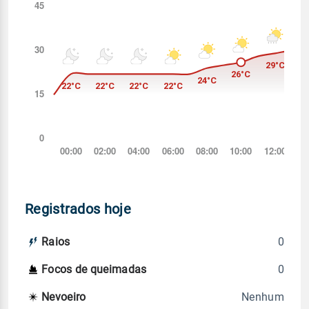
Registrados hoje
0
Raios
0
Focos de queimadas
Nenhum
Nevoeiro