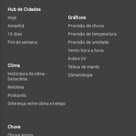
Hub de Cidades
Gráficos
Hoje
Amanhã
Previsão de chuva
15 dias
Previsão de temperatura
Fim de semana
Previsão de umidade
Vento hora a hora
Índice UV
Clima
Tábua de marés
Históricos de clima -
Climatologia
Dataclima
Relclima
Podcasts
Diferença entre clima e tempo
Chuva
Chuva Agora