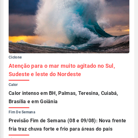
Ciclone
Atenção para o mar muito agitado no Sul,
Sudeste e leste do Nordeste
Calor
Calor intenso em BH, Palmas, Teresina, Cuiabá,
Brasília e em Goiânia
Fim De Semana
Previsão Fim de Semana (08 e 09/08): Nova frente
fria traz chuva forte e frio para áreas do país