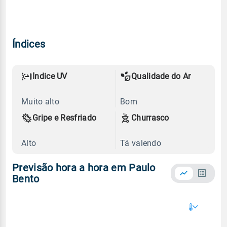
Índices
Índice UV
Qualidade do Ar
Muito alto
Bom
Gripe e Resfriado
Churrasco
Alto
Tá valendo
Previsão hora a hora em Paulo
Bento