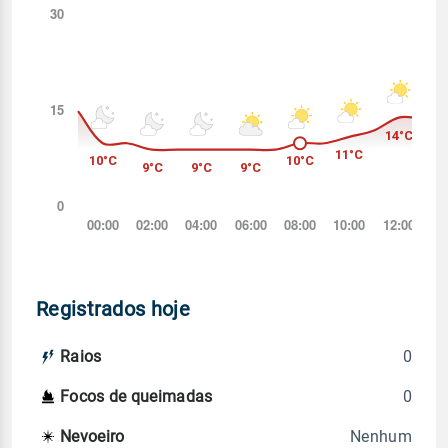
Registrados hoje
0
Raios
0
Focos de queimadas
Nenhum
Nevoeiro