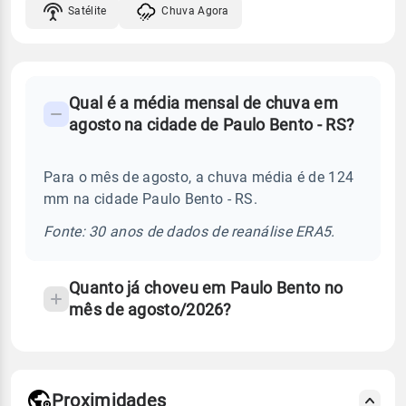
Satélite
Chuva Agora
FAQ
Qual é a média mensal de chuva em
-
agosto na cidade de Paulo Bento - RS?
Perguntas
frequentes
Para o mês de agosto, a chuva média é de 124
sobre
mm na cidade Paulo Bento - RS.
chuva
e
Fonte: 30 anos de dados de reanálise ERA5.
temperatura
Quanto já choveu em Paulo Bento no
mês de agosto/2026?
Proximidades