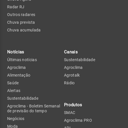
Radar RJ
Outros radares
Chuva prevista
Chuva acumulada
Notícias
Canais
Últimas notícias
Sustentabilidade
Agroclima
Agroclima
Alimentação
Agrotalk
Saúde
Rádio
Alertas
Sustentabilidade
Produtos
Agroclima - Boletim Semanal
de previsão do tempo
SMAC
Negócios
Agroclima PRO
Moda
API