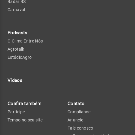
Radar RS
Carnaval
Podcasts
O Clima Entre Nós
Agrotalk
EstúdioAgro
Vídeos
Confira também
Contato
Participe
Compliance
Tempo no seu site
Anuncie
Fale conosco