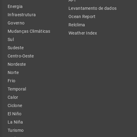
Energia
Levantamento de dados
Infraestrutura
Ocean Report
Governo
Relclima
Mudanças Climáticas
Weather Index
Sul
Sudeste
Centro-Oeste
Nordeste
Norte
Frio
Temporal
Calor
Ciclone
El Niño
La Niña
Turismo