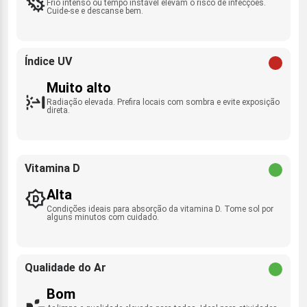
Frio intenso ou tempo instável elevam o risco de infecções.
Cuide-se e descanse bem.
Índice UV
Muito alto
Radiação elevada. Prefira locais com sombra e evite exposição
direta.
Vitamina D
Alta
Condições ideais para absorção da vitamina D. Tome sol por
alguns minutos com cuidado.
Qualidade do Ar
Bom