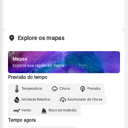
Explore os mapas
Mapas
Explore sua região no mapa
Previsão do tempo
Temperatura
Chuva
Pressão
Umidade Relativa
Acumulado de Chuva
Vento
Risco de Incêndio
Tempo agora