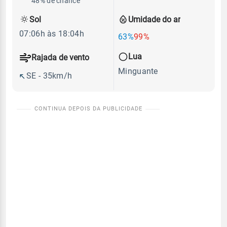
48% de chance
Sol
Umidade do ar
07:06h às 18:04h
63%
99%
Lua
Rajada de vento
Minguante
SE - 35km/h