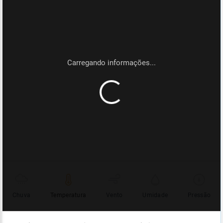
Chuva
Temperatura
Vento
Umidade
Pressão