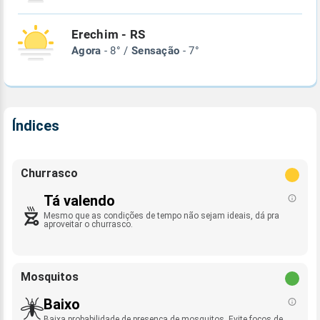
Erechim - RS
Agora
- 8° /
Sensação
- 7°
Índices
Churrasco
Tá valendo
Mesmo que as condições de tempo não sejam ideais, dá pra
aproveitar o churrasco.
Mosquitos
Baixo
Baixa probabilidade de presença de mosquitos. Evite focos de