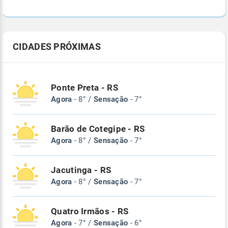
CIDADES PRÓXIMAS
Ponte Preta - RS
Agora
- 8° /
Sensação
- 7°
Barão de Cotegipe - RS
Agora
- 8° /
Sensação
- 7°
Jacutinga - RS
Agora
- 8° /
Sensação
- 7°
Quatro Irmãos - RS
Agora
- 7° /
Sensação
- 6°