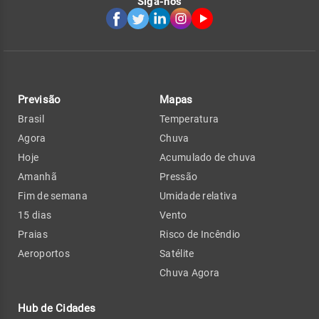
Siga-nos
Previsão
Mapas
Brasil
Temperatura
Agora
Chuva
Hoje
Acumulado de chuva
Amanhã
Pressão
Fim de semana
Umidade relativa
15 dias
Vento
Praias
Risco de Incêndio
Aeroportos
Satélite
Chuva Agora
Hub de Cidades