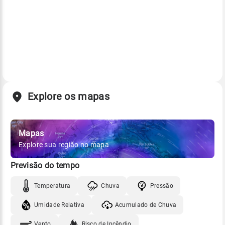
Explore os mapas
Mapas
Explore sua região no mapa
Previsão do tempo
Temperatura
Chuva
Pressão
Umidade Relativa
Acumulado de Chuva
Vento
Risco de Incêndio