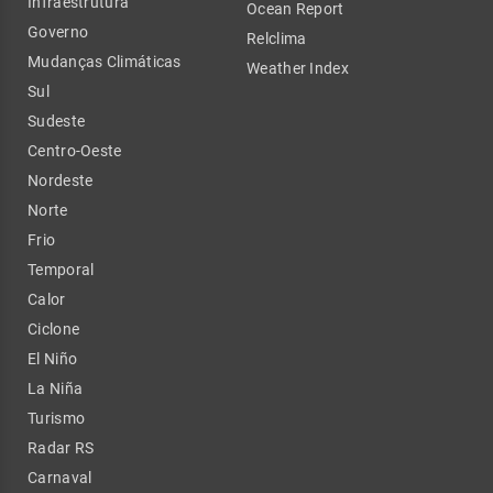
Infraestrutura
Ocean Report
Governo
Relclima
Mudanças Climáticas
Weather Index
Sul
Sudeste
Centro-Oeste
Nordeste
Norte
Frio
Temporal
Calor
Ciclone
El Niño
La Niña
Turismo
Radar RS
Carnaval