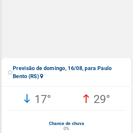
Previsão de domingo, 16/08, para Paulo
Bento (RS)
17°
29°
Chance de chuva
0%