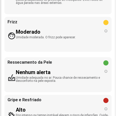
água parada nas áreas externas.
Frizz
Moderado
Umidade moderada. O frizz pode aparecer.
Ressecamento da Pele
Nenhum alerta
Umidade adequada no ar. Pouca chance de ressecamento e
desconforto na pele exposta.
Gripe e Resfriado
Alto
Frio intenso ou tempo instável elevam o risco de infecções. Cuide-