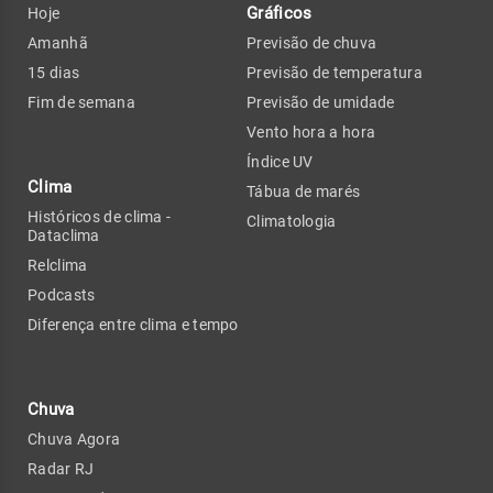
Gráficos
Hoje
Amanhã
Previsão de chuva
15 dias
Previsão de temperatura
Fim de semana
Previsão de umidade
Vento hora a hora
Índice UV
Clima
Tábua de marés
Históricos de clima -
Climatologia
Dataclima
Relclima
Podcasts
Diferença entre clima e tempo
Chuva
Chuva Agora
Radar RJ