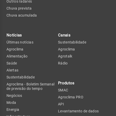
Outros radares
Chuva prevista
Chuva acumulada
Notícias
Canais
Últimas notícias
Sustentabilidade
Agroclima
Agroclima
Alimentação
Agrotalk
Saúde
Rádio
Alertas
Sustentabilidade
Produtos
Agroclima - Boletim Semanal
de previsão do tempo
SMAC
Negócios
Agroclima PRO
Moda
API
Energia
Levantamento de dados