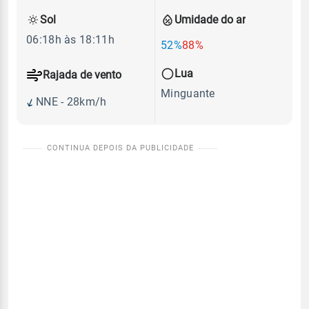
Sol
Umidade do ar
06:18h às 18:11h
52%
88%
Lua
Rajada de vento
Minguante
NNE - 28km/h