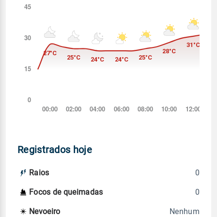
Registrados hoje
0
Raios
0
Focos de queimadas
Nenhum
Nevoeiro