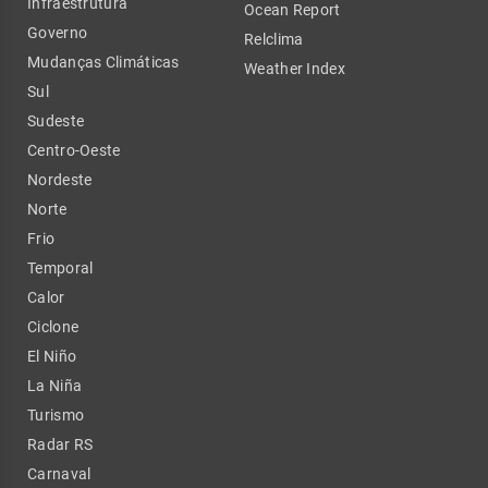
Infraestrutura
Ocean Report
Governo
Relclima
Mudanças Climáticas
Weather Index
Sul
Sudeste
Centro-Oeste
Nordeste
Norte
Frio
Temporal
Calor
Ciclone
El Niño
La Niña
Turismo
Radar RS
Carnaval