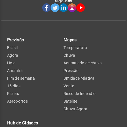
Siga-nos
Previsão
Mapas
Brasil
Temperatura
Agora
Chuva
Hoje
Acumulado de chuva
Amanhã
Pressão
Fim de semana
Umidade relativa
15 dias
Vento
Praias
Risco de Incêndio
Aeroportos
Satélite
Chuva Agora
Hub de Cidades