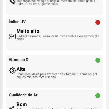
Mudanças no tempo e ar seco aumentam sintomas gripais.
Hidrate-se e evite aglomerações.
Índice UV
Muito alto
Radiação elevada. Prefira locais com sombra e evite exposição
direta.
Vitamina D
Alta
Condições ideais para absorção da vitamina D. Tome sol por
alguns minutos com cuidado.
Qualidade do Ar
Bom