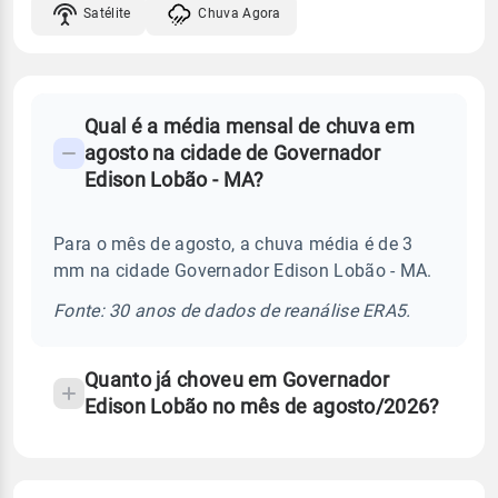
Satélite
Chuva Agora
FAQ
Qual é a média mensal de chuva em
-
agosto na cidade de Governador
Perguntas
Edison Lobão - MA?
frequentes
sobre
Para o mês de agosto, a chuva média é de 3
chuva
mm na cidade Governador Edison Lobão - MA.
e
temperatura
Fonte: 30 anos de dados de reanálise ERA5.
Quanto já choveu em Governador
Edison Lobão no mês de agosto/2026?