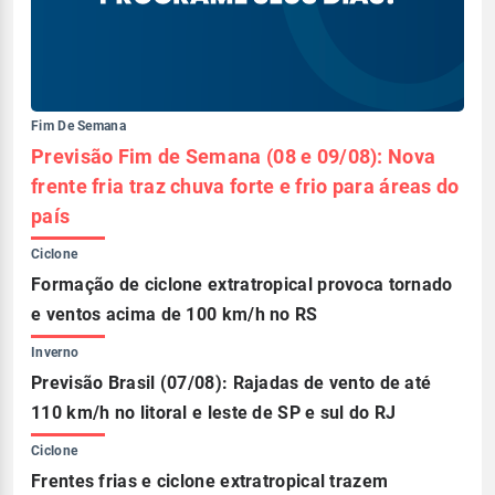
Fim De Semana
Previsão Fim de Semana (08 e 09/08): Nova
frente fria traz chuva forte e frio para áreas do
país
Ciclone
Formação de ciclone extratropical provoca tornado
e ventos acima de 100 km/h no RS
Inverno
Previsão Brasil (07/08): Rajadas de vento de até
110 km/h no litoral e leste de SP e sul do RJ
Ciclone
Frentes frias e ciclone extratropical trazem