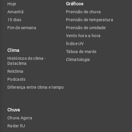
Gráficos
Hoje
Amanhã
Previsão de chuva
15 dias
Previsão de temperatura
Fim de semana
Previsão de umidade
Vento hora a hora
Índice UV
Clima
Tábua de marés
Históricos de clima -
Climatologia
Dataclima
Relclima
Podcasts
Diferença entre clima e tempo
Chuva
Chuva Agora
Radar RJ