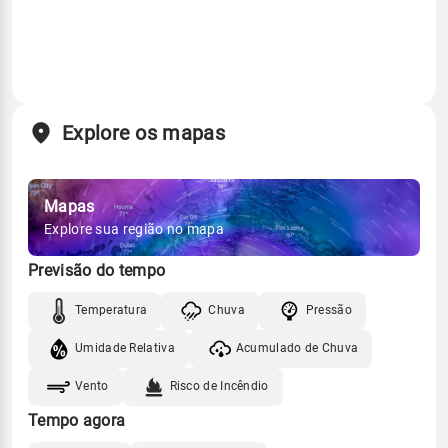
Explore os mapas
Mapas
Explore sua região no mapa
Previsão do tempo
Temperatura
Chuva
Pressão
Umidade Relativa
Acumulado de Chuva
Vento
Risco de Incêndio
Tempo agora