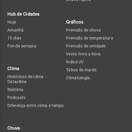
Hub de Cidades
Gráficos
Hoje
Amanhã
Previsão de chuva
15 dias
Previsão de temperatura
Fim de semana
Previsão de umidade
Vento hora a hora
Índice UV
Clima
Tábua de marés
Históricos de clima -
Climatologia
Dataclima
Relclima
Podcasts
Diferença entre clima e tempo
Chuva