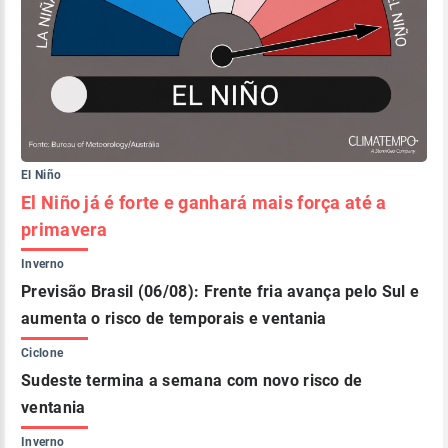
El Niño
El Niño já é forte e ganhará mais força até a
primavera
Inverno
Previsão Brasil (06/08): Frente fria avança pelo Sul e
aumenta o risco de temporais e ventania
Ciclone
Sudeste termina a semana com novo risco de
ventania
Inverno