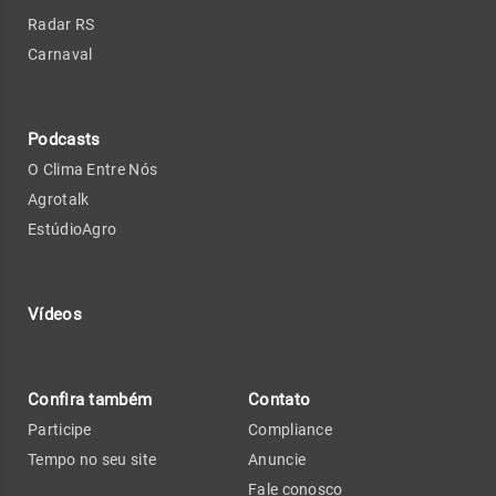
Radar RS
Carnaval
Podcasts
O Clima Entre Nós
Agrotalk
EstúdioAgro
Vídeos
Confira também
Contato
Participe
Compliance
Tempo no seu site
Anuncie
Fale conosco