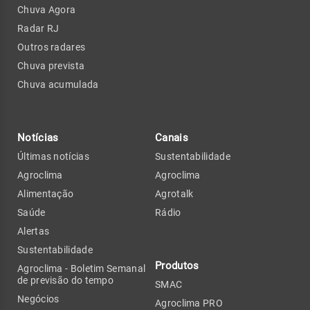
Chuva Agora
Radar RJ
Outros radares
Chuva prevista
Chuva acumulada
Notícias
Canais
Últimas notícias
Sustentabilidade
Agroclima
Agroclima
Alimentação
Agrotalk
Saúde
Rádio
Alertas
Sustentabilidade
Produtos
Agroclima - Boletim Semanal
de previsão do tempo
SMAC
Negócios
Agroclima PRO