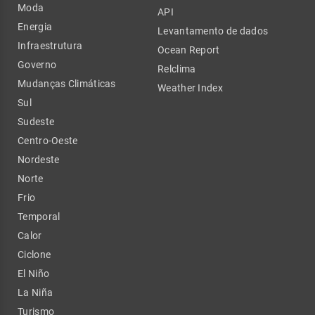
Moda
API
Energia
Levantamento de dados
Infraestrutura
Ocean Report
Governo
Relclima
Mudanças Climáticas
Weather Index
Sul
Sudeste
Centro-Oeste
Nordeste
Norte
Frio
Temporal
Calor
Ciclone
El Niño
La Niña
Turismo