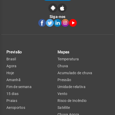
Siga-nos
Previsão
Mapas
Brasil
Temperatura
Agora
Chuva
Hoje
Acumulado de chuva
Amanhã
Pressão
Fim de semana
Umidade relativa
15 dias
Vento
Praias
Risco de Incêndio
Aeroportos
Satélite
Chuva Agora