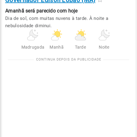
Governador Edison Lobão (MA)
Amanhã será
parecido com hoje
Dia de sol, com muitas nuvens à tarde. À noite a
nebulosidade diminui.
Madrugada
Manhã
Tarde
Noite