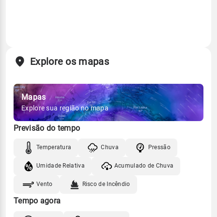
Explore os mapas
Mapas
Explore sua região no mapa
Previsão do tempo
Temperatura
Chuva
Pressão
Umidade Relativa
Acumulado de Chuva
Vento
Risco de Incêndio
Tempo agora