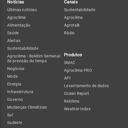
Notícias
Canais
Últimas notícias
Sustentabilidade
Agroclima
Agroclima
Alimentação
Agrotalk
Saúde
Rádio
Alertas
Sustentabilidade
Produtos
Agroclima - Boletim Semanal
de previsão do tempo
SMAC
Negócios
Agroclima PRO
Moda
API
Energia
Levantamento de dados
Infraestrutura
Ocean Report
Governo
Relclima
Mudanças Climáticas
Weather Index
Sul
Sudeste