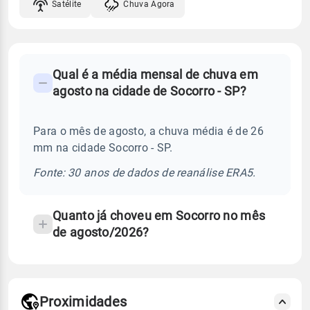
Satélite
Chuva Agora
FAQ
Qual é a média mensal de chuva em
-
agosto na cidade de Socorro - SP?
Perguntas
frequentes
Para o mês de agosto, a chuva média é de 26
sobre
mm na cidade Socorro - SP.
chuva
e
Fonte: 30 anos de dados de reanálise ERA5.
temperatura
Quanto já choveu em Socorro no mês
de agosto/2026?
Proximidades