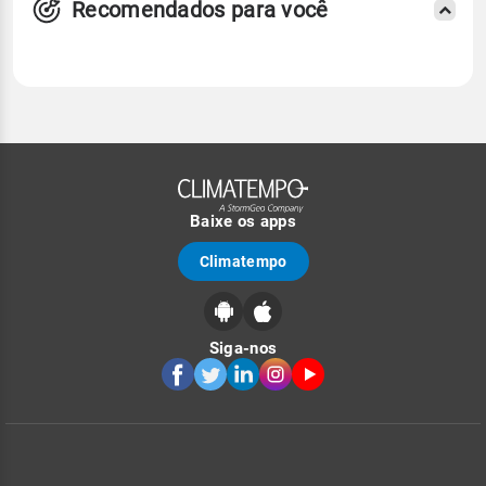
Recomendados para você
Baixe os apps
Climatempo
Siga-nos