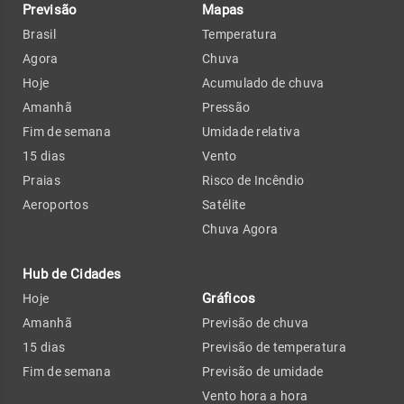
Previsão
Mapas
Brasil
Temperatura
Agora
Chuva
Hoje
Acumulado de chuva
Amanhã
Pressão
Fim de semana
Umidade relativa
15 dias
Vento
Praias
Risco de Incêndio
Aeroportos
Satélite
Chuva Agora
Hub de Cidades
Gráficos
Hoje
Amanhã
Previsão de chuva
15 dias
Previsão de temperatura
Fim de semana
Previsão de umidade
Vento hora a hora