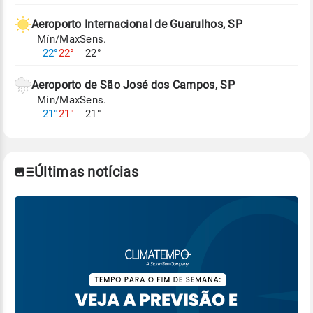
Aeroporto Internacional de Guarulhos, SP
Mín/Max
Sens.
22°
22°
22°
Aeroporto de São José dos Campos, SP
Mín/Max
Sens.
21°
21°
21°
Últimas notícias