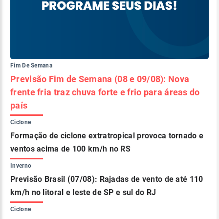
Fim De Semana
Previsão Fim de Semana (08 e 09/08): Nova
frente fria traz chuva forte e frio para áreas do
país
Ciclone
Formação de ciclone extratropical provoca tornado e
ventos acima de 100 km/h no RS
Inverno
Previsão Brasil (07/08): Rajadas de vento de até 110
km/h no litoral e leste de SP e sul do RJ
Ciclone