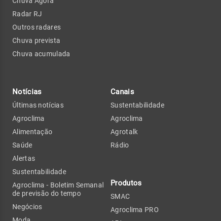
Chuva Agora
Radar RJ
Outros radares
Chuva prevista
Chuva acumulada
Notícias
Canais
Últimas notícias
Sustentabilidade
Agroclima
Agroclima
Alimentação
Agrotalk
Saúde
Rádio
Alertas
Sustentabilidade
Produtos
Agroclima - Boletim Semanal
de previsão do tempo
SMAC
Negócios
Agroclima PRO
Moda