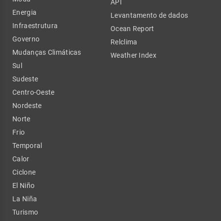
API
Energia
Levantamento de dados
Infraestrutura
Ocean Report
Governo
Relclima
Mudanças Climáticas
Weather Index
Sul
Sudeste
Centro-Oeste
Nordeste
Norte
Frio
Temporal
Calor
Ciclone
El Niño
La Niña
Turismo