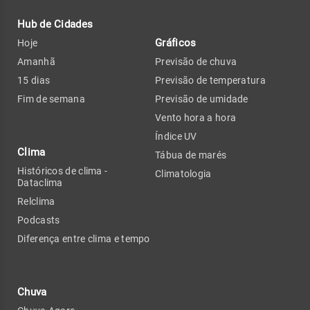
Hub de Cidades
Gráficos
Hoje
Amanhã
Previsão de chuva
15 dias
Previsão de temperatura
Fim de semana
Previsão de umidade
Vento hora a hora
Índice UV
Clima
Tábua de marés
Históricos de clima -
Climatologia
Dataclima
Relclima
Podcasts
Diferença entre clima e tempo
Chuva