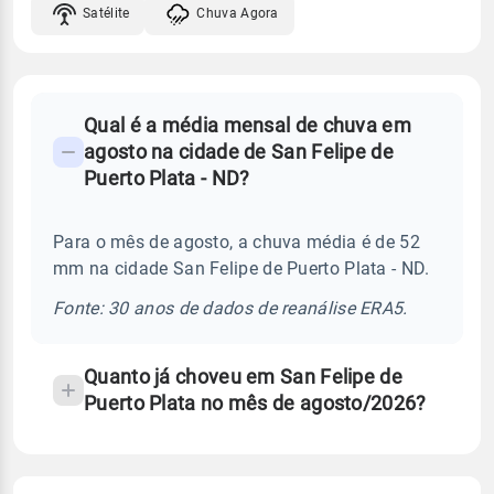
Satélite
Chuva Agora
FAQ
Qual é a média mensal de chuva em
-
agosto na cidade de San Felipe de
Perguntas
Puerto Plata - ND?
frequentes
sobre
Para o mês de agosto, a chuva média é de 52
chuva
mm na cidade San Felipe de Puerto Plata - ND.
e
temperatura
Fonte: 30 anos de dados de reanálise ERA5.
Quanto já choveu em San Felipe de
Puerto Plata no mês de agosto/2026?