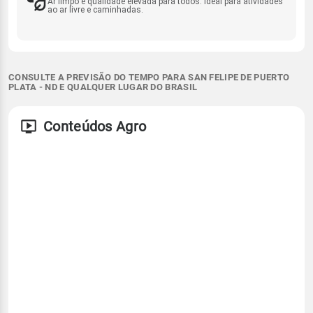
Ar limpo e qualidade elevada para todos. Ideal para atividades
ao ar livre e caminhadas.
CONSULTE A PREVISÃO DO TEMPO PARA SAN FELIPE DE PUERTO
PLATA - ND E QUALQUER LUGAR DO BRASIL
Conteúdos Agro