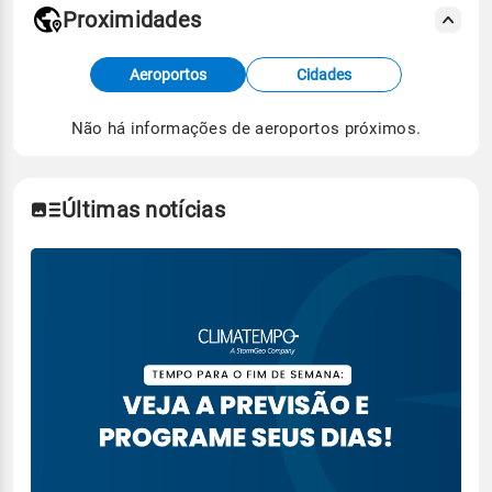
Proximidades
Fonte: dados combinados de estações
Aeroportos
Cidades
meteorológicas e satélite do Centro de Previsão
de Tempo e Estudos Climáticos (CPTEC).
Não há informações de aeroportos próximos.
Para obter mais informações sobre os dados
climáticos,
clique aqui.
Últimas notícias