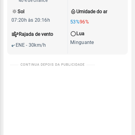
40% de chance
Sol
Umidade do ar
07:20h às 20:16h
53%
96%
Lua
Rajada de vento
Minguante
ENE - 30km/h