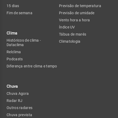
15 dias
Previsão de temperatura
Fim de semana
Previsão de umidade
Vento hora a hora
Índice UV
Clima
Tábua de marés
Históricos de clima -
Climatologia
Dataclima
Relclima
Podcasts
Diferença entre clima e tempo
Chuva
Chuva Agora
Radar RJ
Outros radares
Chuva prevista