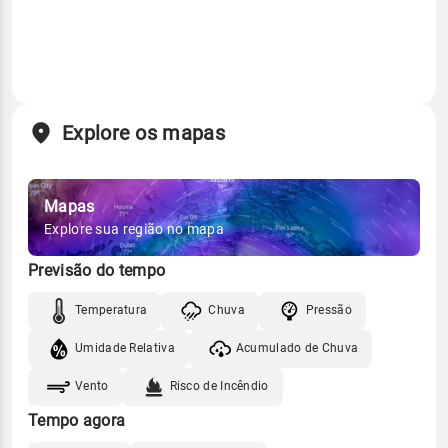
Explore os mapas
Mapas
Explore sua região no mapa
Previsão do tempo
Temperatura
Chuva
Pressão
Umidade Relativa
Acumulado de Chuva
Vento
Risco de Incêndio
Tempo agora