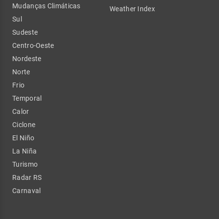
Mudanças Climáticas
Weather Index
Sul
Sudeste
Centro-Oeste
Nordeste
Norte
Frio
Temporal
Calor
Ciclone
El Niño
La Niña
Turismo
Radar RS
Carnaval