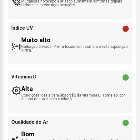
Mudanças no tempo e ar seco aumentam sintomas gripais.
Hidrate-se e evite aglomerações.
Índice UV
Muito alto
Radiação elevada. Prefira locais com sombra e evite exposição
direta.
Vitamina D
Alta
Condições ideais para absorção da vitamina D. Tome sol por
alguns minutos com cuidado.
Qualidade do Ar
Bom