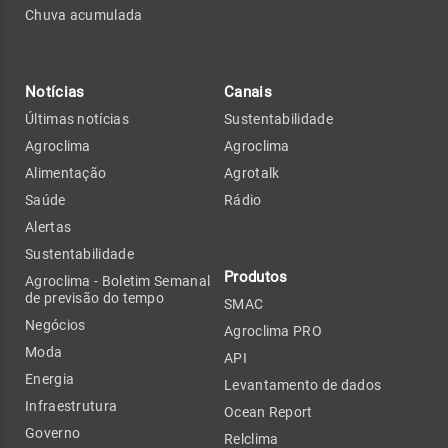
Chuva acumulada
Notícias
Canais
Últimas notícias
Sustentabilidade
Agroclima
Agroclima
Alimentação
Agrotalk
Saúde
Rádio
Alertas
Sustentabilidade
Produtos
Agroclima - Boletim Semanal
de previsão do tempo
SMAC
Negócios
Agroclima PRO
Moda
API
Energia
Levantamento de dados
Infraestrutura
Ocean Report
Governo
Relclima