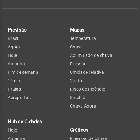
Previsão
Mapas
Brasil
Temperatura
Agora
Chuva
Hoje
Acumulado de chuva
Amanhã
Pressão
Fim de semana
Umidade relativa
15 dias
Vento
Praias
Risco de Incêndio
Aeroportos
Satélite
Chuva Agora
Hub de Cidades
Gráficos
Hoje
Amanhã
Previsão de chuva