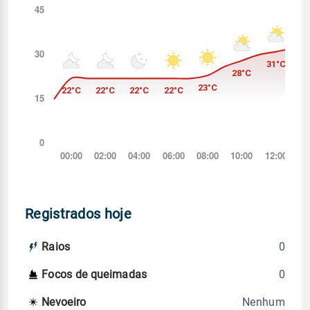
Registrados hoje
0
Raios
0
Focos de queimadas
Nenhum
Nevoeiro