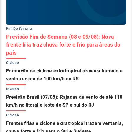
Fim De Semana
Previsão Fim de Semana (08 e 09/08): Nova
frente fria traz chuva forte e frio para áreas do
país
Ciclone
Formação de ciclone extratropical provoca tornado e
ventos acima de 100 km/h no RS
Inverno
Previsão Brasil (07/08): Rajadas de vento de até 110
km/h no litoral e leste de SP e sul do RJ
Ciclone
Frentes frias e ciclone extratropical trazem ventania,
chuva forte e frio para o Sul e Sudeste