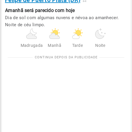
Felipe de Puerto Plata (DR)
Amanhã será
parecido com hoje
Dia de sol com algumas nuvens e névoa ao amanhecer.
Noite de céu limpo.
Madrugada
Manhã
Tarde
Noite