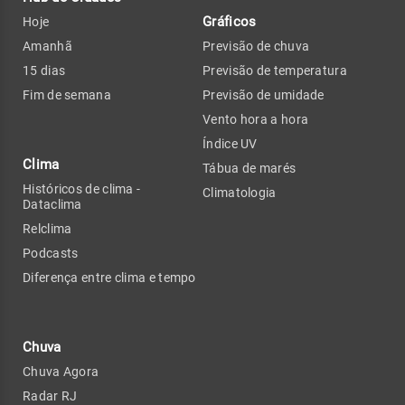
Gráficos
Hoje
Amanhã
Previsão de chuva
15 dias
Previsão de temperatura
Fim de semana
Previsão de umidade
Vento hora a hora
Índice UV
Clima
Tábua de marés
Históricos de clima -
Climatologia
Dataclima
Relclima
Podcasts
Diferença entre clima e tempo
Chuva
Chuva Agora
Radar RJ