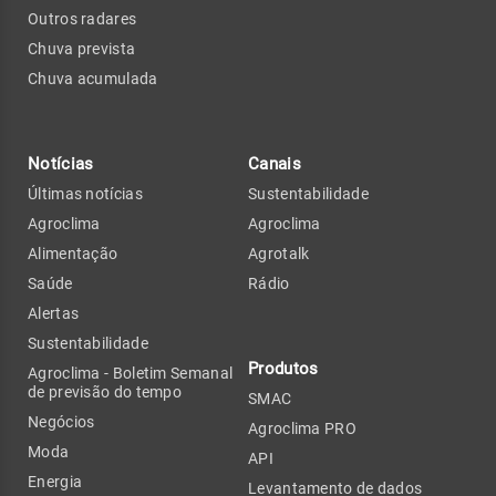
Outros radares
Chuva prevista
Chuva acumulada
Notícias
Canais
Últimas notícias
Sustentabilidade
Agroclima
Agroclima
Alimentação
Agrotalk
Saúde
Rádio
Alertas
Sustentabilidade
Produtos
Agroclima - Boletim Semanal
de previsão do tempo
SMAC
Negócios
Agroclima PRO
Moda
API
Energia
Levantamento de dados