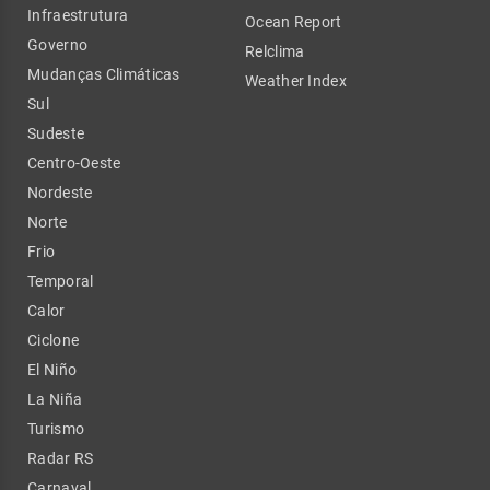
Infraestrutura
Ocean Report
Governo
Relclima
Mudanças Climáticas
Weather Index
Sul
Sudeste
Centro-Oeste
Nordeste
Norte
Frio
Temporal
Calor
Ciclone
El Niño
La Niña
Turismo
Radar RS
Carnaval