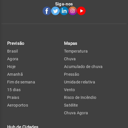
Siga-nos
Previsão
Mapas
Brasil
Temperatura
Agora
Chuva
Hoje
Acumulado de chuva
Amanhã
Pressão
Fim de semana
Umidade relativa
15 dias
Vento
Praias
Risco de Incêndio
Aeroportos
Satélite
Chuva Agora
Hub de Cidades