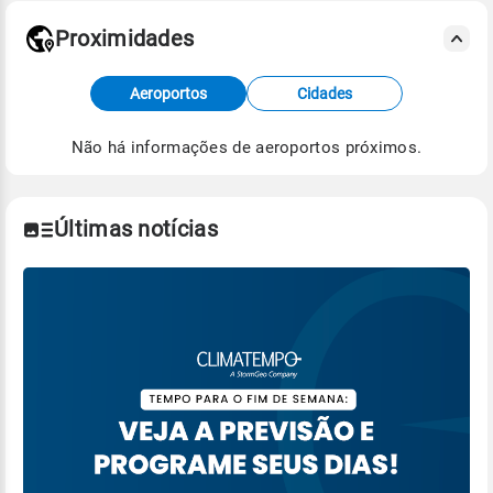
Proximidades
Fonte: dados combinados de estações
Aeroportos
Cidades
meteorológicas e satélite do Centro de Previsão
de Tempo e Estudos Climáticos (CPTEC).
Não há informações de aeroportos próximos.
Para obter mais informações sobre os dados
climáticos,
clique aqui.
Últimas notícias