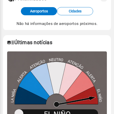
Fonte: dados combinados de estações
Aeroportos
Cidades
meteorológicas e satélite do Centro de Previsão
de Tempo e Estudos Climáticos (CPTEC).
Não há informações de aeroportos próximos.
Para obter mais informações sobre os dados
climáticos,
clique aqui.
Últimas notícias