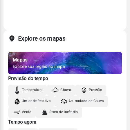
Explore os mapas
Mapas
Explore sua região no mapa
Previsão do tempo
Temperatura
Chuva
Pressão
Umidade Relativa
Acumulado de Chuva
Vento
Risco de Incêndio
Tempo agora