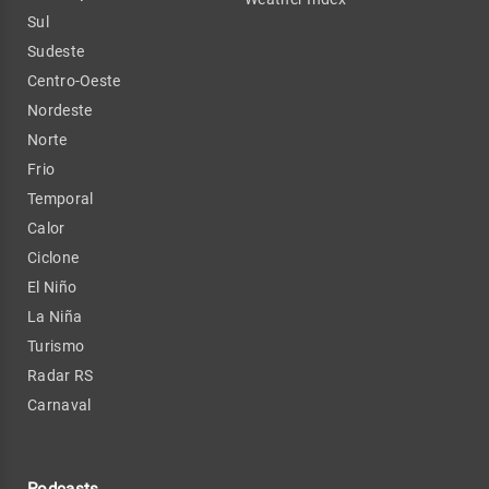
Sul
Sudeste
Centro-Oeste
Nordeste
Norte
Frio
Temporal
Calor
Ciclone
El Niño
La Niña
Turismo
Radar RS
Carnaval
Podcasts