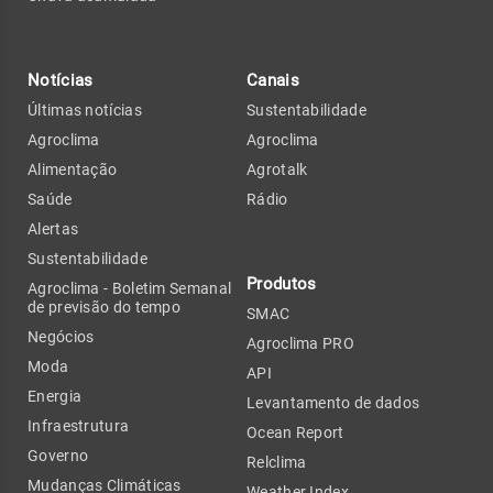
Notícias
Canais
Últimas notícias
Sustentabilidade
Agroclima
Agroclima
Alimentação
Agrotalk
Saúde
Rádio
Alertas
Sustentabilidade
Produtos
Agroclima - Boletim Semanal
de previsão do tempo
SMAC
Negócios
Agroclima PRO
Moda
API
Energia
Levantamento de dados
Infraestrutura
Ocean Report
Governo
Relclima
Mudanças Climáticas
Weather Index