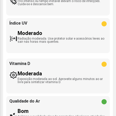
Frio intenso ou tempo instável elevam o risco de infecções.
Cuide-se e descanse bem.
Índice UV
Moderado
Radiação moderada. Use protetor solar e acessórios leves ao
sair nas horas mais quentes.
Vitamina D
Moderada
Exposição moderada ao sol. Aproveite alguns minutos ao ar
livre para sintetizar vitamina D.
Qualidade do Ar
Bom