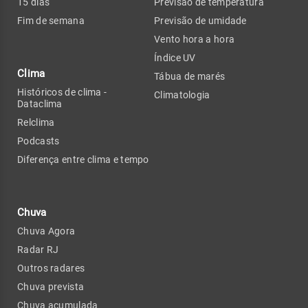
15 dias
Previsão de temperatura
Fim de semana
Previsão de umidade
Vento hora a hora
Índice UV
Clima
Tábua de marés
Históricos de clima -
Climatologia
Dataclima
Relclima
Podcasts
Diferença entre clima e tempo
Chuva
Chuva Agora
Radar RJ
Outros radares
Chuva prevista
Chuva acumulada