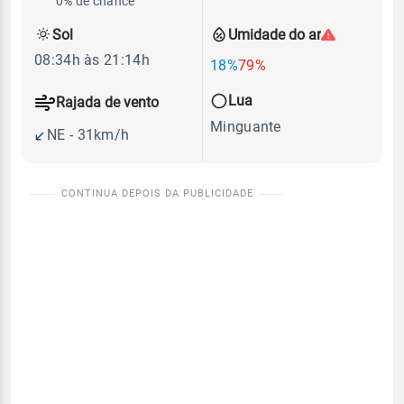
0% de chance
Sol
Umidade do ar
08:34h às 21:14h
18%
79%
Lua
Rajada de vento
Minguante
NE - 31km/h