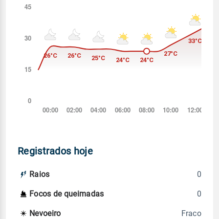
Registrados hoje
0
Raios
0
Focos de queimadas
Fraco
Nevoeiro