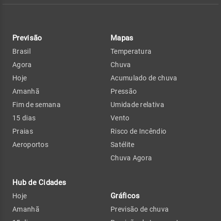
Previsão
Mapas
Brasil
Temperatura
Agora
Chuva
Hoje
Acumulado de chuva
Amanhã
Pressão
Fim de semana
Umidade relativa
15 dias
Vento
Praias
Risco de Incêndio
Aeroportos
Satélite
Chuva Agora
Hub de Cidades
Gráficos
Hoje
Amanhã
Previsão de chuva