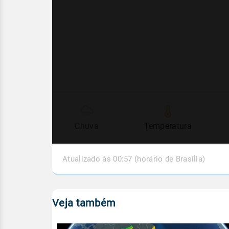
Chuva
Temperatura
Atualizado às 00:57 (horário de Brasília)
Veja também