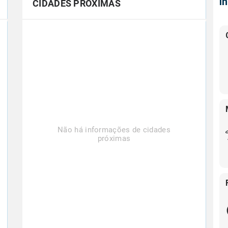
Í
CIDADES PRÓXIMAS
Não há informações de cidades
próximas