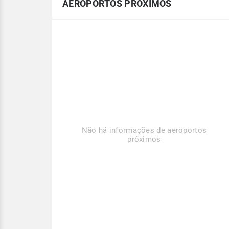
AEROPORTOS PRÓXIMOS
Não há informações de aeroportos
próximos