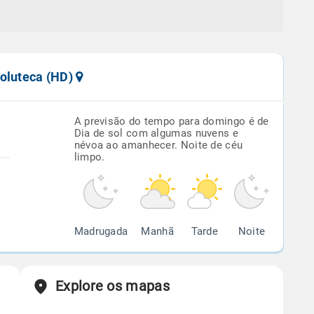
holuteca (HD)
A previsão do tempo para domingo é de
Dia de sol com algumas nuvens e
névoa ao amanhecer. Noite de céu
limpo.
Madrugada
Manhã
Tarde
Noite
Explore os mapas