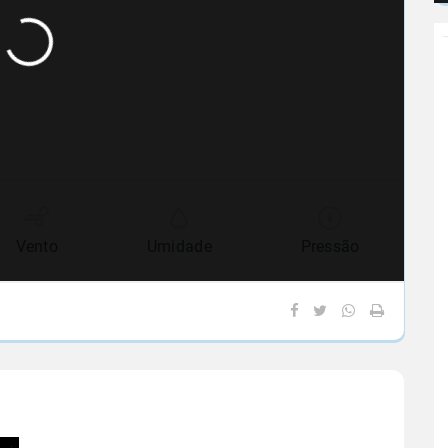
Vento
Umidade
Pressão