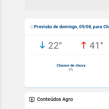
Previsão de domingo, 09/08, para C
22°
41°
Chance de chuva
0%
Conteúdos Agro