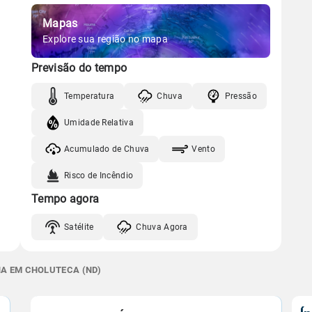
Mapas
Explore sua região no mapa
Previsão do tempo
Temperatura
Chuva
Pressão
Umidade Relativa
Acumulado de Chuva
Vento
Risco de Incêndio
Tempo agora
Satélite
Chuva Agora
NA EM CHOLUTECA (ND)