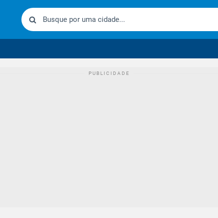
urídico brasileiro