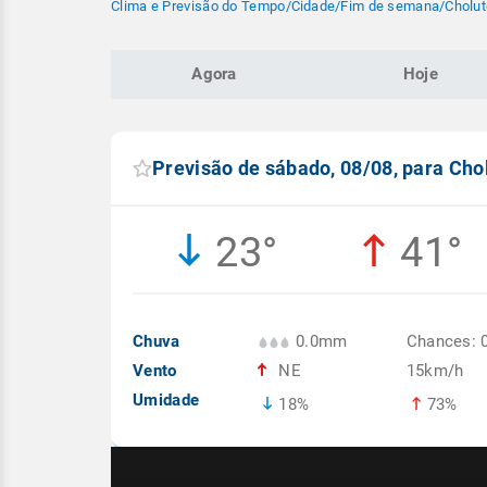
Clima e Previsão do Tempo
/
Cidade
/
Fim de semana
/
Cholut
Agora
Hoje
Previsão de sábado, 08/08, para Cho
23°
41°
Chuva
0.0mm
Chances: 
Vento
NE
15km/h
Umidade
18%
73%