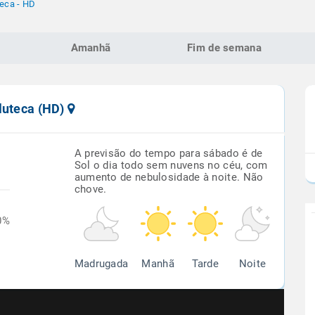
eca - HD
Amanhã
Fim de semana
luteca (HD)
A previsão do tempo para sábado é de
Sol o dia todo sem nuvens no céu, com
aumento de nebulosidade à noite. Não
chove.
0%
Madrugada
Manhã
Tarde
Noite