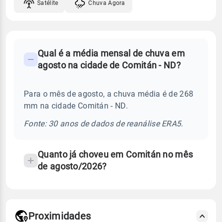
Satélite
Chuva Agora
FAQ
Qual é a média mensal de chuva em
-
agosto na cidade de Comitán - ND?
Perguntas
frequentes
Para o mês de agosto, a chuva média é de 268
sobre
mm na cidade Comitán - ND.
chuva
e
Fonte: 30 anos de dados de reanálise ERA5.
temperatura
Quanto já choveu em Comitán no mês
de agosto/2026?
Proximidades