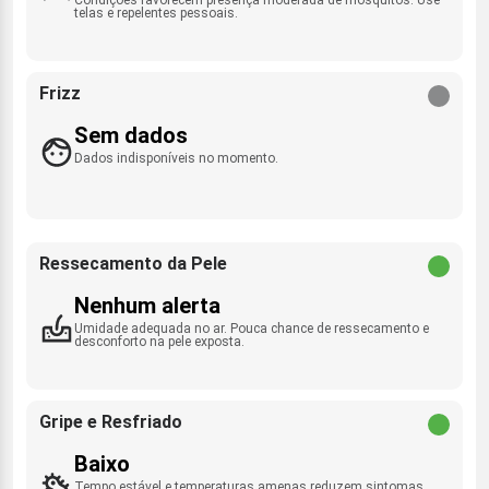
telas e repelentes pessoais.
Frizz
Sem dados
Dados indisponíveis no momento.
Ressecamento da Pele
Nenhum alerta
Umidade adequada no ar. Pouca chance de ressecamento e
desconforto na pele exposta.
Gripe e Resfriado
Baixo
Tempo estável e temperaturas amenas reduzem sintomas