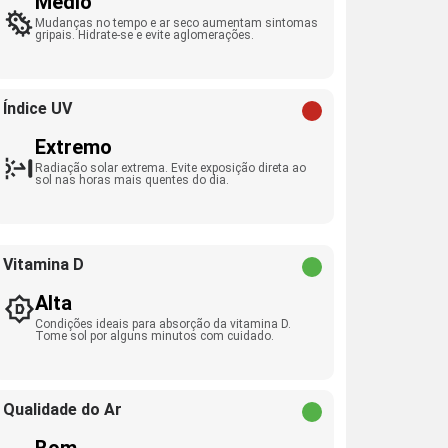
Médio
Mudanças no tempo e ar seco aumentam sintomas
gripais. Hidrate-se e evite aglomerações.
Índice UV
Extremo
Radiação solar extrema. Evite exposição direta ao
sol nas horas mais quentes do dia.
Vitamina D
Alta
Condições ideais para absorção da vitamina D.
Tome sol por alguns minutos com cuidado.
Qualidade do Ar