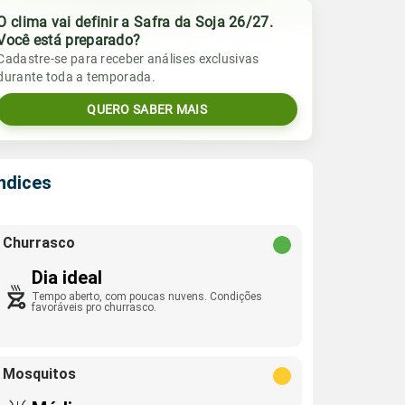
O clima vai definir a Safra da Soja 26/27.
Você está preparado?
Cadastre-se para receber análises exclusivas
durante toda a temporada.
QUERO SABER MAIS
Índices
Churrasco
Dia ideal
Tempo aberto, com poucas nuvens. Condições
favoráveis pro churrasco.
Mosquitos