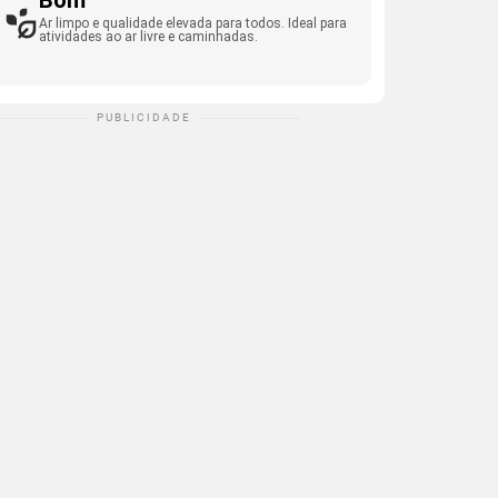
Bom
Ar limpo e qualidade elevada para todos. Ideal para
atividades ao ar livre e caminhadas.