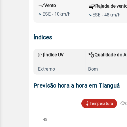
Vento
Rajada de vent
ESE - 10km/h
ESE - 48km/h
Índices
Índice UV
Qualidade do A
Extremo
Bom
Previsão hora a hora em Tianguá
Temperatura