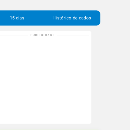
15 dias
Histórico de dados