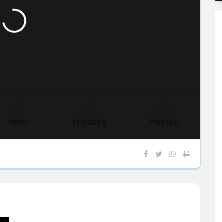
Vento
Umidade
Pressão