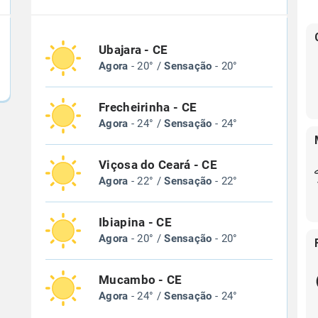
Ubajara - CE
Agora
- 20° /
Sensação
- 20°
Frecheirinha - CE
Agora
- 24° /
Sensação
- 24°
Viçosa do Ceará - CE
Agora
- 22° /
Sensação
- 22°
Ibiapina - CE
Agora
- 20° /
Sensação
- 20°
Mucambo - CE
Agora
- 24° /
Sensação
- 24°