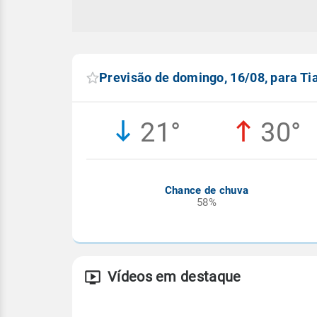
Previsão de domingo, 16/08, para Ti
21°
30°
Chance de chuva
58%
Vídeos em destaque