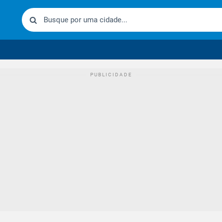
urídico brasileiro