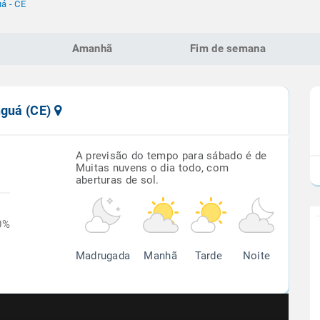
á - CE
Amanhã
Fim de semana
nguá (CE)
A previsão do tempo para sábado é de
Muitas nuvens o dia todo, com
aberturas de sol.
0%
Madrugada
Manhã
Tarde
Noite