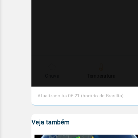
Chuva
Temperatura
Atualizado às 06:21 (horário de Brasília)
Veja também