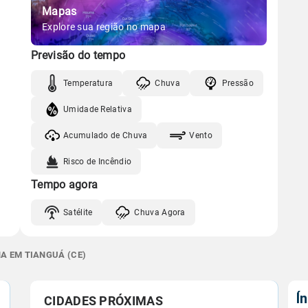
Mapas
Explore sua região no mapa
Previsão do tempo
Temperatura
Chuva
Pressão
Umidade Relativa
Acumulado de Chuva
Vento
Risco de Incêndio
Tempo agora
Satélite
Chuva Agora
NA EM TIANGUÁ (CE)
Í
CIDADES PRÓXIMAS