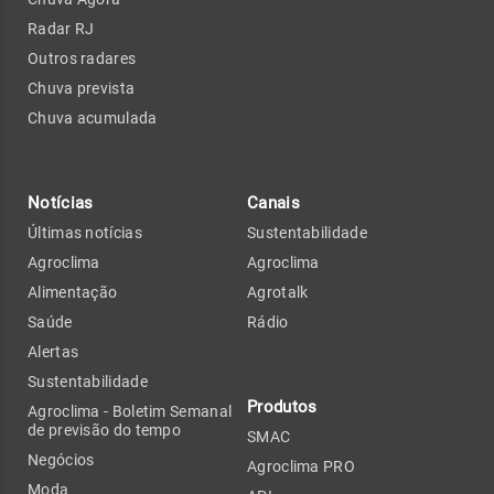
Radar RJ
Outros radares
Chuva prevista
Chuva acumulada
Notícias
Canais
Últimas notícias
Sustentabilidade
Agroclima
Agroclima
Alimentação
Agrotalk
Saúde
Rádio
Alertas
Sustentabilidade
Produtos
Agroclima - Boletim Semanal
de previsão do tempo
SMAC
Negócios
Agroclima PRO
Moda