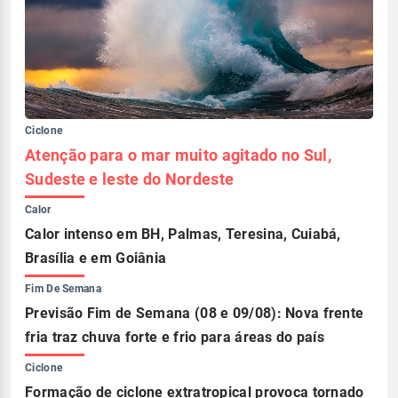
Ciclone
Atenção para o mar muito agitado no Sul,
Sudeste e leste do Nordeste
Calor
Calor intenso em BH, Palmas, Teresina, Cuiabá,
Brasília e em Goiânia
Fim De Semana
Previsão Fim de Semana (08 e 09/08): Nova frente
fria traz chuva forte e frio para áreas do país
Ciclone
Formação de ciclone extratropical provoca tornado