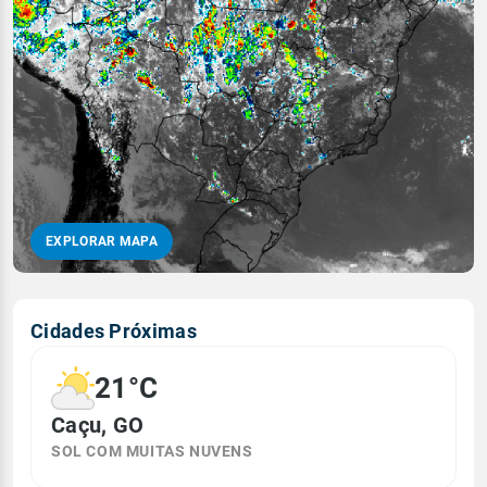
EXPLORAR MAPA
Cidades Próximas
21°C
Caçu, GO
SOL COM MUITAS NUVENS