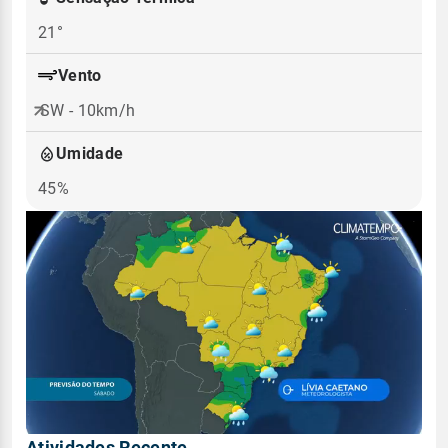
21°
Vento
SW - 10km/h
Umidade
45%
Atividades Recente