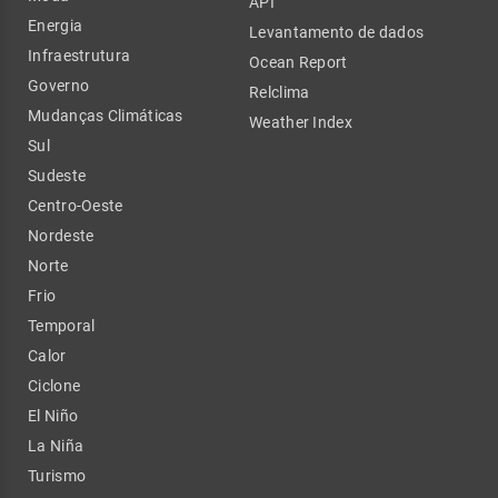
API
Energia
Levantamento de dados
Infraestrutura
Ocean Report
Governo
Relclima
Mudanças Climáticas
Weather Index
Sul
Sudeste
Centro-Oeste
Nordeste
Norte
Frio
Temporal
Calor
Ciclone
El Niño
La Niña
Turismo