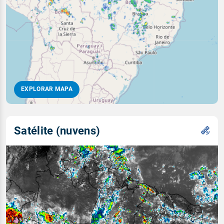
EXPLORAR MAPA
Satélite (nuvens)