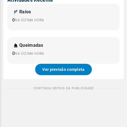
Raios
0
NA ÚLTIMA HORA
Queimadas
0
NA ÚLTIMA HORA
Ver previsão completa