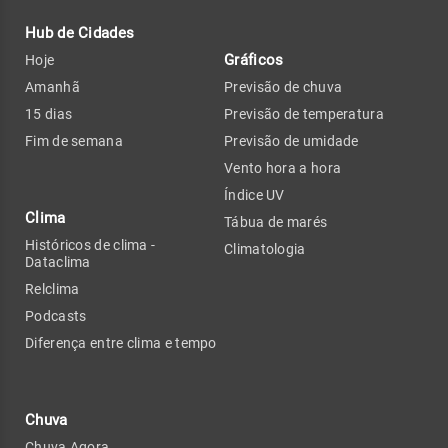
Hub de Cidades
Gráficos
Hoje
Amanhã
Previsão de chuva
15 dias
Previsão de temperatura
Fim de semana
Previsão de umidade
Vento hora a hora
Índice UV
Clima
Tábua de marés
Históricos de clima -
Climatologia
Dataclima
Relclima
Podcasts
Diferença entre clima e tempo
Chuva
Chuva Agora