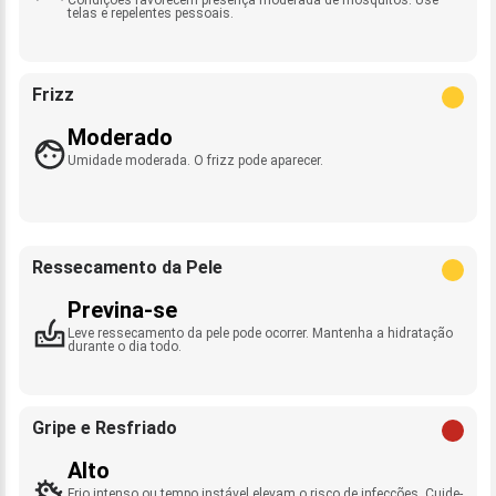
telas e repelentes pessoais.
Frizz
Moderado
Umidade moderada. O frizz pode aparecer.
Ressecamento da Pele
Previna-se
Leve ressecamento da pele pode ocorrer. Mantenha a hidratação
durante o dia todo.
Gripe e Resfriado
Alto
Frio intenso ou tempo instável elevam o risco de infecções. Cuide-