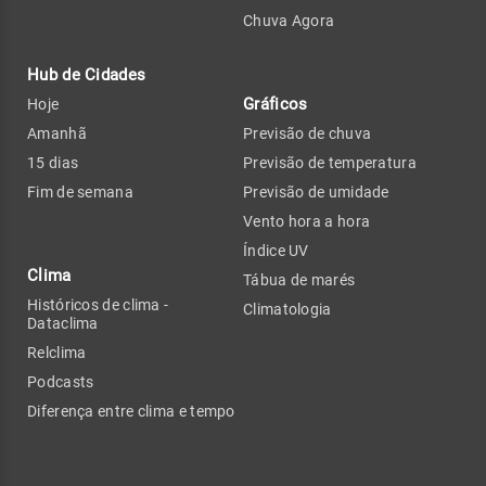
Chuva Agora
Hub de Cidades
Gráficos
Hoje
Amanhã
Previsão de chuva
15 dias
Previsão de temperatura
Fim de semana
Previsão de umidade
Vento hora a hora
Índice UV
Clima
Tábua de marés
Históricos de clima -
Climatologia
Dataclima
Relclima
Podcasts
Diferença entre clima e tempo