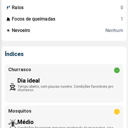
0
Raios
1
Focos de queimadas
Nenhum
Nevoeiro
Índices
Churrasco
Dia ideal
Tempo aberto, com poucas nuvens. Condições favoráveis pro
churrasco.
Mosquitos
Médio
Condições favorecem presença moderada de mosquitos. Use