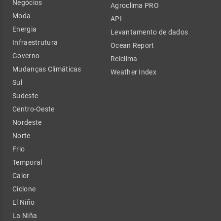
Negócios
Agroclima PRO
Moda
API
Energia
Levantamento de dados
Infraestrutura
Ocean Report
Governo
Relclima
Mudanças Climáticas
Weather Index
Sul
Sudeste
Centro-Oeste
Nordeste
Norte
Frio
Temporal
Calor
Ciclone
El Niño
La Niña