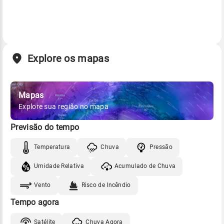
Explore os mapas
Mapas
Explore sua região no mapa
Previsão do tempo
Temperatura
Chuva
Pressão
Umidade Relativa
Acumulado de Chuva
Vento
Risco de Incêndio
Tempo agora
Satélite
Chuva Agora