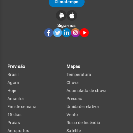
Climatempo
Siga-nos
Previsão
Mapas
Brasil
Temperatura
Agora
Chuva
Hoje
Acumulado de chuva
Amanhã
Pressão
Fim de semana
Umidade relativa
15 dias
Vento
Praias
Risco de Incêndio
Aeroportos
Satélite