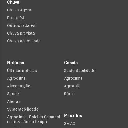
Chuva
Chuva Agora
Radar RJ
Outros radares
Chuva prevista
Chuva acumulada
Notícias
Canais
Últimas notícias
Sustentabilidade
Agroclima
Agroclima
Alimentação
Agrotalk
Saúde
Rádio
Alertas
Sustentabilidade
Produtos
Agroclima - Boletim Semanal
de previsão do tempo
SMAC