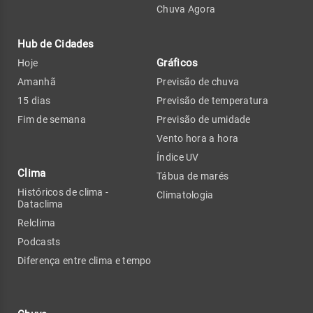
Chuva Agora
Hub de Cidades
Gráficos
Hoje
Amanhã
Previsão de chuva
15 dias
Previsão de temperatura
Fim de semana
Previsão de umidade
Vento hora a hora
Índice UV
Clima
Tábua de marés
Históricos de clima -
Climatologia
Dataclima
Relclima
Podcasts
Diferença entre clima e tempo