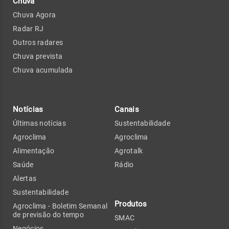
Chuva
Chuva Agora
Radar RJ
Outros radares
Chuva prevista
Chuva acumulada
Notícias
Canais
Últimas notícias
Sustentabilidade
Agroclima
Agroclima
Alimentação
Agrotalk
Saúde
Rádio
Alertas
Sustentabilidade
Produtos
Agroclima - Boletim Semanal
de previsão do tempo
SMAC
Negócios