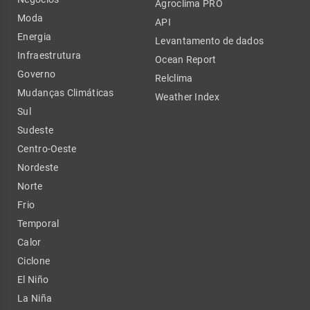
Agroclima PRO
Moda
API
Energia
Levantamento de dados
Infraestrutura
Ocean Report
Governo
Relclima
Mudanças Climáticas
Weather Index
Sul
Sudeste
Centro-Oeste
Nordeste
Norte
Frio
Temporal
Calor
Ciclone
El Niño
La Niña