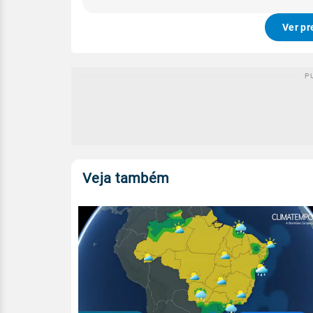
Ver pr
Veja também