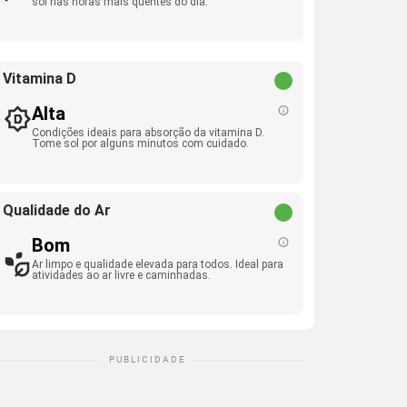
sol nas horas mais quentes do dia.
Vitamina D
Alta
Condições ideais para absorção da vitamina D.
Tome sol por alguns minutos com cuidado.
Qualidade do Ar
Bom
Ar limpo e qualidade elevada para todos. Ideal para
atividades ao ar livre e caminhadas.