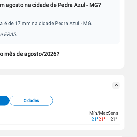
m agosto na cidade de Pedra Azul - MG?
a é de 17 mm na cidade Pedra Azul - MG.
se ERA5.
no mês de agosto/2026?
s meteorológicas e satélite do Centro de Previsão
TEC).
Cidades
os dados climáticos,
clique aqui.
Mín/Max
Sens.
21°
21°
21°