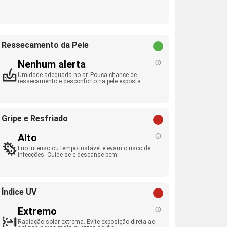
Ressecamento da Pele
Nenhum alerta
Umidade adequada no ar. Pouca chance de
ressecamento e desconforto na pele exposta.
Gripe e Resfriado
Alto
Frio intenso ou tempo instável elevam o risco de
infecções. Cuide-se e descanse bem.
Índice UV
Extremo
Radiação solar extrema. Evite exposição direta ao