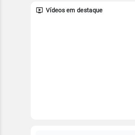
Vídeos em destaque
FAQ