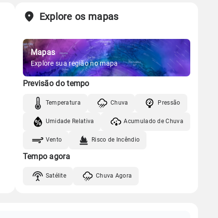
Explore os mapas
Mapas
Explore sua região no mapa
Previsão do tempo
Temperatura
Chuva
Pressão
Umidade Relativa
Acumulado de Chuva
Vento
Risco de Incêndio
Tempo agora
Satélite
Chuva Agora