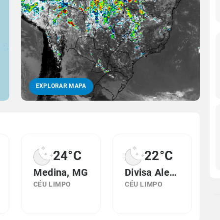
EXPLORAR MAPA
24°C
22°C
Medina, MG
Divisa Alegre, MG
CÉU LIMPO
CÉU LIMPO