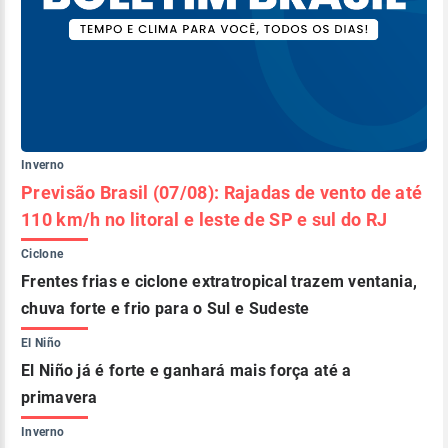
Inverno
Previsão Brasil (07/08): Rajadas de vento de até
110 km/h no litoral e leste de SP e sul do RJ
Ciclone
Frentes frias e ciclone extratropical trazem ventania,
chuva forte e frio para o Sul e Sudeste
El Niño
El Niño já é forte e ganhará mais força até a
primavera
Inverno