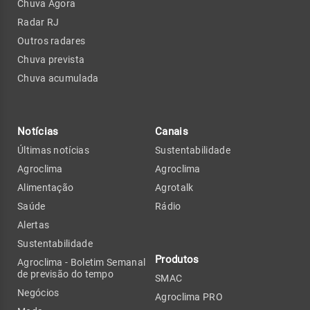
Chuva Agora
Radar RJ
Outros radares
Chuva prevista
Chuva acumulada
Notícias
Canais
Últimas notícias
Sustentabilidade
Agroclima
Agroclima
Alimentação
Agrotalk
Saúde
Rádio
Alertas
Sustentabilidade
Produtos
Agroclima - Boletim Semanal
de previsão do tempo
SMAC
Negócios
Agroclima PRO