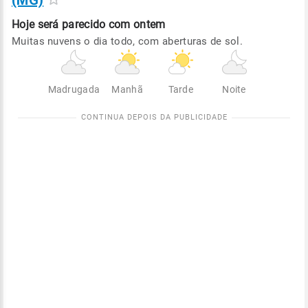
(MG)
Hoje será
parecido com ontem
Muitas nuvens o dia todo, com aberturas de sol.
Madrugada
Manhã
Tarde
Noite