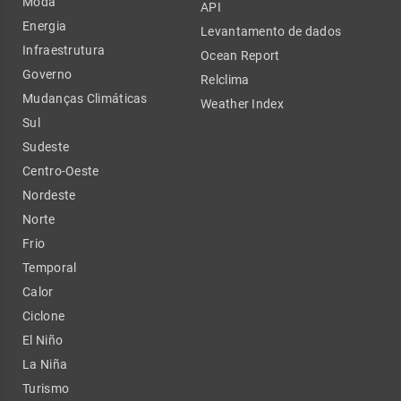
Moda
API
Energia
Levantamento de dados
Infraestrutura
Ocean Report
Governo
Relclima
Mudanças Climáticas
Weather Index
Sul
Sudeste
Centro-Oeste
Nordeste
Norte
Frio
Temporal
Calor
Ciclone
El Niño
La Niña
Turismo