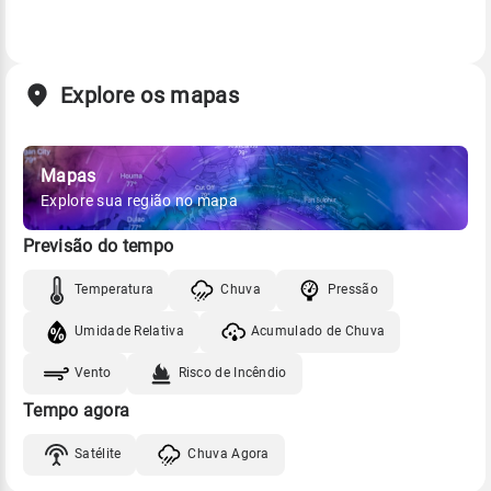
Explore os mapas
Mapas
Explore sua região no mapa
Previsão do tempo
Temperatura
Chuva
Pressão
Umidade Relativa
Acumulado de Chuva
Vento
Risco de Incêndio
Tempo agora
Satélite
Chuva Agora