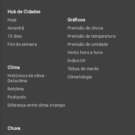
Hub de Cidades
Gráficos
Hoje
Amanhã
Previsão de chuva
15 dias
Previsão de temperatura
Fim de semana
Previsão de umidade
Vento hora a hora
Índice UV
Clima
Tábua de marés
Históricos de clima -
Climatologia
Dataclima
Relclima
Podcasts
Diferença entre clima e tempo
Chuva