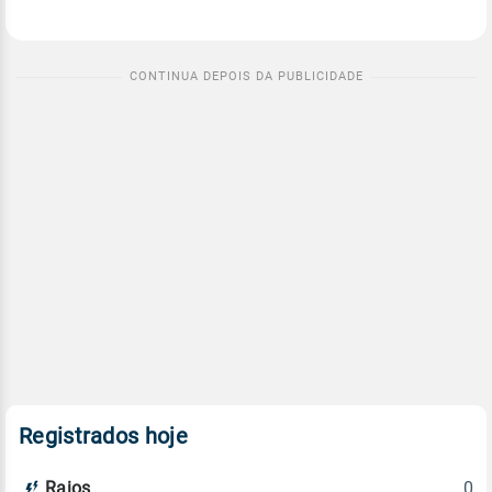
Registrados hoje
0
Raios