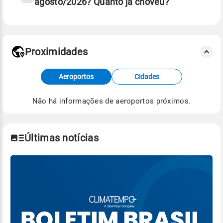
agosto/2026? Quanto já choveu?
Fonte: 30 anos de dados de reanálise ERA5.
Proximidades
Fonte: dados combinados de estações
Aeroportos
Cidades
meteorológicas e satélite do Centro de Previsão
de Tempo e Estudos Climáticos (CPTEC).
Não há informações de aeroportos próximos.
Para obter mais informações sobre os dados
climáticos,
clique aqui.
Últimas notícias