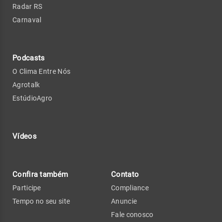
Radar RS
Carnaval
Podcasts
O Clima Entre Nós
Agrotalk
EstúdioAgro
Vídeos
Confira também
Contato
Participe
Compliance
Tempo no seu site
Anuncie
Fale conosco